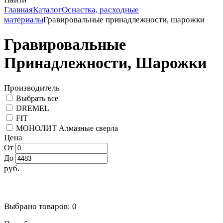
Главная
Каталог
Оснастка, расходные
материалы
Гравировальные принадлежности, шарожки
Гравировальные
Принадлежности, Шарожки
Производитель
Выбрать все
DREMEL
FIT
МОНОЛИТ Алмазные сверла
Цена
От
До
руб.
Выбрано товаров:
0