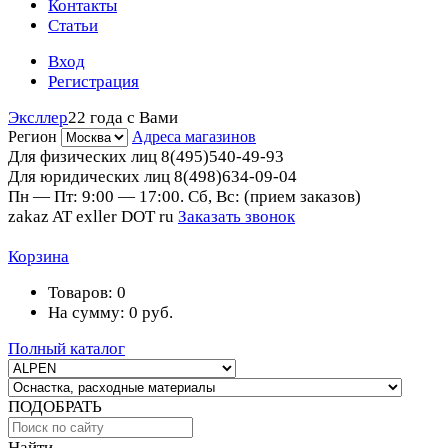
Контакты
Статьи
Вход
Регистрация
Эксллер
22 года с Вами
Регион
Адреса магазинов
Для физических лиц
8(495)540-49-93
Для юридических лиц
8(498)634-09-04
Пн — Пт: 9:00 — 17:00. Сб, Вс: (прием заказов)
zakaz AT exller DOT ru
Заказать звонок
Корзина
Товаров:
0
На сумму:
0
руб.
Полный каталог
ПОДОБРАТЬ
Найти