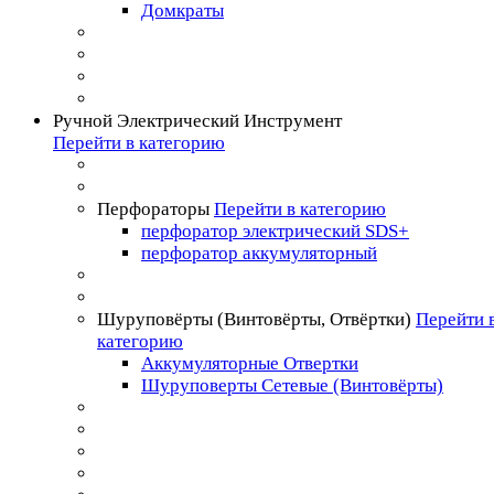
Домкраты
Ручной Электрический Инструмент
Перейти в категорию
Перфораторы
Перейти в категорию
перфоратор электрический SDS+
перфоратор аккумуляторный
Шуруповёрты (Винтовёрты, Отвёртки)
Перейти 
категорию
Аккумуляторные Отвертки
Шуруповерты Сетевые (Винтовёрты)