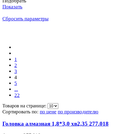
Подобрать
Показать
Сбросить параметры
1
2
3
4
5
...
22
Товаров на странице:
Сортировать по:
по цене
по производителю
Головка алмазная 1,8*3,0 хв2,35 277.018