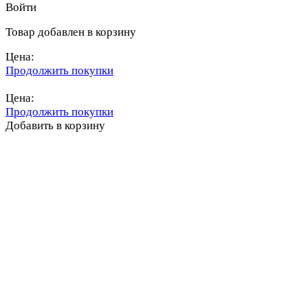
Войти
Товар добавлен в корзину
Цена:
Продолжить покупки
Перейти в корзину
Цена:
Продолжить покупки
Добавить в корзину