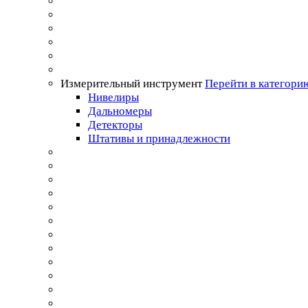
Измерительный инструмент
Перейти в категори
Нивелиры
Дальномеры
Детекторы
Штативы и принадлежности