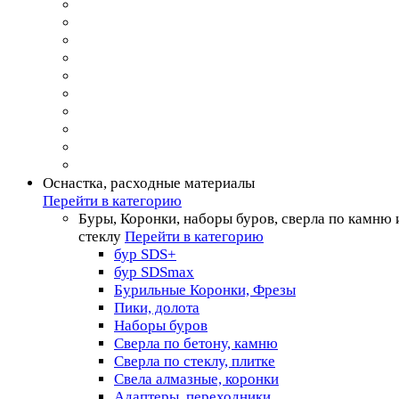
Оснастка, расходные материалы
Перейти в категорию
Буры, Коронки, наборы буров, сверла по камню 
стеклу
Перейти в категорию
бур SDS+
бур SDSmax
Бурильные Коронки, Фрезы
Пики, долота
Наборы буров
Сверла по бетону, камню
Сверла по стеклу, плитке
Свела алмазные, коронки
Адаптеры, переходники