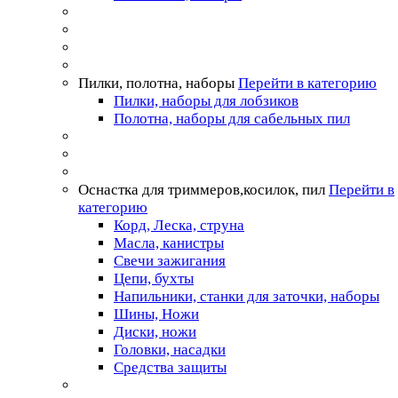
Пилки, полотна, наборы
Перейти в категорию
Пилки, наборы для лобзиков
Полотна, наборы для сабельных пил
Оснастка для триммеров,косилок, пил
Перейти в
категорию
Корд, Леска, струна
Масла, канистры
Свечи зажигания
Цепи, бухты
Напильники, станки для заточки, наборы
Шины, Ножи
Диски, ножи
Головки, насадки
Средства защиты