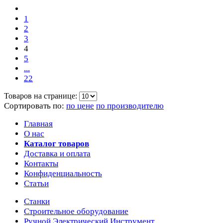
1
2
3
4
5
...
22
Товаров на странице:
Сортировать по:
по цене
по производителю
Главная
О нас
Каталог товаров
Доставка и оплата
Контакты
Конфиденциальность
Статьи
Станки
Строительное оборудование
Ручной Электрический Инструмент