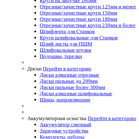
Круги на липучке 180мм
Отрезные/зачистные круги 125мм и менее
Отрезные/зачистные круги 150мм
Отрезные/зачистные круги 180мм
Отрезные/зачистные круги 230мм и более
Шлифлента для Станков
Круги шлифовальные для Станков
Шлиф листы для ПШМ
Шлифовальные втулки
Подошвы, тарелки
Диски
Перейти в категорию
Диски алмазные отрезные
Диски пильные до 299мм
Диски пильные более 300мм
Диски алмазные шлифовальные
Шины, направляющие
Аккумуляторная оснастка
Перейти в категорию
Аккумулятор сменный
Зарядные устройства
Комплекты, наборы