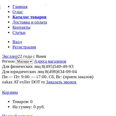
Главная
0
О нас
Каталог товаров
Доставка и оплата
Контакты
Статьи
Вход
Регистрация
Эксллер
22 года с Вами
Регион
Адреса магазинов
Для физических лиц
8(495)540-49-93
Для юридических лиц
8(498)634-09-04
Пн — Пт: 9:00 — 17:00. Сб, Вс: (прием заказов)
zakaz AT exller DOT ru
Заказать звонок
Корзина
Товаров:
0
На сумму:
0
руб.