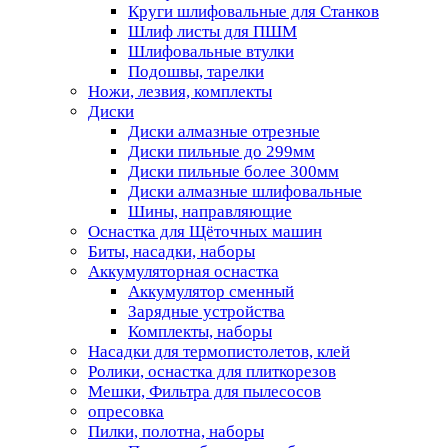
Круги шлифовальные для Станков
Шлиф листы для ПШМ
Шлифовальные втулки
Подошвы, тарелки
Ножи, лезвия, комплекты
Диски
Диски алмазные отрезные
Диски пильные до 299мм
Диски пильные более 300мм
Диски алмазные шлифовальные
Шины, направляющие
Оснастка для Щёточных машин
Биты, насадки, наборы
Аккумуляторная оснастка
Аккумулятор сменный
Зарядные устройства
Комплекты, наборы
Насадки для термопистолетов, клей
Ролики, оснастка для плиткорезов
Мешки, Фильтра для пылесосов
опресовка
Пилки, полотна, наборы