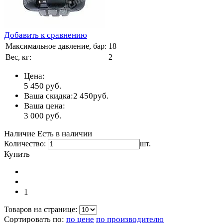
Добавить к сравнению
Максимальное давление, бар:
18
Вес, кг:
2
Цена:
5 450
руб.
Ваша скидка:
2 450
руб.
Ваша цена:
3 000
руб.
Наличие
Есть в наличии
Количество:
шт.
Купить
1
Товаров на странице:
Сортировать по:
по цене
по производителю