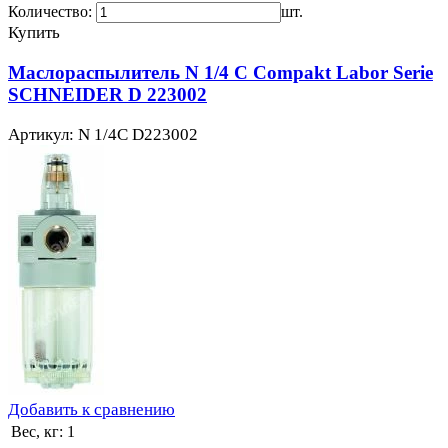
Количество:
шт.
Купить
Маслораспылитель N 1/4 C Compakt Labor Serie
SCHNEIDER D 223002
Артикул: N 1/4C D223002
Добавить к сравнению
Вес, кг:
1