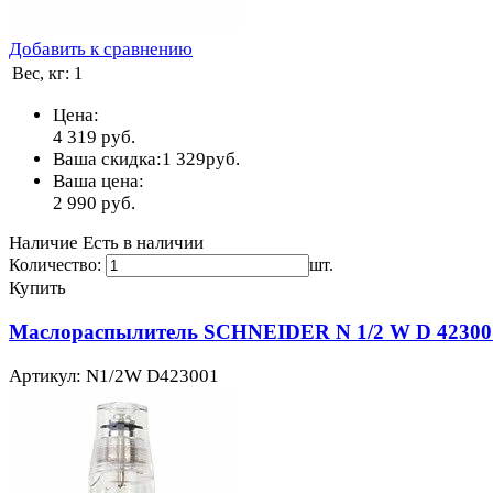
Добавить к сравнению
Вес, кг:
1
Цена:
4 319
руб.
Ваша скидка:
1 329
руб.
Ваша цена:
2 990
руб.
Наличие
Есть в наличии
Количество:
шт.
Купить
Маслораспылитель SCHNEIDER N 1/2 W D 42300
Артикул: N1/2W D423001