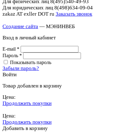
Для физических лиц
8(495)540-49-93
Для юридических лиц
8(498)634-09-04
zakaz AT exller DOT ru
Заказать звонок
Создание сайта
— МЭНИНВЕБ
Вход в личный кабинет
E-mail
*
Пароль
*
Показывать пароль
Забыли пароль?
Войти
Товар добавлен в корзину
Цена:
Продолжить покупки
Перейти в корзину
Цена:
Продолжить покупки
Добавить в корзину