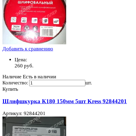
Добавить к сравнению
Цена:
260
руб.
Наличие
Есть в наличии
Количество:
шт.
Купить
Шлифшкурка К180 150мм 5шт Kress 92844201
Артикул: 92844201