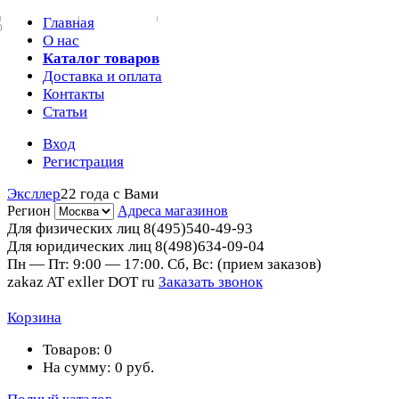
Главная
0
О нас
Каталог товаров
Доставка и оплата
Контакты
Статьи
Вход
Регистрация
Эксллер
22 года с Вами
Регион
Адреса магазинов
Для физических лиц
8(495)540-49-93
Для юридических лиц
8(498)634-09-04
Пн — Пт: 9:00 — 17:00. Сб, Вс: (прием заказов)
zakaz AT exller DOT ru
Заказать звонок
Корзина
Товаров:
0
На сумму:
0
руб.