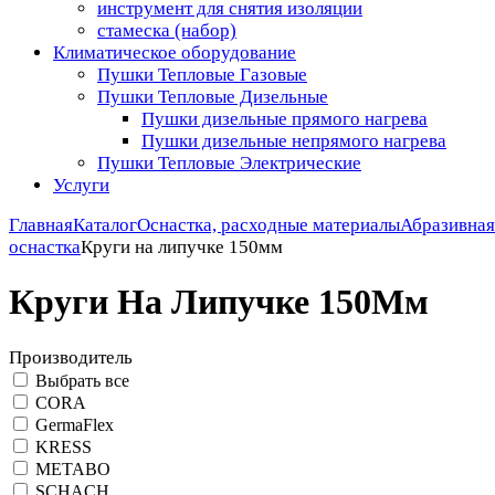
инструмент для снятия изоляции
стамеска (набор)
Климатическое оборудование
Пушки Тепловые Газовые
Пушки Тепловые Дизельные
Пушки дизельные прямого нагрева
Пушки дизельные непрямого нагрева
Пушки Тепловые Электрические
Услуги
Главная
Каталог
Оснастка, расходные материалы
Абразивная
оснастка
Круги на липучке 150мм
Круги На Липучке 150Мм
Производитель
Выбрать все
CORA
GermaFlex
KRESS
METABO
SCHACH