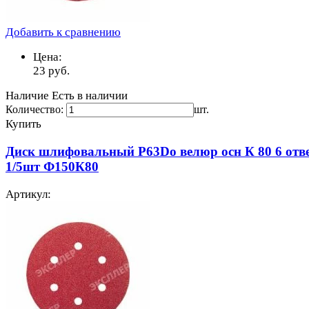
Добавить к сравнению
Цена:
23
руб.
Наличие
Есть в наличии
Количество:
шт.
Купить
Диск шлифовальный Р63Do велюр осн К 80 6 отв
1/5шт Ф150К80
Артикул: