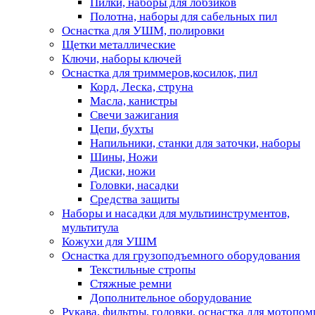
Пилки, наборы для лобзиков
Полотна, наборы для сабельных пил
Оснастка для УШМ, полировки
Щетки металлические
Ключи, наборы ключей
Оснастка для триммеров,косилок, пил
Корд, Леска, струна
Масла, канистры
Свечи зажигания
Цепи, бухты
Напильники, станки для заточки, наборы
Шины, Ножи
Диски, ножи
Головки, насадки
Средства защиты
Наборы и насадки для мультиинструментов,
мультитула
Кожухи для УШМ
Оснастка для грузоподъемного оборудования
Текстильные стропы
Стяжные ремни
Дополнительное оборудование
Рукава, фильтры, головки, оснастка для мотопом