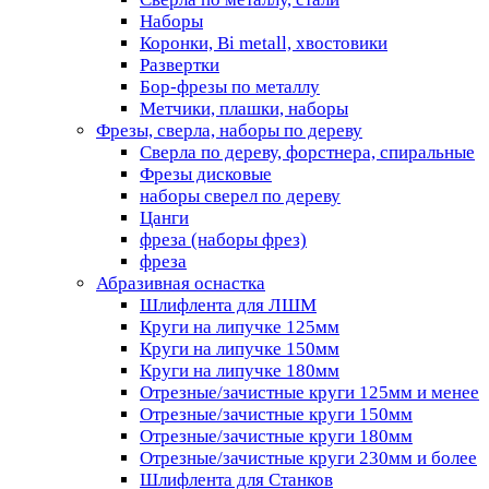
Наборы
Коронки, Bi metall, хвостовики
Развертки
Бор-фрезы по металлу
Метчики, плашки, наборы
Фрезы, сверла, наборы по дереву
Сверла по дереву, форстнера, спиральные
Фрезы дисковые
наборы сверел по дереву
Цанги
фреза (наборы фрез)
фреза
Абразивная оснастка
Шлифлента для ЛШМ
Круги на липучке 125мм
Круги на липучке 150мм
Круги на липучке 180мм
Отрезные/зачистные круги 125мм и менее
Отрезные/зачистные круги 150мм
Отрезные/зачистные круги 180мм
Отрезные/зачистные круги 230мм и более
Шлифлента для Станков