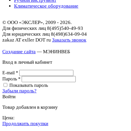
Ручной инструмент
Климатическое оборудование
© ООО «ЭКСЛЕР», 2009 - 2026.
Для физических лиц
8(495)540-49-93
Для юридических лиц
8(498)634-09-04
zakaz AT exller DOT ru
Заказать звонок
Создание сайта
— МЭНИНВЕБ
Вход в личный кабинет
E-mail
*
Пароль
*
Показывать пароль
Забыли пароль?
Войти
Товар добавлен в корзину
Цена:
Продолжить покупки
Перейти в корзину