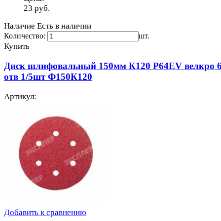
23
руб.
Наличие
Есть в наличии
Количество:
шт.
Купить
Диск шлифовальный 150мм К120 Р64EV велкро 
отв 1/5шт Ф150К120
Артикул:
Добавить к сравнению