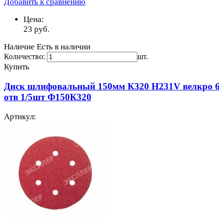
Добавить к сравнению
Цена:
23
руб.
Наличие
Есть в наличии
Количество:
шт.
Купить
Диск шлифовальный 150мм К320 H231V велкро 
отв 1/5шт Ф150К320
Артикул: