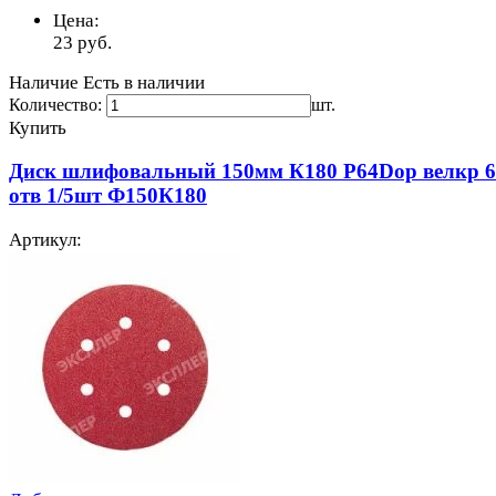
Цена:
23
руб.
Наличие
Есть в наличии
Количество:
шт.
Купить
Диск шлифовальный 150мм К180 Р64Dop велкр 6
отв 1/5шт Ф150К180
Артикул: