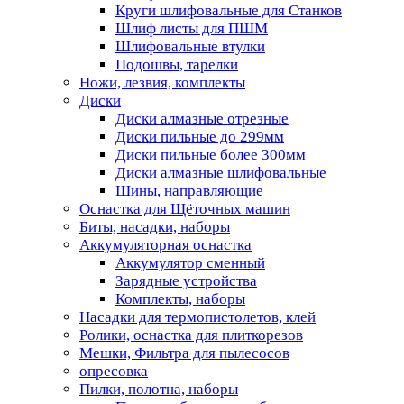
Круги шлифовальные для Станков
Шлиф листы для ПШМ
Шлифовальные втулки
Подошвы, тарелки
Ножи, лезвия, комплекты
Диски
Диски алмазные отрезные
Диски пильные до 299мм
Диски пильные более 300мм
Диски алмазные шлифовальные
Шины, направляющие
Оснастка для Щёточных машин
Биты, насадки, наборы
Аккумуляторная оснастка
Аккумулятор сменный
Зарядные устройства
Комплекты, наборы
Насадки для термопистолетов, клей
Ролики, оснастка для плиткорезов
Мешки, Фильтра для пылесосов
опресовка
Пилки, полотна, наборы