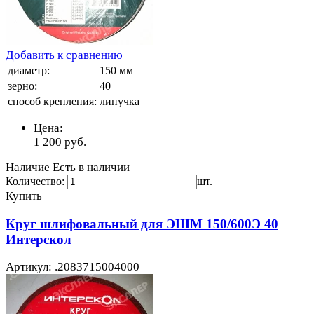
Добавить к сравнению
диаметр:
150 мм
зерно:
40
способ крепления:
липучка
Цена:
1 200
руб.
Наличие
Есть в наличии
Количество:
шт.
Купить
Круг шлифовальный для ЭШМ 150/600Э 40
Интерскол
Артикул: .2083715004000