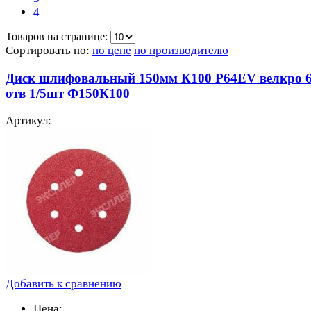
4
Товаров на странице:
Сортировать по:
по цене
по производителю
Диск шлифовальный 150мм К100 Р64EV велкро 
отв 1/5шт Ф150К100
Артикул:
Добавить к сравнению
Цена: