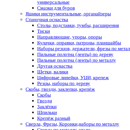
универсальные
Смазки для буров
Ящики инструментальные, органайзеры
Станочная оснастка
Столы, подставки, тумбы, расширения
Тиски
Направляющие, упоры, опоры
Кулачки, оправки, патроны, планшайбы
Наборы резцов, держатели, фрезы по мета
Пильные полотна (ленты) по дереву
Пильные полотна (ленты) по металлу
Другая оснастка
Щетки, валики
Цифровые линейки, УЦИ, крепеж
Резцы, наборы по дереву
Скобы, гвозди, заклепки, крепёж
Скобы
Гвозди
Заклёпки
Шпильки
Крепёж разный
Сверла, Фрезы, Коронки,наборы по металлу
Сверла по металлу, стали