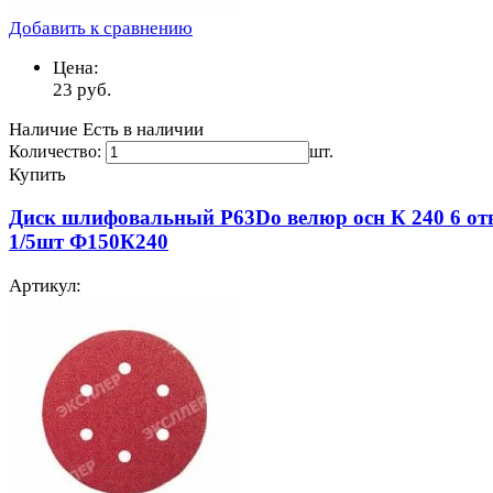
Добавить к сравнению
Цена:
23
руб.
Наличие
Есть в наличии
Количество:
шт.
Купить
Диск шлифовальный Р63Do велюр осн К 240 6 от
1/5шт Ф150К240
Артикул: