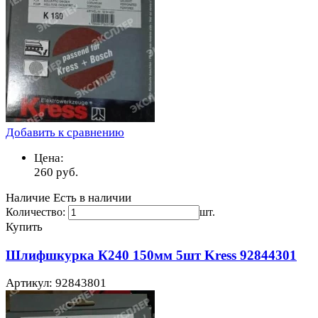
Добавить к сравнению
Цена:
260
руб.
Наличие
Есть в наличии
Количество:
шт.
Купить
Шлифшкурка К240 150мм 5шт Kress 92844301
Артикул: 92843801