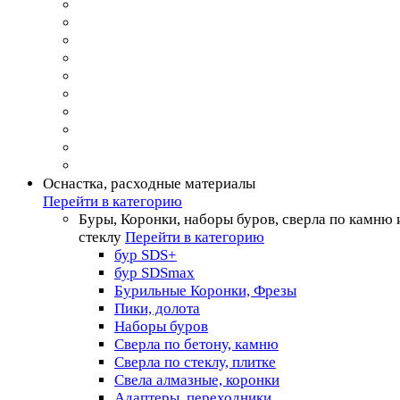
Оснастка, расходные материалы
Перейти в категорию
Буры, Коронки, наборы буров, сверла по камню 
стеклу
Перейти в категорию
бур SDS+
бур SDSmax
Бурильные Коронки, Фрезы
Пики, долота
Наборы буров
Сверла по бетону, камню
Сверла по стеклу, плитке
Свела алмазные, коронки
Адаптеры, переходники