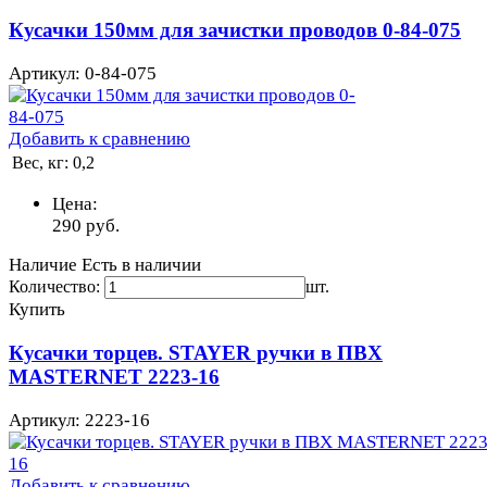
Кусачки 150мм для зачистки проводов 0-84-075
Артикул: 0-84-075
Добавить к сравнению
Вес, кг:
0,2
Цена:
290
руб.
Наличие
Есть в наличии
Количество:
шт.
Купить
Кусачки торцев. STAYER ручки в ПВХ
MASTERNET 2223-16
Артикул: 2223-16
Добавить к сравнению