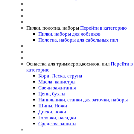
Пилки, полотна, наборы
Перейти в категорию
Пилки, наборы для лобзиков
Полотна, наборы для сабельных пил
Оснастка для триммеров,косилок, пил
Перейти в
категорию
Корд, Леска, струна
Масла, канистры
Свечи зажигания
Цепи, бухты
Напильники, станки для заточки, наборы
Шины, Ножи
Диски, ножи
Головки, насадки
Средства защиты