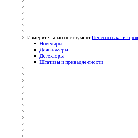
Измерительный инструмент
Перейти в категори
Нивелиры
Дальномеры
Детекторы
Штативы и принадлежности