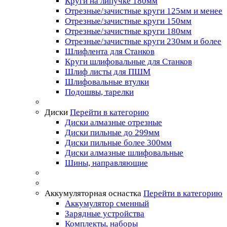
Круги на липучке 180мм
Отрезные/зачистные круги 125мм и менее
Отрезные/зачистные круги 150мм
Отрезные/зачистные круги 180мм
Отрезные/зачистные круги 230мм и более
Шлифлента для Станков
Круги шлифовальные для Станков
Шлиф листы для ПШМ
Шлифовальные втулки
Подошвы, тарелки
Диски
Перейти в категорию
Диски алмазные отрезные
Диски пильные до 299мм
Диски пильные более 300мм
Диски алмазные шлифовальные
Шины, направляющие
Аккумуляторная оснастка
Перейти в категорию
Аккумулятор сменный
Зарядные устройства
Комплекты, наборы