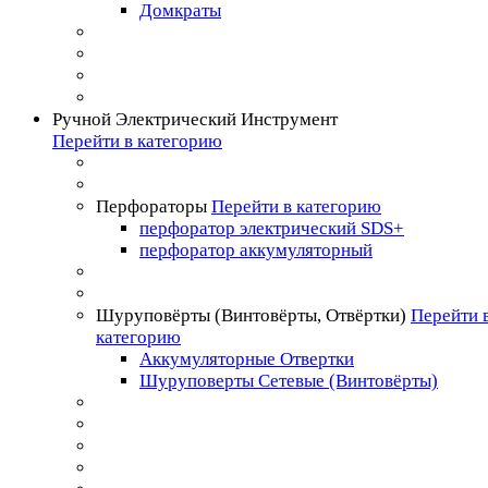
Домкраты
Ручной Электрический Инструмент
Перейти в категорию
Перфораторы
Перейти в категорию
перфоратор электрический SDS+
перфоратор аккумуляторный
Шуруповёрты (Винтовёрты, Отвёртки)
Перейти 
категорию
Аккумуляторные Отвертки
Шуруповерты Сетевые (Винтовёрты)