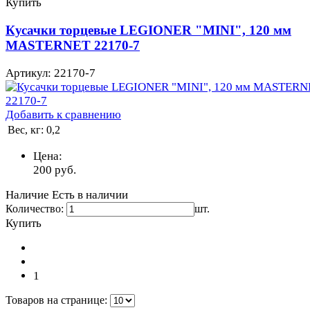
Купить
Кусачки торцевые LEGIONER "MINI", 120 мм
MASTERNET 22170-7
Артикул: 22170-7
Добавить к сравнению
Вес, кг:
0,2
Цена:
200
руб.
Наличие
Есть в наличии
Количество:
шт.
Купить
1
Товаров на странице: