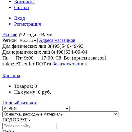
Контакты
Статьи
Вход
Регистрация
Эксллер
22 года с Вами
Регион
Адреса магазинов
Для физических лиц
8(495)540-49-93
Для юридических лиц
8(498)634-09-04
Пн — Пт: 9:00 — 17:00. Сб, Вс: (прием заказов)
zakaz AT exller DOT ru
Заказать звонок
Корзина
Товаров:
0
На сумму:
0
руб.
Полный каталог
ПОДОБРАТЬ
Найти