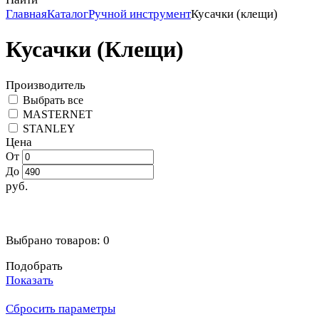
Главная
Каталог
Ручной инструмент
Кусачки (клещи)
Кусачки (Клещи)
Производитель
Выбрать все
MASTERNET
STANLEY
Цена
От
До
руб.
Выбрано товаров:
0
Подобрать
Показать
Сбросить параметры