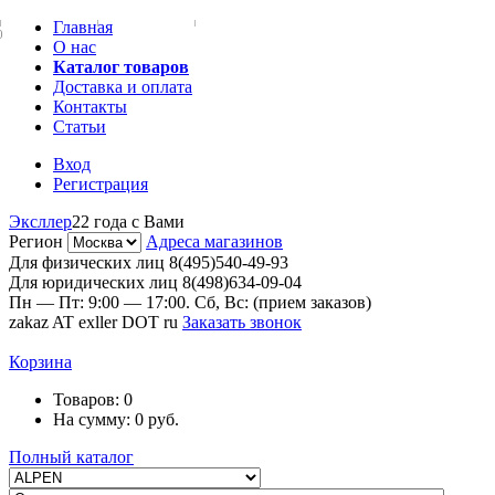
Главная
0
О нас
Каталог товаров
Доставка и оплата
Контакты
Статьи
Вход
Регистрация
Эксллер
22 года с Вами
Регион
Адреса магазинов
Для физических лиц
8(495)540-49-93
Для юридических лиц
8(498)634-09-04
Пн — Пт: 9:00 — 17:00. Сб, Вс: (прием заказов)
zakaz AT exller DOT ru
Заказать звонок
Корзина
Товаров:
0
На сумму:
0
руб.
Полный каталог