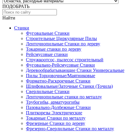
ПОДОБРАТЬ
Найти
Станки
Фуговальные Станки
Строительные Циркулярные Пилы
Ленточнопильные Станки по дереву
Токарные станки по дереву
Рейсмусовые станки
Стружкоотсос, пылесос строительный
Фуговально-Рейсмусовые Станки
Деревообрабатывающие Станки Универсальные
Пилы Торцовочные/Маятниковые
Форматно-Раскроечные Станки
Шлифовальные/Заточные Станки (Точила)
Сверлильные Станки
Ленточнопильные станки по металлу
Трубогибы, арматурогибы
Пазовально-Долбежные Станки
Плиткорезы Электрические
Токарные Станки по металлу
Фрезерные Станки по дереву
Фрезерно-Сверлильные Станки по металлу