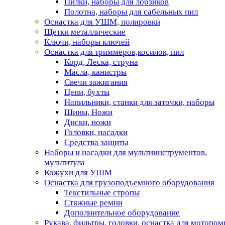
Пилки, наборы для лобзиков
Полотна, наборы для сабельных пил
Оснастка для УШМ, полировки
Щетки металлические
Ключи, наборы ключей
Оснастка для триммеров,косилок, пил
Корд, Леска, струна
Масла, канистры
Свечи зажигания
Цепи, бухты
Напильники, станки для заточки, наборы
Шины, Ножи
Диски, ножи
Головки, насадки
Средства защиты
Наборы и насадки для мультиинструментов,
мультитула
Кожухи для УШМ
Оснастка для грузоподъемного оборудования
Текстильные стропы
Стяжные ремни
Дополнительное оборудование
Рукава, фильтры, головки, оснастка для мотопом