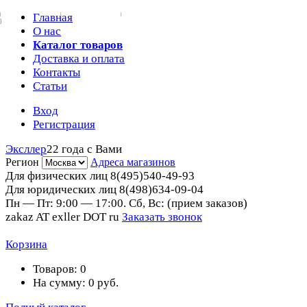
Главная
0
О нас
Каталог товаров
Доставка и оплата
Контакты
Статьи
Вход
Регистрация
Эксллер
22 года с Вами
Регион
Адреса магазинов
Для физических лиц
8(495)540-49-93
Для юридических лиц
8(498)634-09-04
Пн — Пт: 9:00 — 17:00. Сб, Вс: (прием заказов)
zakaz AT exller DOT ru
Заказать звонок
Корзина
Товаров:
0
На сумму:
0
руб.