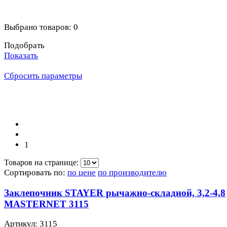
Выбрано товаров:
0
Подобрать
Показать
Сбросить параметры
1
Товаров на странице:
Сортировать по:
по цене
по производителю
Заклепочник STAYER рычажно-складной, 3,2-4,8
MASTERNET 3115
Артикул: 3115