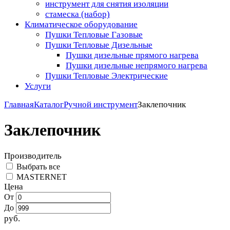
инструмент для снятия изоляции
стамеска (набор)
Климатическое оборудование
Пушки Тепловые Газовые
Пушки Тепловые Дизельные
Пушки дизельные прямого нагрева
Пушки дизельные непрямого нагрева
Пушки Тепловые Электрические
Услуги
Главная
Каталог
Ручной инструмент
Заклепочник
Заклепочник
Производитель
Выбрать все
MASTERNET
Цена
От
До
руб.