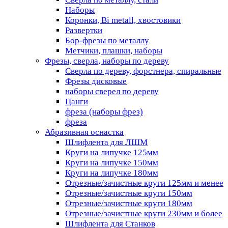
Наборы
Коронки, Bi metall, хвостовики
Развертки
Бор-фрезы по металлу
Метчики, плашки, наборы
Фрезы, сверла, наборы по дереву
Сверла по дереву, форстнера, спиральные
Фрезы дисковые
наборы сверел по дереву
Цанги
фреза (наборы фрез)
фреза
Абразивная оснастка
Шлифлента для ЛШМ
Круги на липучке 125мм
Круги на липучке 150мм
Круги на липучке 180мм
Отрезные/зачистные круги 125мм и менее
Отрезные/зачистные круги 150мм
Отрезные/зачистные круги 180мм
Отрезные/зачистные круги 230мм и более
Шлифлента для Станков