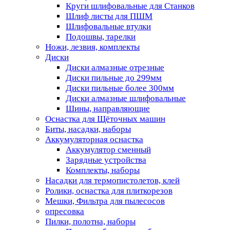
Круги шлифовальные для Станков
Шлиф листы для ПШМ
Шлифовальные втулки
Подошвы, тарелки
Ножи, лезвия, комплекты
Диски
Диски алмазные отрезные
Диски пильные до 299мм
Диски пильные более 300мм
Диски алмазные шлифовальные
Шины, направляющие
Оснастка для Щёточных машин
Биты, насадки, наборы
Аккумуляторная оснастка
Аккумулятор сменный
Зарядные устройства
Комплекты, наборы
Насадки для термопистолетов, клей
Ролики, оснастка для плиткорезов
Мешки, Фильтра для пылесосов
опресовка
Пилки, полотна, наборы