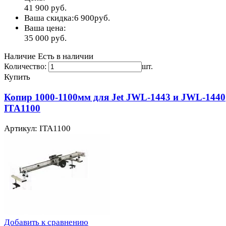
41 900
руб.
Ваша скидка:
6 900
руб.
Ваша цена:
35 000
руб.
Наличие
Есть в наличии
Количество:
шт.
Купить
Копир 1000-1100мм для Jet JWL-1443 и JWL-1440
ITA1100
Артикул: ITA1100
Добавить к сравнению