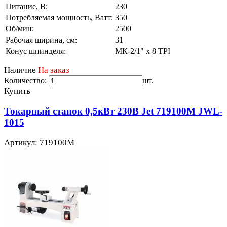
Питание, В:
230
Потребляемая мощность, Ватт:
350
Об/мин:
2500
Рабочая ширина, см:
31
Конус шпинделя:
МК-2/1" x 8 TPI
Наличие
На заказ
Количество:
шт.
Купить
Токарный станок 0,5кВт 230В Jet 719100M JWL-
1015
Артикул: 719100M