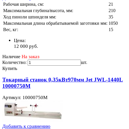
Рабочая ширина, см:
21
Максимальная глубина/высота, мм:
210
Ход пиноли шпинделя мм:
35
Максимальная длина обрабатываемой заготовки мм:
1050
Вес, кг:
15
Цена:
12 000
руб.
Наличие
На заказ
Количество:
шт.
Купить
Токарный станок 0,35кВт970мм Jet JWL-1440L
10000750M
Артикул: 10000750M
Добавить к сравнению