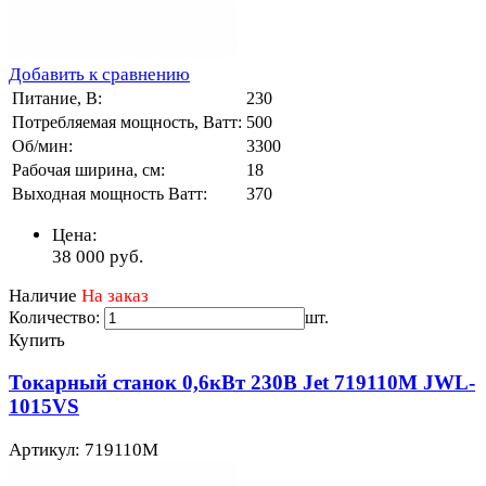
Добавить к сравнению
Питание, В:
230
Потребляемая мощность, Ватт:
500
Об/мин:
3300
Рабочая ширина, см:
18
Выходная мощность Ватт:
370
Цена:
38 000
руб.
Наличие
На заказ
Количество:
шт.
Купить
Токарный станок 0,6кВт 230В Jet 719110M JWL-
1015VS
Артикул: 719110M