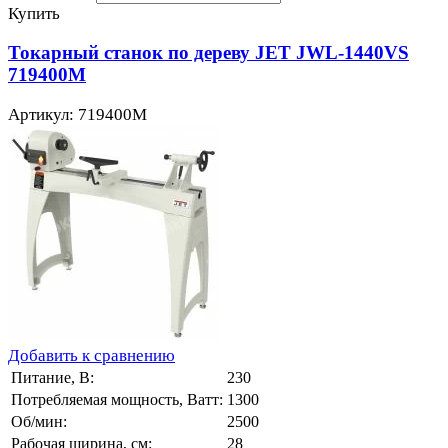
Купить
Токарный станок по дереву JET JWL-1440VS
719400M
Артикул: 719400M
Добавить к сравнению
Питание, В:
230
Потребляемая мощность, Ватт:
1300
Об/мин:
2500
Рабочая ширина, см:
28