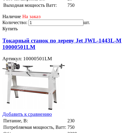
Выходная мощность Ватт:
750
Наличие
На заказ
Количество:
шт.
Купить
Токарный станок по дереву Jet JWL-1443L-M
10000501LM
Артикул: 10000501LM
Добавить к сравнению
Питание, В:
230
Потребляемая мощность, Ватт:
750