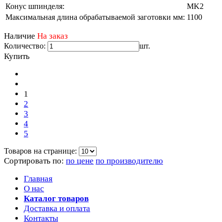
Конус шпинделя:
MK2
Максимальная длина обрабатываемой заготовки мм:
1100
Наличие
На заказ
Количество:
шт.
Купить
1
2
3
4
5
Товаров на странице:
Сортировать по:
по цене
по производителю
Главная
О нас
Каталог товаров
Доставка и оплата
Контакты