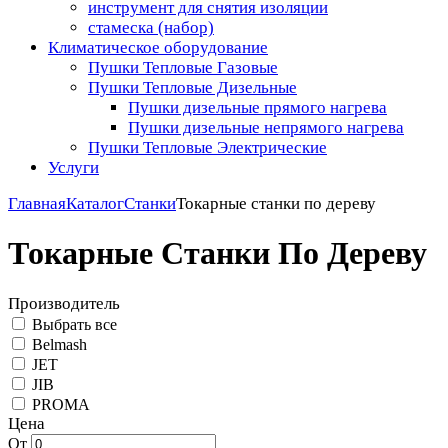
инструмент для снятия изоляции
стамеска (набор)
Климатическое оборудование
Пушки Тепловые Газовые
Пушки Тепловые Дизельные
Пушки дизельные прямого нагрева
Пушки дизельные непрямого нагрева
Пушки Тепловые Электрические
Услуги
Главная
Каталог
Станки
Токарные станки по дереву
Токарные Станки По Дереву
Производитель
Выбрать все
Belmash
JET
JIB
PROMA
Цена
От