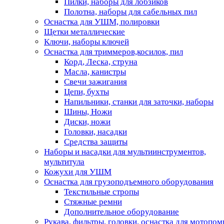
Пилки, наборы для лобзиков
Полотна, наборы для сабельных пил
Оснастка для УШМ, полировки
Щетки металлические
Ключи, наборы ключей
Оснастка для триммеров,косилок, пил
Корд, Леска, струна
Масла, канистры
Свечи зажигания
Цепи, бухты
Напильники, станки для заточки, наборы
Шины, Ножи
Диски, ножи
Головки, насадки
Средства защиты
Наборы и насадки для мультиинструментов,
мультитула
Кожухи для УШМ
Оснастка для грузоподъемного оборудования
Текстильные стропы
Стяжные ремни
Дополнительное оборудование
Рукава, фильтры, головки, оснастка для мотопом