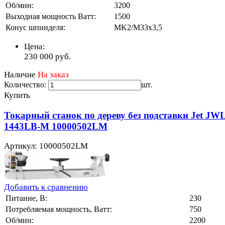
Об/мин:
3200
Выходная мощность Ватт:
1500
Конус шпинделя:
MK2/M33x3,5
Цена:
230 000
руб.
Наличие
На заказ
Количество:
шт.
Купить
Токарный станок по дереву без подставки Jet JWL
1443LB-M 10000502LM
Артикул: 10000502LM
Добавить к сравнению
Питание, В:
230
Потребляемая мощность, Ватт:
750
Об/мин:
2200