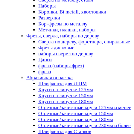
Наборы
Коронки, Bi metall, хвостовики
Развертки
Бор-фрезы по металлу
Метчики, плашки, наборы
Фрезы, сверла, наборы по дереву
Сверла по дереву, форстнера, спиральные
Фрезы дисковые
наборы сверел по дереву
Цанги
фреза (наборы фрез)
фреза
Абразивная оснастка
Шлифлента для ЛШМ
Круги на липучке 125мм
Круги на липучке 150мм
Круги на липучке 180мм
Отрезные/зачистные круги 125мм и менее
Отрезные/зачистные круги 150мм
Отрезные/зачистные круги 180мм
Отрезные/зачистные круги 230мм и более
Шлифлента для Станков