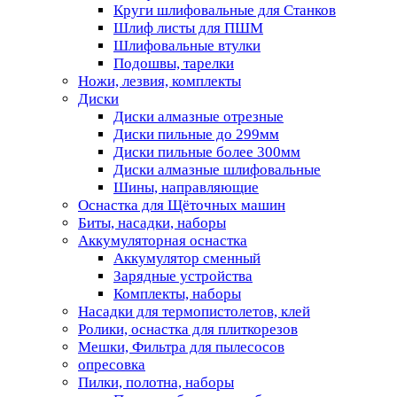
Круги шлифовальные для Станков
Шлиф листы для ПШМ
Шлифовальные втулки
Подошвы, тарелки
Ножи, лезвия, комплекты
Диски
Диски алмазные отрезные
Диски пильные до 299мм
Диски пильные более 300мм
Диски алмазные шлифовальные
Шины, направляющие
Оснастка для Щёточных машин
Биты, насадки, наборы
Аккумуляторная оснастка
Аккумулятор сменный
Зарядные устройства
Комплекты, наборы
Насадки для термопистолетов, клей
Ролики, оснастка для плиткорезов
Мешки, Фильтра для пылесосов
опресовка
Пилки, полотна, наборы