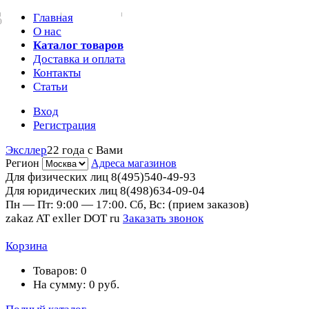
Главная
0
О нас
Каталог товаров
Доставка и оплата
Контакты
Статьи
Вход
Регистрация
Эксллер
22 года с Вами
Регион
Адреса магазинов
Для физических лиц
8(495)540-49-93
Для юридических лиц
8(498)634-09-04
Пн — Пт: 9:00 — 17:00. Сб, Вс: (прием заказов)
zakaz AT exller DOT ru
Заказать звонок
Корзина
Товаров:
0
На сумму:
0
руб.