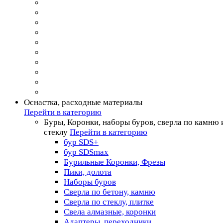
Оснастка, расходные материалы
Перейти в категорию
Буры, Коронки, наборы буров, сверла по камню 
стеклу
Перейти в категорию
бур SDS+
бур SDSmax
Бурильные Коронки, Фрезы
Пики, долота
Наборы буров
Сверла по бетону, камню
Сверла по стеклу, плитке
Свела алмазные, коронки
Адаптеры, переходники