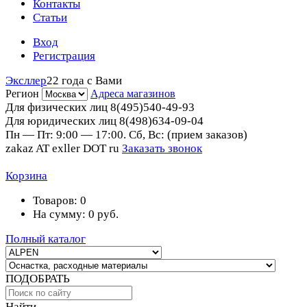
Контакты
Статьи
Вход
Регистрация
Эксллер
22 года с Вами
Регион
Адреса магазинов
Для физических лиц
8(495)540-49-93
Для юридических лиц
8(498)634-09-04
Пн — Пт: 9:00 — 17:00. Сб, Вс: (прием заказов)
zakaz AT exller DOT ru
Заказать звонок
Корзина
Товаров:
0
На сумму:
0
руб.
Полный каталог
ПОДОБРАТЬ
Найти