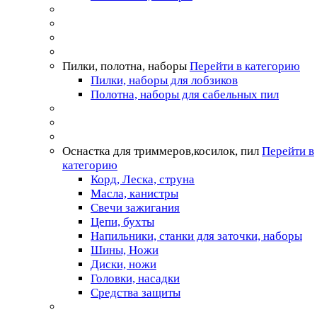
Пилки, полотна, наборы
Перейти в категорию
Пилки, наборы для лобзиков
Полотна, наборы для сабельных пил
Оснастка для триммеров,косилок, пил
Перейти в
категорию
Корд, Леска, струна
Масла, канистры
Свечи зажигания
Цепи, бухты
Напильники, станки для заточки, наборы
Шины, Ножи
Диски, ножи
Головки, насадки
Средства защиты