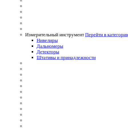
Измерительный инструмент
Перейти в категори
Нивелиры
Дальномеры
Детекторы
Штативы и принадлежности