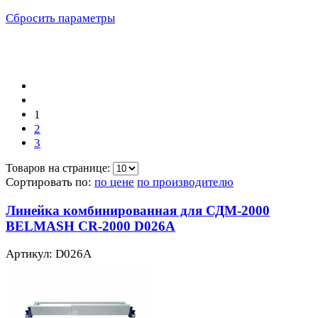
Сбросить параметры
1
2
3
Товаров на странице:
Сортировать по:
по цене
по производителю
Линейка комбинированная для СДМ-2000
BELMASH CR-2000 D026A
Артикул: D026A