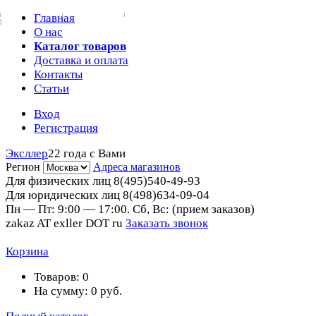
Главная
0
О нас
Каталог товаров
Доставка и оплата
Контакты
Статьи
Вход
Регистрация
Эксллер
22 года с Вами
Регион
Адреса магазинов
Для физических лиц
8(495)540-49-93
Для юридических лиц
8(498)634-09-04
Пн — Пт: 9:00 — 17:00. Сб, Вс: (прием заказов)
zakaz AT exller DOT ru
Заказать звонок
Корзина
Товаров:
0
На сумму:
0
руб.