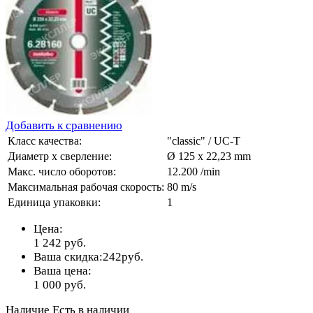
Добавить к сравнению
Класс качества:
"classic" / UC-T
Диаметр х сверление:
Ø 125 x 22,23 mm
Макс. число оборотов:
12.200 /min
Максимальная рабочая скорость:
80 m/s
Единица упаковки:
1
Цена:
1 242
руб.
Ваша скидка:
242
руб.
Ваша цена:
1 000
руб.
Наличие
Есть в наличии