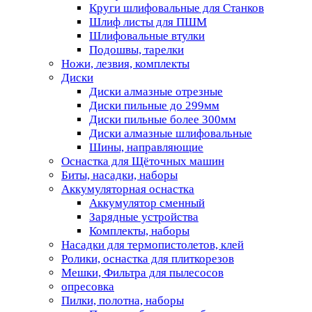
Круги шлифовальные для Станков
Шлиф листы для ПШМ
Шлифовальные втулки
Подошвы, тарелки
Ножи, лезвия, комплекты
Диски
Диски алмазные отрезные
Диски пильные до 299мм
Диски пильные более 300мм
Диски алмазные шлифовальные
Шины, направляющие
Оснастка для Щёточных машин
Биты, насадки, наборы
Аккумуляторная оснастка
Аккумулятор сменный
Зарядные устройства
Комплекты, наборы
Насадки для термопистолетов, клей
Ролики, оснастка для плиткорезов
Мешки, Фильтра для пылесосов
опресовка
Пилки, полотна, наборы