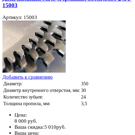
15003
Артикул: 15003
Добавить к сравнению
Диаметр:
350
Диаметр внутреннего отверстия, мм:
30
Количество зубьев:
24
Толщина пропила, мм:
3,5
Цена:
8 000
руб.
Ваша скидка:
5 010
руб.
Ваша цена: