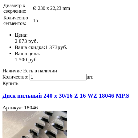
Диаметр х
Ø 230 x 22,23 mm
сверление:
Количество
15
сегментов:
Цена:
2 873
руб.
Ваша скидка:
1 373
руб.
Ваша цена:
1 500
руб.
Наличие
Есть в наличии
Количество:
шт.
Купить
Диск пильный 240 x 30/16 Z 16 WZ 18046 MP.S
Артикул: 18046