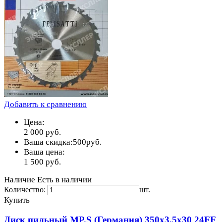
Добавить к сравнению
Цена:
2 000
руб.
Ваша скидка:
500
руб.
Ваша цена:
1 500
руб.
Наличие
Есть в наличии
Количество:
шт.
Купить
Диск пильный MP.S (Германия) 350х3,5х30 24FF