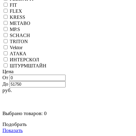
FIT
FLEX
KRESS
METABO
MP.S
SCHACH
TRITON
Vektor
АТАКА
ИНТЕРСКОЛ
ШТУРМШТАЙН
Цена
От
До
руб.
Выбрано товаров:
0
Подобрать
Показать