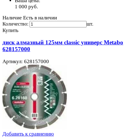
Ваша цена:
1 000
руб.
Наличие
Есть в наличии
Количество:
шт.
Купить
диск алмазный 125мм classic универс Metabo
628157000
Артикул: 628157000
Добавить к сравнению