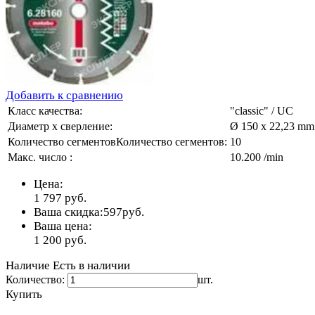
Добавить к сравнению
Класс качества:
"classic" / UC
Диаметр х сверление:
Ø 150 x 22,23 mm
Количество сегментовКоличество сегментов:
10
Макс. число :
10.200 /min
Цена:
1 797
руб.
Ваша скидка:
597
руб.
Ваша цена:
1 200
руб.
Наличие
Есть в наличии
Количество:
шт.
Купить