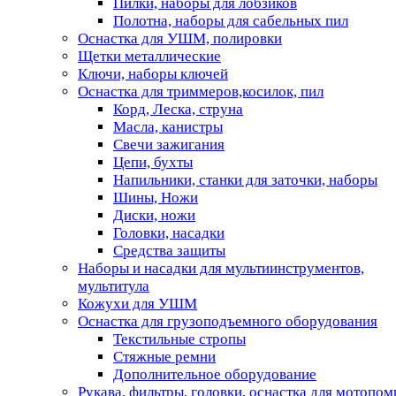
Пилки, наборы для лобзиков
Полотна, наборы для сабельных пил
Оснастка для УШМ, полировки
Щетки металлические
Ключи, наборы ключей
Оснастка для триммеров,косилок, пил
Корд, Леска, струна
Масла, канистры
Свечи зажигания
Цепи, бухты
Напильники, станки для заточки, наборы
Шины, Ножи
Диски, ножи
Головки, насадки
Средства защиты
Наборы и насадки для мультиинструментов,
мультитула
Кожухи для УШМ
Оснастка для грузоподъемного оборудования
Текстильные стропы
Стяжные ремни
Дополнительное оборудование
Рукава, фильтры, головки, оснастка для мотопом