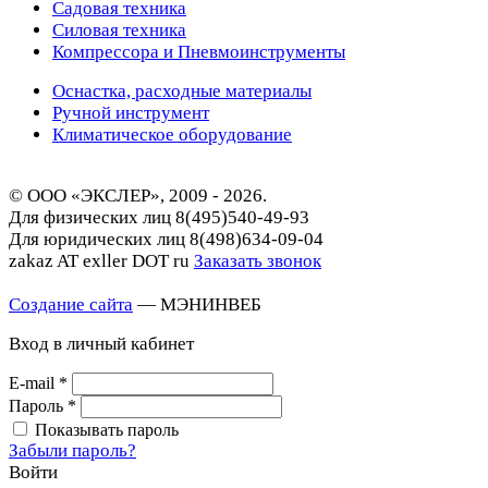
Садовая техника
Силовая техника
Компрессора и Пневмоинструменты
Оснастка, расходные материалы
Ручной инструмент
Климатическое оборудование
© ООО «ЭКСЛЕР», 2009 - 2026.
Для физических лиц
8(495)540-49-93
Для юридических лиц
8(498)634-09-04
zakaz AT exller DOT ru
Заказать звонок
Создание сайта
— МЭНИНВЕБ
Вход в личный кабинет
E-mail
*
Пароль
*
Показывать пароль
Забыли пароль?
Войти