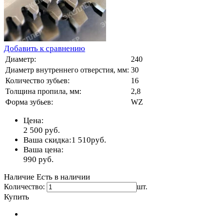
Добавить к сравнению
Диаметр:
240
Диаметр внутреннего отверстия, мм:
30
Количество зубьев:
16
Толщина пропила, мм:
2,8
Форма зубьев:
WZ
Цена:
2 500
руб.
Ваша скидка:
1 510
руб.
Ваша цена:
990
руб.
Наличие
Есть в наличии
Количество:
шт.
Купить