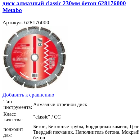
диск алмазный classic 230мм бетон 628176000
Metabo
Артикул: 628176000
Добавить к сравнению
Тип
Алмазный отрезной диск
инструмента:
Класс
"classic" / CC
качества:
Бетон, Бетонные трубы, Бордюрный камень, Гран
подходит
Твердый песчаник, Наполнитель бетона, Мокры
для:
бетон