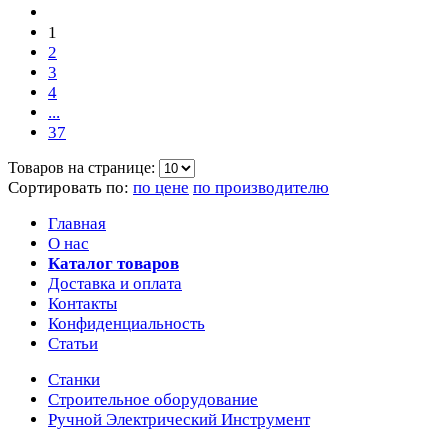
1
2
3
4
...
37
Товаров на странице:
Сортировать по:
по цене
по производителю
Главная
О нас
Каталог товаров
Доставка и оплата
Контакты
Конфиденциальность
Статьи
Станки
Строительное оборудование
Ручной Электрический Инструмент