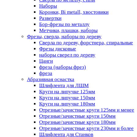
Наборы
Коронки, Bi metall, хвостовики
Развертки
Бор-фрезы по металлу
Метчики, плашки, наборы
Фрезы, сверла, наборы по дереву
Сверла по дереву, форстнера, спиральные
Фрезы дисковые
наборы сверел по дереву
Цанги
фреза (наборы фрез)
фреза
Абразивная оснастка
Шлифлента для ЛШМ
Круги на липучке 125мм
Круги на липучке 150мм
Круги на липучке 180мм
Отрезные/зачистные круги 125мм и менее
Отрезные/зачистные круги 150мм
Отрезные/зачистные круги 180мм
Отрезные/зачистные круги 230мм и более
Шлифлента для Станков