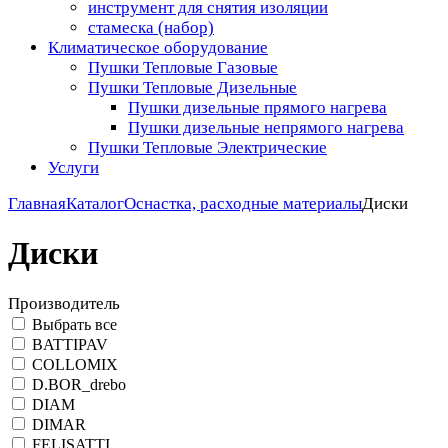
инструмент для снятия изоляции
стамеска (набор)
Климатическое оборудование
Пушки Тепловые Газовые
Пушки Тепловые Дизельные
Пушки дизельные прямого нагрева
Пушки дизельные непрямого нагрева
Пушки Тепловые Электрические
Услуги
Главная
Каталог
Оснастка, расходные материалы
Диски
Диски
Производитель
Выбрать все
BATTIPAV
COLLOMIX
D.BOR_drebo
DIAM
DIMAR
FELISATTI