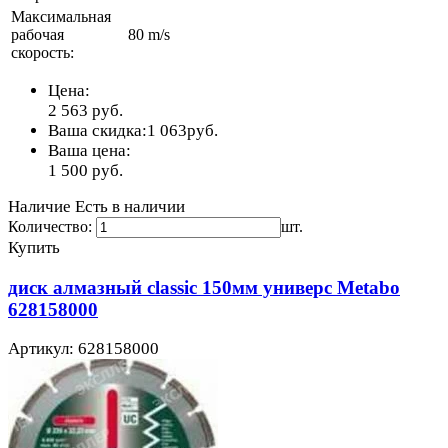
Максимальная
рабочая
80 m/s
скорость:
Цена:
2 563
руб.
Ваша скидка:
1 063
руб.
Ваша цена:
1 500
руб.
Наличие
Есть в наличии
Количество:
шт.
Купить
диск алмазный classic 150мм универс Metabo
628158000
Артикул: 628158000