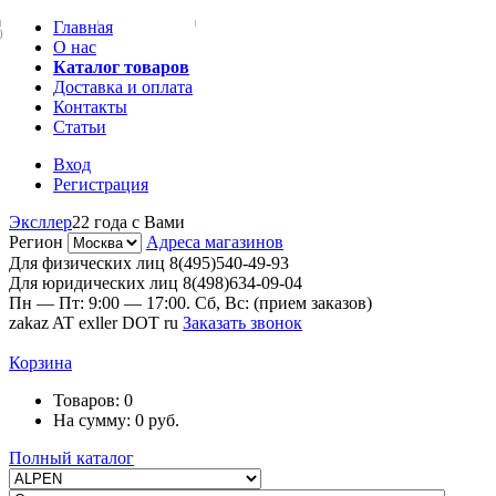
Главная
0
О нас
Каталог товаров
Доставка и оплата
Контакты
Статьи
Вход
Регистрация
Эксллер
22 года с Вами
Регион
Адреса магазинов
Для физических лиц
8(495)540-49-93
Для юридических лиц
8(498)634-09-04
Пн — Пт: 9:00 — 17:00. Сб, Вс: (прием заказов)
zakaz AT exller DOT ru
Заказать звонок
Корзина
Товаров:
0
На сумму:
0
руб.
Полный каталог