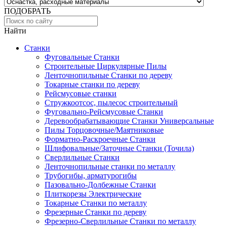
ПОДОБРАТЬ
Найти
Станки
Фуговальные Станки
Строительные Циркулярные Пилы
Ленточнопильные Станки по дереву
Токарные станки по дереву
Рейсмусовые станки
Стружкоотсос, пылесос строительный
Фуговально-Рейсмусовые Станки
Деревообрабатывающие Станки Универсальные
Пилы Торцовочные/Маятниковые
Форматно-Раскроечные Станки
Шлифовальные/Заточные Станки (Точила)
Сверлильные Станки
Ленточнопильные станки по металлу
Трубогибы, арматурогибы
Пазовально-Долбежные Станки
Плиткорезы Электрические
Токарные Станки по металлу
Фрезерные Станки по дереву
Фрезерно-Сверлильные Станки по металлу