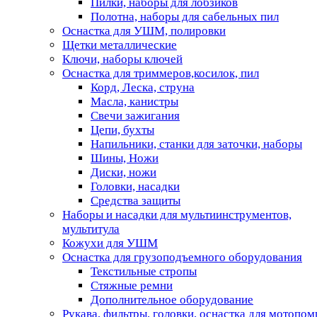
Пилки, наборы для лобзиков
Полотна, наборы для сабельных пил
Оснастка для УШМ, полировки
Щетки металлические
Ключи, наборы ключей
Оснастка для триммеров,косилок, пил
Корд, Леска, струна
Масла, канистры
Свечи зажигания
Цепи, бухты
Напильники, станки для заточки, наборы
Шины, Ножи
Диски, ножи
Головки, насадки
Средства защиты
Наборы и насадки для мультиинструментов,
мультитула
Кожухи для УШМ
Оснастка для грузоподъемного оборудования
Текстильные стропы
Стяжные ремни
Дополнительное оборудование
Рукава, фильтры, головки, оснастка для мотопом