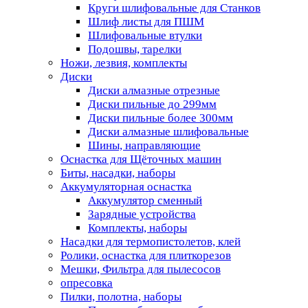
Круги шлифовальные для Станков
Шлиф листы для ПШМ
Шлифовальные втулки
Подошвы, тарелки
Ножи, лезвия, комплекты
Диски
Диски алмазные отрезные
Диски пильные до 299мм
Диски пильные более 300мм
Диски алмазные шлифовальные
Шины, направляющие
Оснастка для Щёточных машин
Биты, насадки, наборы
Аккумуляторная оснастка
Аккумулятор сменный
Зарядные устройства
Комплекты, наборы
Насадки для термопистолетов, клей
Ролики, оснастка для плиткорезов
Мешки, Фильтра для пылесосов
опресовка
Пилки, полотна, наборы