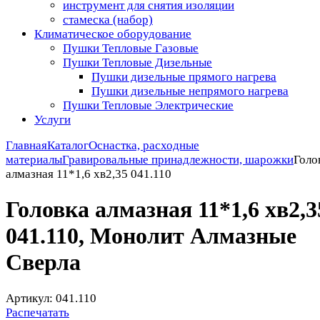
инструмент для снятия изоляции
стамеска (набор)
Климатическое оборудование
Пушки Тепловые Газовые
Пушки Тепловые Дизельные
Пушки дизельные прямого нагрева
Пушки дизельные непрямого нагрева
Пушки Тепловые Электрические
Услуги
Главная
Каталог
Оснастка, расходные
материалы
Гравировальные принадлежности, шарожки
Голо
алмазная 11*1,6 хв2,35 041.110
Головка алмазная 11*1,6 хв2,3
041.110, Монолит Алмазные
Сверла
Артикул: 041.110
Распечатать