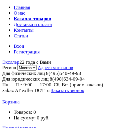
Главная
О нас
Каталог товаров
Доставка и оплата
Контакты
Статьи
Вход
Регистрация
Эксллер
22 года с Вами
Регион
Адреса магазинов
Для физических лиц
8(495)540-49-93
Для юридических лиц
8(498)634-09-04
Пн — Пт: 9:00 — 17:00. Сб, Вс: (прием заказов)
zakaz AT exller DOT ru
Заказать звонок
Корзина
Товаров:
0
На сумму:
0
руб.