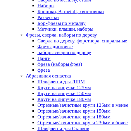
Наборы
Коронки, Bi metall, хвостовики
Развертки
Бор-фрезы по металлу
Метчики, плашки, наборы
Фрезы, сверла, наборы по дереву
Сверла по дереву, форстнера, спиральные
Фрезы дисковые
наборы сверел по дереву
Цанги
фреза (наборы фрез)
фреза
Абразивная оснастка
Шлифлента для ЛШМ
Круги на липучке 125мм
Круги на липучке 150мм
Круги на липучке 180мм
Отрезные/зачистные круги 125мм и менее
Отрезные/зачистные круги 150мм
Отрезные/зачистные круги 180мм
Отрезные/зачистные круги 230мм и более
Шлифлента для Станков