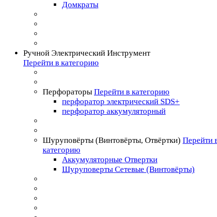
Домкраты
Ручной Электрический Инструмент
Перейти в категорию
Перфораторы
Перейти в категорию
перфоратор электрический SDS+
перфоратор аккумуляторный
Шуруповёрты (Винтовёрты, Отвёртки)
Перейти 
категорию
Аккумуляторные Отвертки
Шуруповерты Сетевые (Винтовёрты)