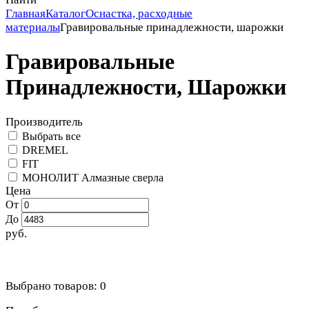
Главная
Каталог
Оснастка, расходные
материалы
Гравировальные принадлежности, шарожки
Гравировальные
Принадлежности, Шарожки
Производитель
Выбрать все
DREMEL
FIT
МОНОЛИТ Алмазные сверла
Цена
От
До
руб.
Выбрано товаров:
0