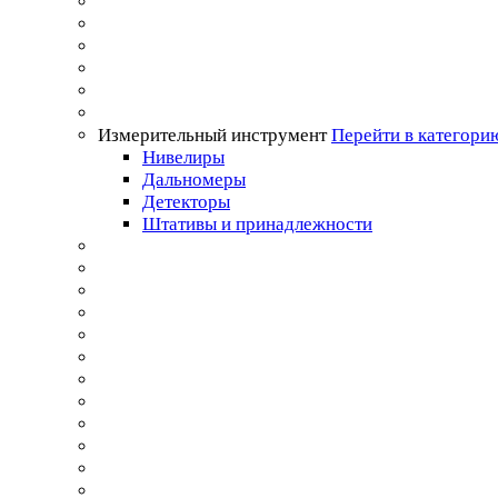
Измерительный инструмент
Перейти в категори
Нивелиры
Дальномеры
Детекторы
Штативы и принадлежности