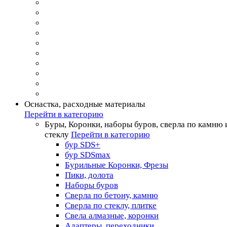
Оснастка, расходные материалы
Перейти в категорию
Буры, Коронки, наборы буров, сверла по камню 
стеклу
Перейти в категорию
бур SDS+
бур SDSmax
Бурильные Коронки, Фрезы
Пики, долота
Наборы буров
Сверла по бетону, камню
Сверла по стеклу, плитке
Свела алмазные, коронки
Адаптеры, переходники