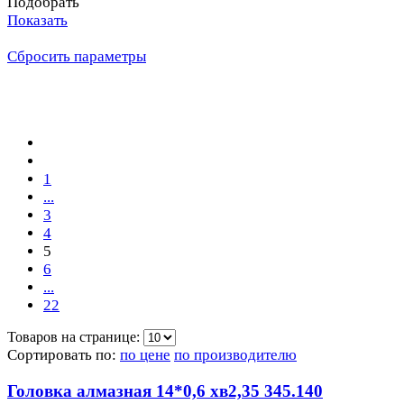
Подобрать
Показать
Сбросить параметры
1
...
3
4
5
6
...
22
Товаров на странице:
Сортировать по:
по цене
по производителю
Головка алмазная 14*0,6 хв2,35 345.140