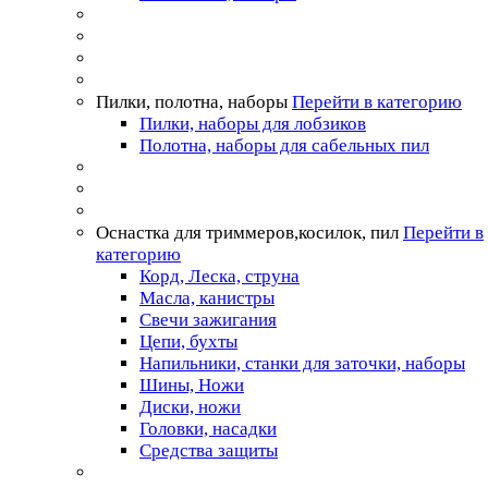
Пилки, полотна, наборы
Перейти в категорию
Пилки, наборы для лобзиков
Полотна, наборы для сабельных пил
Оснастка для триммеров,косилок, пил
Перейти в
категорию
Корд, Леска, струна
Масла, канистры
Свечи зажигания
Цепи, бухты
Напильники, станки для заточки, наборы
Шины, Ножи
Диски, ножи
Головки, насадки
Средства защиты