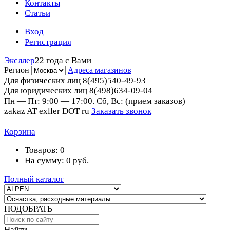
Контакты
Статьи
Вход
Регистрация
Эксллер
22 года с Вами
Регион
Адреса магазинов
Для физических лиц
8(495)540-49-93
Для юридических лиц
8(498)634-09-04
Пн — Пт: 9:00 — 17:00. Сб, Вс: (прием заказов)
zakaz AT exller DOT ru
Заказать звонок
Корзина
Товаров:
0
На сумму:
0
руб.
Полный каталог
ПОДОБРАТЬ
Найти