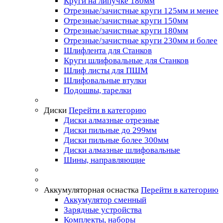
Круги на липучке 180мм
Отрезные/зачистные круги 125мм и менее
Отрезные/зачистные круги 150мм
Отрезные/зачистные круги 180мм
Отрезные/зачистные круги 230мм и более
Шлифлента для Станков
Круги шлифовальные для Станков
Шлиф листы для ПШМ
Шлифовальные втулки
Подошвы, тарелки
Диски
Перейти в категорию
Диски алмазные отрезные
Диски пильные до 299мм
Диски пильные более 300мм
Диски алмазные шлифовальные
Шины, направляющие
Аккумуляторная оснастка
Перейти в категорию
Аккумулятор сменный
Зарядные устройства
Комплекты, наборы