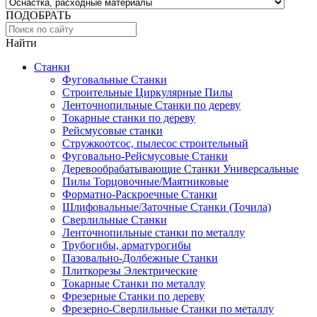
ПОДОБРАТЬ
Найти
Станки
Фуговальные Станки
Строительные Циркулярные Пилы
Ленточнопильные Станки по дереву
Токарные станки по дереву
Рейсмусовые станки
Стружкоотсос, пылесос строительный
Фуговально-Рейсмусовые Станки
Деревообрабатывающие Станки Универсальные
Пилы Торцовочные/Маятниковые
Форматно-Раскроечные Станки
Шлифовальные/Заточные Станки (Точила)
Сверлильные Станки
Ленточнопильные станки по металлу
Трубогибы, арматурогибы
Пазовально-Долбежные Станки
Плиткорезы Электрические
Токарные Станки по металлу
Фрезерные Станки по дереву
Фрезерно-Сверлильные Станки по металлу