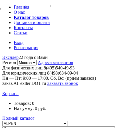
Главная
0
О нас
Каталог товаров
Доставка и оплата
Контакты
Статьи
Вход
Регистрация
Эксллер
22 года с Вами
Регион
Адреса магазинов
Для физических лиц
8(495)540-49-93
Для юридических лиц
8(498)634-09-04
Пн — Пт: 9:00 — 17:00. Сб, Вс: (прием заказов)
zakaz AT exller DOT ru
Заказать звонок
Корзина
Товаров:
0
На сумму:
0
руб.
Полный каталог