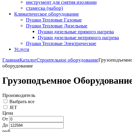
инструмент для снятия изоляции
стамеска (набор)
Климатическое оборудование
Пушки Тепловые Газовые
Пушки Тепловые Дизельные
Пушки дизельные прямого нагрева
Пушки дизельные непрямого нагрева
Пушки Тепловые Электрические
Услуги
Главная
Каталог
Строительное оборудование
Грузоподъемн
оборудование
Грузоподъемное Оборудовани
Производитель
Выбрать все
JET
Цена
От
До
руб.