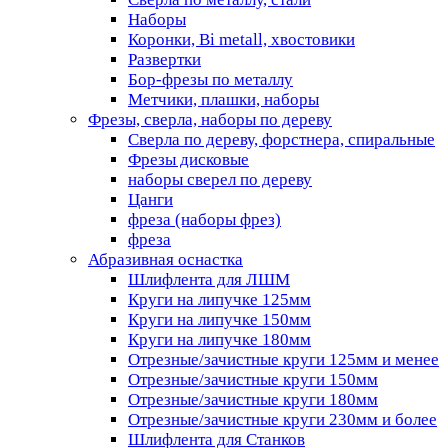
Наборы
Коронки, Bi metall, хвостовики
Развертки
Бор-фрезы по металлу
Метчики, плашки, наборы
Фрезы, сверла, наборы по дереву
Сверла по дереву, форстнера, спиральные
Фрезы дисковые
наборы сверел по дереву
Цанги
фреза (наборы фрез)
фреза
Абразивная оснастка
Шлифлента для ЛШМ
Круги на липучке 125мм
Круги на липучке 150мм
Круги на липучке 180мм
Отрезные/зачистные круги 125мм и менее
Отрезные/зачистные круги 150мм
Отрезные/зачистные круги 180мм
Отрезные/зачистные круги 230мм и более
Шлифлента для Станков