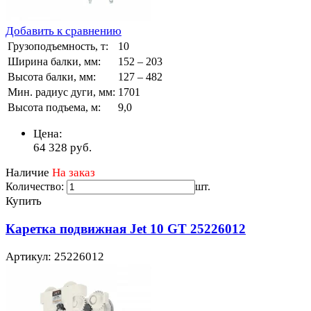
Добавить к сравнению
Грузоподъемность, т:
10
Ширина балки, мм:
152 – 203
Высота балки, мм:
127 – 482
Мин. радиус дуги, мм:
1701
Высота подъема, м:
9,0
Цена:
64 328
руб.
Наличие
На заказ
Количество:
шт.
Купить
Каретка подвижная Jet 10 GT 25226012
Артикул: 25226012