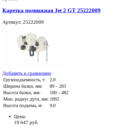
Каретка подвижная Jet 2 GT 25222009
Артикул: 25222009
Добавить к сравнению
Грузоподъемность, т:
2,0
Ширина балки, мм:
89 – 203
Высота балки, мм:
100 – 482
Мин. радиус дуги, мм:
1092
Высота подъема, м:
9,0
Цена:
19 647
руб.