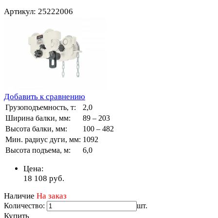
Артикул: 25222006
Добавить к сравнению
Грузоподъемность, т:
2,0
Ширина балки, мм:
89 – 203
Высота балки, мм:
100 – 482
Мин. радиус дуги, мм:
1092
Высота подъема, м:
6,0
Цена:
18 108
руб.
Наличие
На заказ
Количество:
шт.
Купить