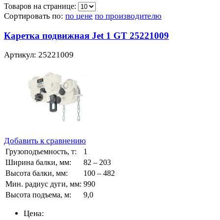
Товаров на странице:
Сортировать по:
по цене
по производителю
Каретка подвижная Jet 1 GT 25221009
Артикул: 25221009
Добавить к сравнению
Грузоподъемность, т:
1
Ширина балки, мм:
82 – 203
Высота балки, мм:
100 – 482
Мин. радиус дуги, мм:
990
Высота подъема, м:
9,0
Цена: