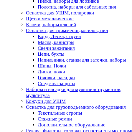
Пилки, наборы для лобзиков
Полотна, наборы для сабельных пил
Оснастка для УШМ, полировки
Щетки металлические
Ключи, наборы ключей
Оснастка для триммеров,косилок, пил
Корд, Леска, струна
Масла, канистры
Свечи зажигания
Цепи, бухты
Напильники, станки для заточки, наборы
Шины, Ножи
Диски, ножи
Головки, насадки
Средства защиты
Наборы и насадки для мультиинструментов,
мультитула
Кожухи для УШМ
Оснастка для грузоподъемного оборудования
Текстильные стропы
Стяжные ремни
Дополнительное оборудование
Рукава, фильтры, головки, оснастка для мотопом