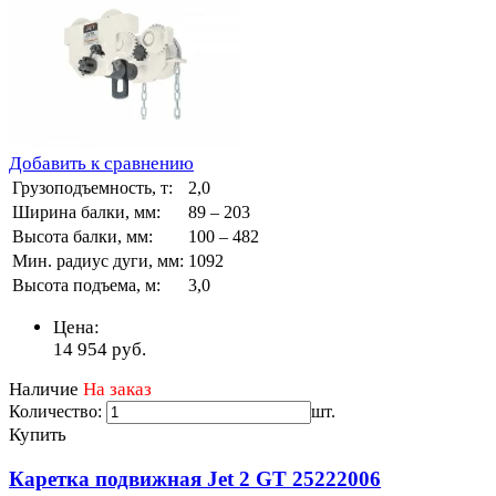
Добавить к сравнению
Грузоподъемность, т:
2,0
Ширина балки, мм:
89 – 203
Высота балки, мм:
100 – 482
Мин. радиус дуги, мм:
1092
Высота подъема, м:
3,0
Цена:
14 954
руб.
Наличие
На заказ
Количество:
шт.
Купить
Каретка подвижная Jet 2 GT 25222006