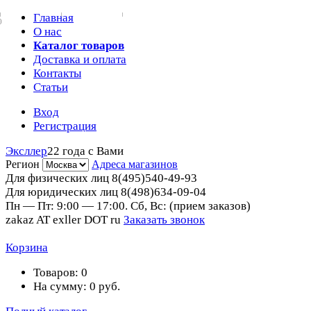
Главная
0
О нас
Каталог товаров
Доставка и оплата
Контакты
Статьи
Вход
Регистрация
Эксллер
22 года с Вами
Регион
Адреса магазинов
Для физических лиц
8(495)540-49-93
Для юридических лиц
8(498)634-09-04
Пн — Пт: 9:00 — 17:00. Сб, Вс: (прием заказов)
zakaz AT exller DOT ru
Заказать звонок
Корзина
Товаров:
0
На сумму:
0
руб.