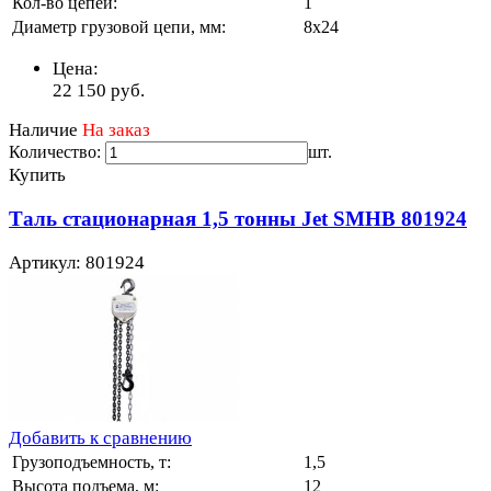
Кол-во цепей:
1
Диаметр грузовой цепи, мм:
8х24
Цена:
22 150
руб.
Наличие
На заказ
Количество:
шт.
Купить
Таль стационарная 1,5 тонны Jet SMHB 801924
Артикул: 801924
Добавить к сравнению
Грузоподъемность, т:
1,5
Высота подъема, м:
12