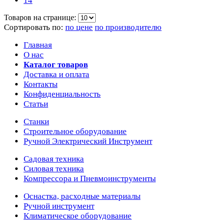
14
Товаров на странице:
Сортировать по:
по цене
по производителю
Главная
О нас
Каталог товаров
Доставка и оплата
Контакты
Конфиденциальность
Статьи
Станки
Строительное оборудование
Ручной Электрический Инструмент
Садовая техника
Силовая техника
Компрессора и Пневмоинструменты
Оснастка, расходные материалы
Ручной инструмент
Климатическое оборудование