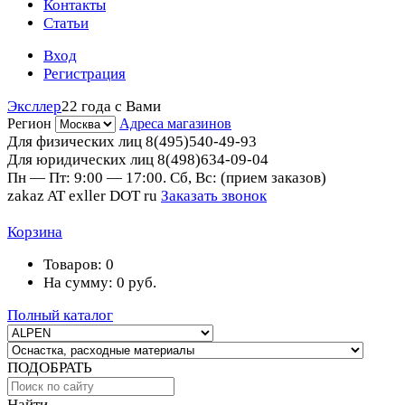
Контакты
Статьи
Вход
Регистрация
Эксллер
22 года с Вами
Регион
Адреса магазинов
Для физических лиц
8(495)540-49-93
Для юридических лиц
8(498)634-09-04
Пн — Пт: 9:00 — 17:00. Сб, Вс: (прием заказов)
zakaz AT exller DOT ru
Заказать звонок
Корзина
Товаров:
0
На сумму:
0
руб.
Полный каталог
ПОДОБРАТЬ
Найти