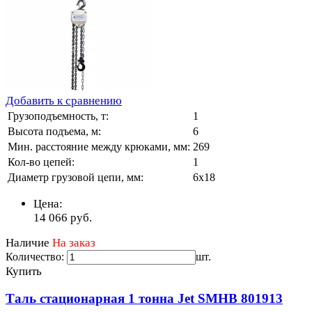
Добавить к сравнению
Грузоподъемность, т:
1
Высота подъема, м:
6
Мин. расстояние между крюками, мм:
269
Кол-во цепей:
1
Диаметр грузовой цепи, мм:
6х18
Цена:
14 066
руб.
Наличие
На заказ
Количество:
шт.
Купить
Таль стационарная 1 тонна Jet SMHB 801913