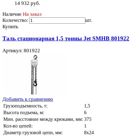
14 932
руб.
Наличие
На заказ
Количество:
шт.
Купить
Таль стационарная 1,5 тонны Jet SMHB 801922
Артикул: 801922
Добавить к сравнению
Грузоподъемность, т:
1,5
Высота подъема, м:
6
Мин. расстояние между крюками, мм:
375
Кол-во цепей:
1
Диаметр грузовой цепи, мм:
8х24