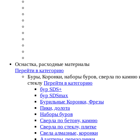
Оснастка, расходные материалы
Перейти в категорию
Буры, Коронки, наборы буров, сверла по камню 
стеклу
Перейти в категорию
бур SDS+
бур SDSmax
Бурильные Коронки, Фрезы
Пики, долота
Наборы буров
Сверла по бетону, камню
Сверла по стеклу, плитке
Свела алмазные, коронки
Адаптеры, переходники