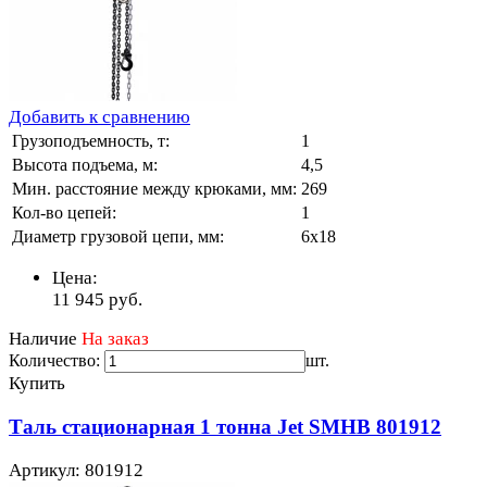
Добавить к сравнению
Грузоподъемность, т:
1
Высота подъема, м:
4,5
Мин. расстояние между крюками, мм:
269
Кол-во цепей:
1
Диаметр грузовой цепи, мм:
6х18
Цена:
11 945
руб.
Наличие
На заказ
Количество:
шт.
Купить
Таль стационарная 1 тонна Jet SMHB 801912
Артикул: 801912