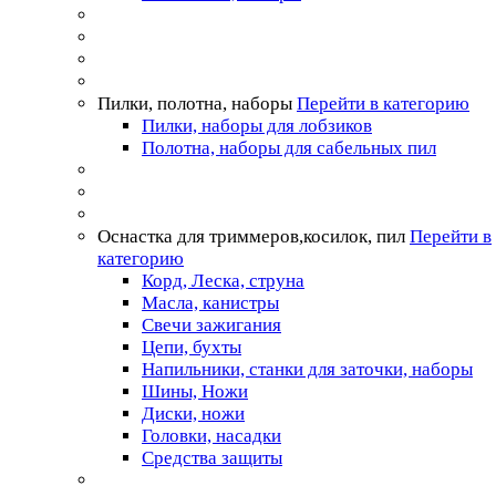
Пилки, полотна, наборы
Перейти в категорию
Пилки, наборы для лобзиков
Полотна, наборы для сабельных пил
Оснастка для триммеров,косилок, пил
Перейти в
категорию
Корд, Леска, струна
Масла, канистры
Свечи зажигания
Цепи, бухты
Напильники, станки для заточки, наборы
Шины, Ножи
Диски, ножи
Головки, насадки
Средства защиты