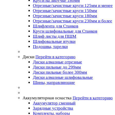
Круги на липучке 180мм
Отрезные/зачистные круги 125мм и менее
Отрезные/зачистные круги 150мм
Отрезные/зачистные круги 180мм
Отрезные/зачистные круги 230мм и более
Шлифлента для Станков
Круги шлифовальные для Станков
Шлиф листы для ПШМ
Шлифовальные втулки
Подошвы, тарелки
Диски
Перейти в категорию
Диски алмазные отрезные
Диски пильные до 299мм
Диски пильные более 300мм
Диски алмазные шлифовальные
Шины, направляющие
Аккумуляторная оснастка
Перейти в категорию
Аккумулятор сменный
Зарядные устройства
Комплекты, наборы