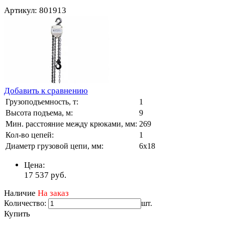
Артикул: 801913
Добавить к сравнению
Грузоподъемность, т:
1
Высота подъема, м:
9
Мин. расстояние между крюками, мм:
269
Кол-во цепей:
1
Диаметр грузовой цепи, мм:
6х18
Цена:
17 537
руб.
Наличие
На заказ
Количество:
шт.
Купить