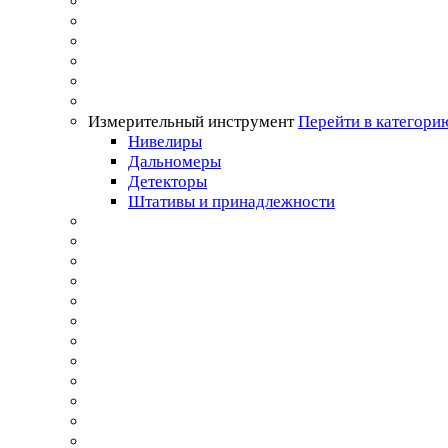
Измерительный инструмент
Перейти в категори
Нивелиры
Дальномеры
Детекторы
Штативы и принадлежности