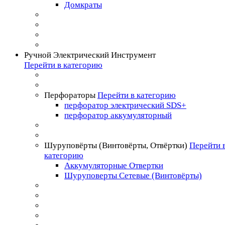
Домкраты
Ручной Электрический Инструмент
Перейти в категорию
Перфораторы
Перейти в категорию
перфоратор электрический SDS+
перфоратор аккумуляторный
Шуруповёрты (Винтовёрты, Отвёртки)
Перейти 
категорию
Аккумуляторные Отвертки
Шуруповерты Сетевые (Винтовёрты)