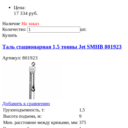
Цена:
17 334
руб.
Наличие
На заказ
Количество:
шт.
Купить
Таль стационарная 1,5 тонны Jet SMHB 801923
Артикул: 801923
Добавить к сравнению
Грузоподъемность, т:
1,5
Высота подъема, м:
9
Мин. расстояние между крюками, мм:
375