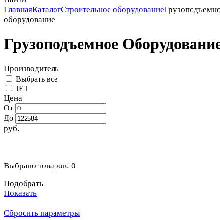
Главная
Каталог
Строительное оборудование
Грузоподъемн
оборудование
Грузоподъемное Оборудовани
Производитель
Выбрать все
JET
Цена
От
До
руб.
Выбрано товаров:
0
Подобрать
Показать
Сбросить параметры