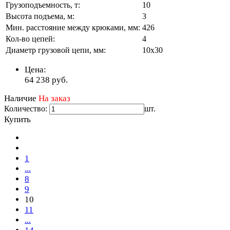
Грузоподъемность, т:
10
Высота подъема, м:
3
Мин. расстояние между крюками, мм:
426
Кол-во цепей:
4
Диаметр грузовой цепи, мм:
10х30
Цена:
64 238
руб.
Наличие
На заказ
Количество:
шт.
Купить
1
...
8
9
10
11
...