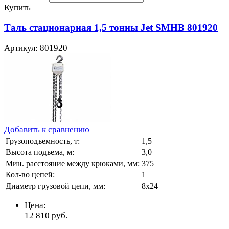
Купить
Таль стационарная 1,5 тонны Jet SMHB 801920
Артикул: 801920
Добавить к сравнению
Грузоподъемность, т:
1,5
Высота подъема, м:
3,0
Мин. расстояние между крюками, мм:
375
Кол-во цепей:
1
Диаметр грузовой цепи, мм:
8х24
Цена:
12 810
руб.