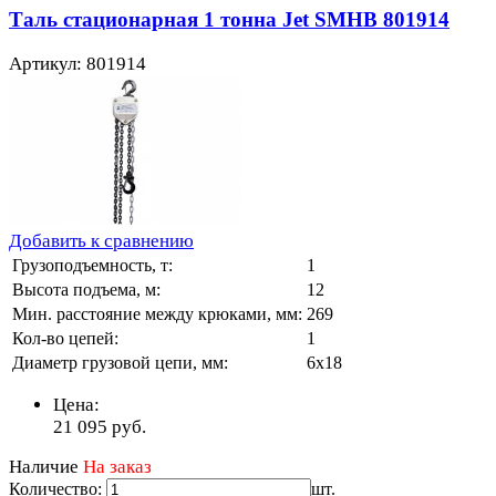
Таль стационарная 1 тонна Jet SMHB 801914
Артикул: 801914
Добавить к сравнению
Грузоподъемность, т:
1
Высота подъема, м:
12
Мин. расстояние между крюками, мм:
269
Кол-во цепей:
1
Диаметр грузовой цепи, мм:
6х18
Цена:
21 095
руб.
Наличие
На заказ
Количество:
шт.