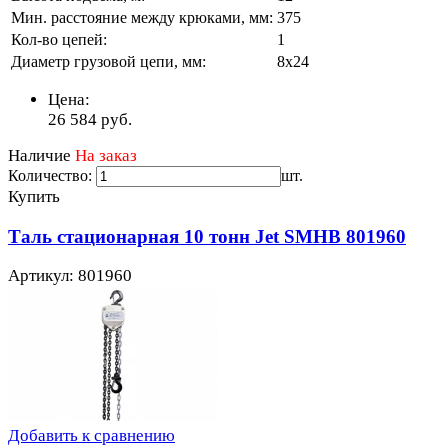
Мин. расстояние между крюками, мм:
375
Кол-во цепей:
1
Диаметр грузовой цепи, мм:
8х24
Цена:
26 584
руб.
Наличие
На заказ
Количество:
шт.
Купить
Таль стационарная 10 тонн Jet SMHB 801960
Артикул: 801960
Добавить к сравнению