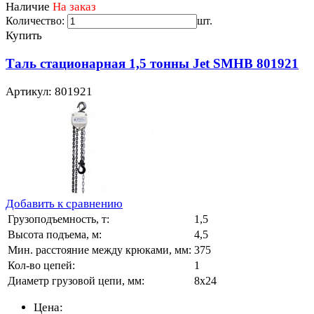
Наличие
На заказ
Количество:
шт.
Купить
Таль стационарная 1,5 тонны Jet SMHB 801921
Артикул: 801921
Добавить к сравнению
Грузоподъемность, т:
1,5
Высота подъема, м:
4,5
Мин. расстояние между крюками, мм:
375
Кол-во цепей:
1
Диаметр грузовой цепи, мм:
8х24
Цена: