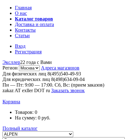
Главная
О нас
Каталог товаров
Доставка и оплата
Контакты
Статьи
Вход
Регистрация
Эксллер
22 года с Вами
Регион
Адреса магазинов
Для физических лиц
8(495)540-49-93
Для юридических лиц
8(498)634-09-04
Пн — Пт: 9:00 — 17:00. Сб, Вс: (прием заказов)
zakaz AT exller DOT ru
Заказать звонок
Корзина
Товаров:
0
На сумму:
0
руб.
Полный каталог