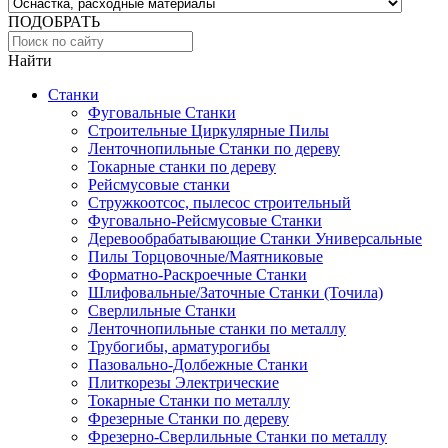
ПОДОБРАТЬ
Найти
Станки
Фуговальные Станки
Строительные Циркулярные Пилы
Ленточнопильные Станки по дереву
Токарные станки по дереву
Рейсмусовые станки
Стружкоотсос, пылесос строительный
Фуговально-Рейсмусовые Станки
Деревообрабатывающие Станки Универсальные
Пилы Торцовочные/Маятниковые
Форматно-Раскроечные Станки
Шлифовальные/Заточные Станки (Точила)
Сверлильные Станки
Ленточнопильные станки по металлу
Трубогибы, арматурогибы
Пазовально-Долбежные Станки
Плиткорезы Электрические
Токарные Станки по металлу
Фрезерные Станки по дереву
Фрезерно-Сверлильные Станки по металлу