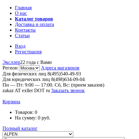
Главная
О нас
Каталог товаров
Доставка и оплата
Контакты
Статьи
Вход
Регистрация
Эксллер
22 года с Вами
Регион
Адреса магазинов
Для физических лиц
8(495)540-49-93
Для юридических лиц
8(498)634-09-04
Пн — Пт: 9:00 — 17:00. Сб, Вс: (прием заказов)
zakaz AT exller DOT ru
Заказать звонок
Корзина
Товаров:
0
На сумму:
0
руб.
Полный каталог