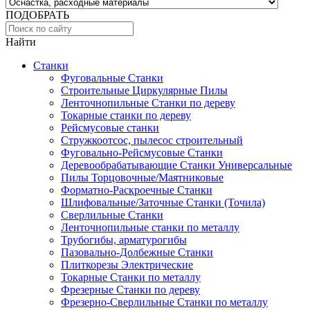
ПОДОБРАТЬ
Найти
Станки
Фуговальные Станки
Строительные Циркулярные Пилы
Ленточнопильные Станки по дереву
Токарные станки по дереву
Рейсмусовые станки
Стружкоотсос, пылесос строительный
Фуговально-Рейсмусовые Станки
Деревообрабатывающие Станки Универсальные
Пилы Торцовочные/Маятниковые
Форматно-Раскроечные Станки
Шлифовальные/Заточные Станки (Точила)
Сверлильные Станки
Ленточнопильные станки по металлу
Трубогибы, арматурогибы
Пазовально-Долбежные Станки
Плиткорезы Электрические
Токарные Станки по металлу
Фрезерные Станки по дереву
Фрезерно-Сверлильные Станки по металлу