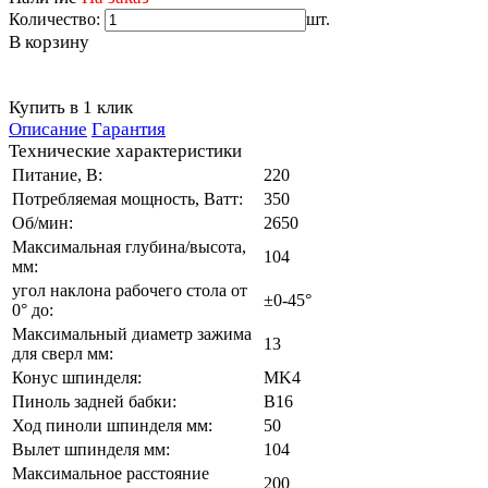
Количество:
шт.
В корзину
Купить в 1 клик
Описание
Гарантия
Технические характеристики
Питание, В:
220
Потребляемая мощность, Ватт:
350
Об/мин:
2650
Максимальная глубина/высота,
104
мм:
угол наклона рабочего стола от
±0-45°
0° до:
Максимальный диаметр зажима
13
для сверл мм:
Конус шпинделя:
MK4
Пиноль задней бабки:
B16
Ход пиноли шпинделя мм:
50
Вылет шпинделя мм:
104
Максимальное расстояние
200