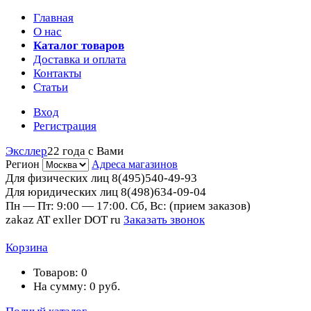
Главная
О нас
Каталог товаров
Доставка и оплата
Контакты
Статьи
Вход
Регистрация
Эксллер
22 года с Вами
Регион
Адреса магазинов
Для физических лиц
8(495)540-49-93
Для юридических лиц
8(498)634-09-04
Пн — Пт: 9:00 — 17:00. Сб, Вс: (прием заказов)
zakaz AT exller DOT ru
Заказать звонок
Корзина
Товаров:
0
На сумму:
0
руб.