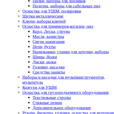
Пилки, наборы для лобзиков
Полотна, наборы для сабельных пил
Оснастка для УШМ, полировки
Щетки металлические
Ключи, наборы ключей
Оснастка для триммеров,косилок, пил
Корд, Леска, струна
Масла, канистры
Свечи зажигания
Цепи, бухты
Напильники, станки для заточки, наборы
Шины, Ножи
Диски, ножи
Головки, насадки
Средства защиты
Наборы и насадки для мультиинструментов,
мультитула
Кожухи для УШМ
Оснастка для грузоподъемного оборудования
Текстильные стропы
Стяжные ремни
Дополнительное оборудование
Рукава, фильтры, головки, оснастка для мотопом