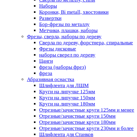
Наборы
Коронки, Bi metall, хвостовики
Развертки
Бор-фрезы по металлу
Метчики, плашки, наборы
Фрезы, сверла, наборы по дереву
Сверла по дереву, форстнера, спиральные
Фрезы дисковые
наборы сверел по дереву
Цанги
фреза (наборы фрез)
фреза
Абразивная оснастка
Шлифлента для ЛШМ
Круги на липучке 125мм
Круги на липучке 150мм
Круги на липучке 180мм
Отрезные/зачистные круги 125мм и менее
Отрезные/зачистные круги 150мм
Отрезные/зачистные круги 180мм
Отрезные/зачистные круги 230мм и более
Шлифлента для Станков