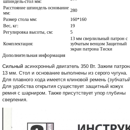
шпиндель-стол мм:
Расстояние шпиндель основание
280
мм:
Размер стола мм:
160*160
Вес, кг:
19
Регулировка высоты, см:
5
13 мм сверлильный патрон с
Комплектация:
зубчатым венцом Защитный
экран патрона Тиски
Дополнительная информация
Сильный
асинхронный двигатель 350 Вт. Зажим патрон
13 мм. Стол и основание выполнены из серого чугуна.
Для плавного хода имеется клиновой ремень (зубчатый
Для удобства открытия существует защитный кожух
ремня с шарниром. Также присутствует упор глубины
сверления.