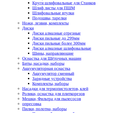
Круги шлифовальные для Станков
Шлиф листы для ПШМ
Шлифовальные втулки
Подошвы, тарелки
Ножи, лезвия, комплекты
Диски
Диски алмазные отрезные
Диски пильные до 299мм
Диски пильные более 300мм
Диски алмазные шлифовальные
Шины, направляющие
Оснастка для Щёточных машин
Биты, насадки, наборы
Аккумуляторная оснастка
Аккумулятор сменный
Зарядные устройства
Комплекты, наборы
Насадки для термопистолетов, клей
Ролики, оснастка для плиткорезов
Мешки, Фильтра для пылесосов
опресовка
Пилки, полотна, наборы