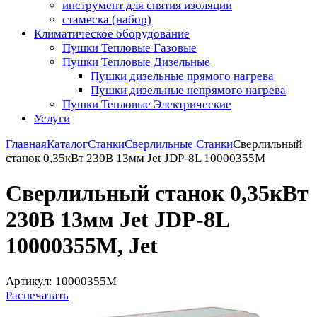
инструмент для снятия изоляции
стамеска (набор)
Климатическое оборудование
Пушки Тепловые Газовые
Пушки Тепловые Дизельные
Пушки дизельные прямого нагрева
Пушки дизельные непрямого нагрева
Пушки Тепловые Электрические
Услуги
Главная
Каталог
Станки
Сверлильные Станки
Сверлильный
станок 0,35кВт 230В 13мм Jet JDP-8L 10000355M
Сверлильный станок 0,35кВт
230В 13мм Jet JDP-8L
10000355M, Jet
Артикул: 10000355M
Распечатать