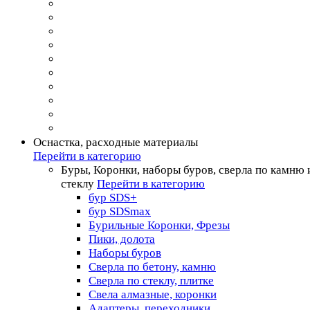
Оснастка, расходные материалы
Перейти в категорию
Буры, Коронки, наборы буров, сверла по камню 
стеклу
Перейти в категорию
бур SDS+
бур SDSmax
Бурильные Коронки, Фрезы
Пики, долота
Наборы буров
Сверла по бетону, камню
Сверла по стеклу, плитке
Свела алмазные, коронки
Адаптеры, переходники