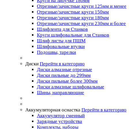
Круги на липучке 180мм
Отрезные/зачистные круги 125мм и менее
Отрезные/зачистные круги 150мм
Отрезные/зачистные круги 180мм
Отрезные/зачистные круги 230мм и более
Шлифлента для Станков
Круги шлифовальные для Станков
Шлиф листы для ПШМ
Шлифовальные втулки
Подошвы, тарелки
Диски
Перейти в категорию
Диски алмазные отрезные
Диски пильные до 299мм
Диски пильные более 300мм
Диски алмазные шлифовальные
Шины, направляющие
Аккумуляторная оснастка
Перейти в категорию
Аккумулятор сменный
Зарядные устройства
Комплекты, наборы