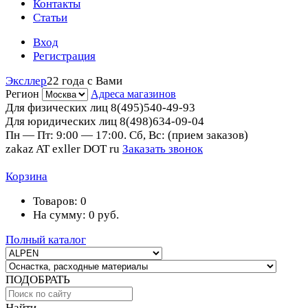
Контакты
Статьи
Вход
Регистрация
Эксллер
22 года с Вами
Регион
Адреса магазинов
Для физических лиц
8(495)540-49-93
Для юридических лиц
8(498)634-09-04
Пн — Пт: 9:00 — 17:00. Сб, Вс: (прием заказов)
zakaz AT exller DOT ru
Заказать звонок
Корзина
Товаров:
0
На сумму:
0
руб.
Полный каталог
ПОДОБРАТЬ
Найти