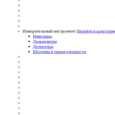
Измерительный инструмент
Перейти в категори
Нивелиры
Дальномеры
Детекторы
Штативы и принадлежности