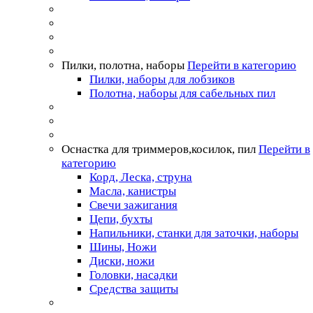
Пилки, полотна, наборы
Перейти в категорию
Пилки, наборы для лобзиков
Полотна, наборы для сабельных пил
Оснастка для триммеров,косилок, пил
Перейти в
категорию
Корд, Леска, струна
Масла, канистры
Свечи зажигания
Цепи, бухты
Напильники, станки для заточки, наборы
Шины, Ножи
Диски, ножи
Головки, насадки
Средства защиты