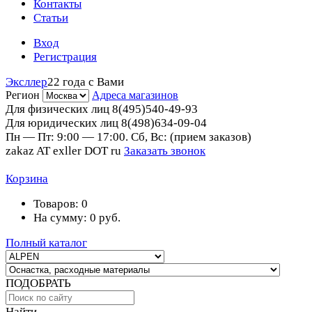
Контакты
Статьи
Вход
Регистрация
Эксллер
22 года с Вами
Регион
Адреса магазинов
Для физических лиц
8(495)540-49-93
Для юридических лиц
8(498)634-09-04
Пн — Пт: 9:00 — 17:00. Сб, Вс: (прием заказов)
zakaz AT exller DOT ru
Заказать звонок
Корзина
Товаров:
0
На сумму:
0
руб.
Полный каталог
ПОДОБРАТЬ
Найти