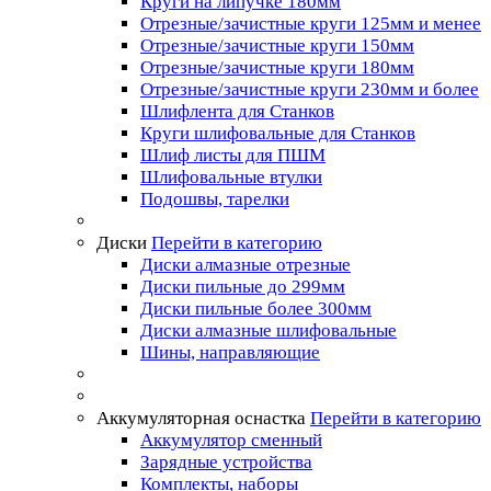
Круги на липучке 180мм
Отрезные/зачистные круги 125мм и менее
Отрезные/зачистные круги 150мм
Отрезные/зачистные круги 180мм
Отрезные/зачистные круги 230мм и более
Шлифлента для Станков
Круги шлифовальные для Станков
Шлиф листы для ПШМ
Шлифовальные втулки
Подошвы, тарелки
Диски
Перейти в категорию
Диски алмазные отрезные
Диски пильные до 299мм
Диски пильные более 300мм
Диски алмазные шлифовальные
Шины, направляющие
Аккумуляторная оснастка
Перейти в категорию
Аккумулятор сменный
Зарядные устройства
Комплекты, наборы