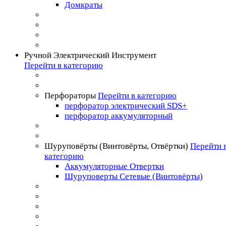
Домкраты
Ручной Электрический Инструмент
Перейти в категорию
Перфораторы
Перейти в категорию
перфоратор электрический SDS+
перфоратор аккумуляторный
Шуруповёрты (Винтовёрты, Отвёртки)
Перейти 
категорию
Аккумуляторные Отвертки
Шуруповерты Сетевые (Винтовёрты)