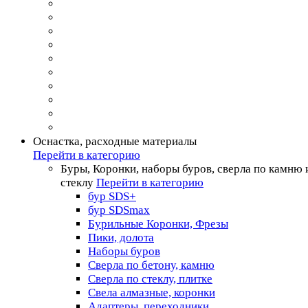
Оснастка, расходные материалы
Перейти в категорию
Буры, Коронки, наборы буров, сверла по камню 
стеклу
Перейти в категорию
бур SDS+
бур SDSmax
Бурильные Коронки, Фрезы
Пики, долота
Наборы буров
Сверла по бетону, камню
Сверла по стеклу, плитке
Свела алмазные, коронки
Адаптеры, переходники