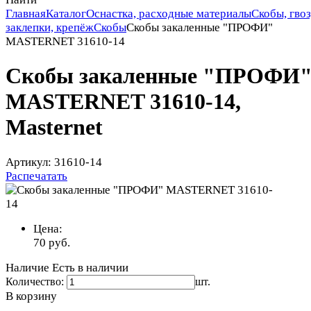
Главная
Каталог
Оснастка, расходные материалы
Скобы, гвоз
заклепки, крепёж
Скобы
Скобы закаленные "ПРОФИ"
MASTERNET 31610-14
Скобы закаленные "ПРОФИ
MASTERNET 31610-14,
Masternet
Артикул: 31610-14
Распечатать
Цена:
70
руб.
Наличие
Есть в наличии
Количество:
шт.
В корзину