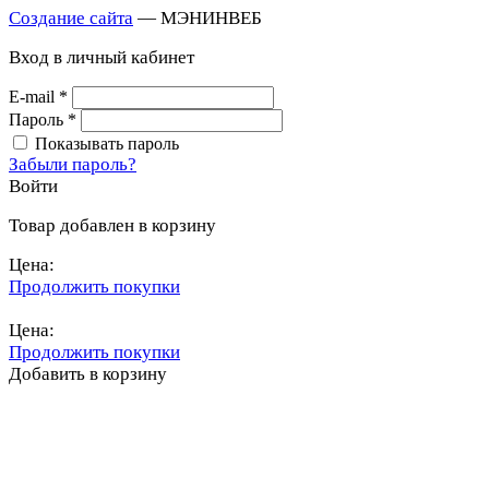
Создание сайта
— МЭНИНВЕБ
Вход в личный кабинет
E-mail
*
Пароль
*
Показывать пароль
Забыли пароль?
Войти
Товар добавлен в корзину
Цена:
Продолжить покупки
Перейти в корзину
Цена:
Продолжить покупки
Добавить в корзину