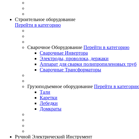
Строительное оборудование
Перейти в категорию
Сварочное Оборудование
Перейти в категорию
Сварочные Инвертора
Электроды, проволока, держаки
Аппарат для сварки полипропиленовых труб
Сварочные Трансформаторы
Грузоподъемное оборудование
Перейти в категори
Тали
Каретки
Лебедки
Домкраты
Ручной Электрический Инструмент