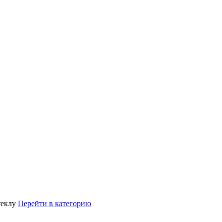
теклу
Перейти в категорию