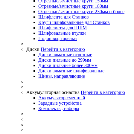
Отрезные/зачистные круги 150мм
Отрезные/зачистные круги 180мм
Отрезные/зачистные круги 230мм и более
Шлифлента для Станков
Круги шлифовальные для Станков
Шлиф листы для ПШМ
Шлифовальные втулки
Подошвы, тарелки
Диски
Перейти в категорию
Диски алмазные отрезные
Диски пильные до 299мм
Диски пильные более 300мм
Диски алмазные шлифовальные
Шины, направляющие
Аккумуляторная оснастка
Перейти в категорию
Аккумулятор сменный
Зарядные устройства
Комплекты, наборы