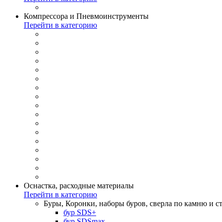
Компрессора и Пневмоинструменты
Перейти в категорию
Оснастка, расходные материалы
Перейти в категорию
Буры, Коронки, наборы буров, сверла по камню и с
бур SDS+
бур SDSmax