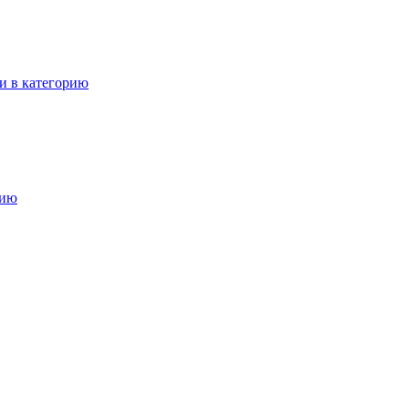
и в категорию
рию