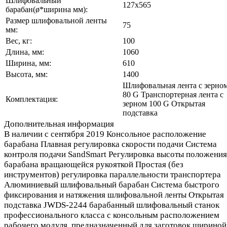
Шлифовальный
127х565
барабан(ø*ширина мм):
Размер шлифовальной ленты
75
мм:
Вес, кг:
100
Длина, мм:
1060
Ширина, мм:
610
Высота, мм:
1400
Шлифовальная лента с зерно
80 G Транспортерная лента с
Комплектация:
зерном 100 G Открытая
подставка
Дополнительная информация
В наличии с сентября 2019 Консольное расположение
барабана Плавная регулировка скорости подачи Система
контроля подачи SandSmart Регулировка высоты положения
барабана вращающейся рукояткой Простая (без
инструментов) регулировка параллельности транспортера
Алюминиевый шлифовальный барабан Система быстрого
фиксирования и натяжения шлифовальной ленты Открытая
подставка JWDS-2244 барабанный шлифовальный станок
профессионального класса с консольным расположением
рабочего модуля, предназначенный для заготовок шириной