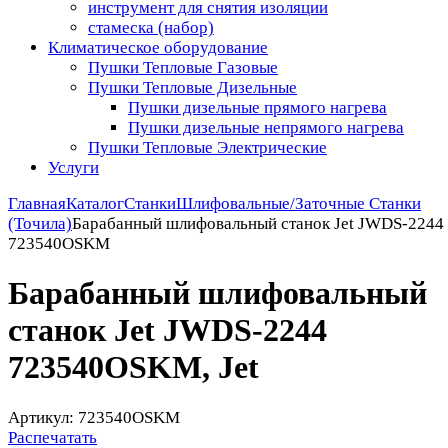
инструмент для снятия изоляции
стамеска (набор)
Климатическое оборудование
Пушки Тепловые Газовые
Пушки Тепловые Дизельные
Пушки дизельные прямого нагрева
Пушки дизельные непрямого нагрева
Пушки Тепловые Электрические
Услуги
Главная
Каталог
Станки
Шлифовальные/Заточные Станки
(Точила)
Барабанный шлифовальный станок Jet JWDS-2244
723540OSKM
Барабанный шлифовальный
станок Jet JWDS-2244
723540OSKM, Jet
Артикул: 723540OSKM
Распечатать