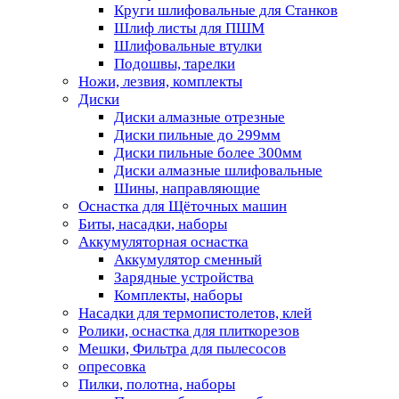
Круги шлифовальные для Станков
Шлиф листы для ПШМ
Шлифовальные втулки
Подошвы, тарелки
Ножи, лезвия, комплекты
Диски
Диски алмазные отрезные
Диски пильные до 299мм
Диски пильные более 300мм
Диски алмазные шлифовальные
Шины, направляющие
Оснастка для Щёточных машин
Биты, насадки, наборы
Аккумуляторная оснастка
Аккумулятор сменный
Зарядные устройства
Комплекты, наборы
Насадки для термопистолетов, клей
Ролики, оснастка для плиткорезов
Мешки, Фильтра для пылесосов
опресовка
Пилки, полотна, наборы