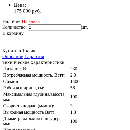
Цена:
175 000
руб.
Наличие
На заказ
Количество:
шт.
В корзину
Купить в 1 клик
Описание
Гарантия
Технические характеристики
Питание, В:
230
Потребляемая мощность, Ватт:
2,3
Об/мин:
1400
Рабочая ширина, см:
56
Максимальная глубина/высота,
100
мм:
Скорость подачи (м/мин):
3
Выходная мощность Ватт:
1,3
Диаметр вытяжного штуцера
100
мм: