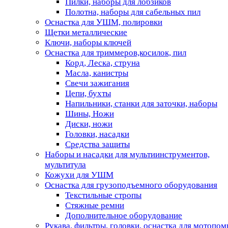
Пилки, наборы для лобзиков
Полотна, наборы для сабельных пил
Оснастка для УШМ, полировки
Щетки металлические
Ключи, наборы ключей
Оснастка для триммеров,косилок, пил
Корд, Леска, струна
Масла, канистры
Свечи зажигания
Цепи, бухты
Напильники, станки для заточки, наборы
Шины, Ножи
Диски, ножи
Головки, насадки
Средства защиты
Наборы и насадки для мультиинструментов,
мультитула
Кожухи для УШМ
Оснастка для грузоподъемного оборудования
Текстильные стропы
Стяжные ремни
Дополнительное оборудование
Рукава, фильтры, головки, оснастка для мотопом