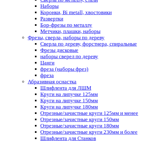
Наборы
Коронки, Bi metall, хвостовики
Развертки
Бор-фрезы по металлу
Метчики, плашки, наборы
Фрезы, сверла, наборы по дереву
Сверла по дереву, форстнера, спиральные
Фрезы дисковые
наборы сверел по дереву
Цанги
фреза (наборы фрез)
фреза
Абразивная оснастка
Шлифлента для ЛШМ
Круги на липучке 125мм
Круги на липучке 150мм
Круги на липучке 180мм
Отрезные/зачистные круги 125мм и менее
Отрезные/зачистные круги 150мм
Отрезные/зачистные круги 180мм
Отрезные/зачистные круги 230мм и более
Шлифлента для Станков