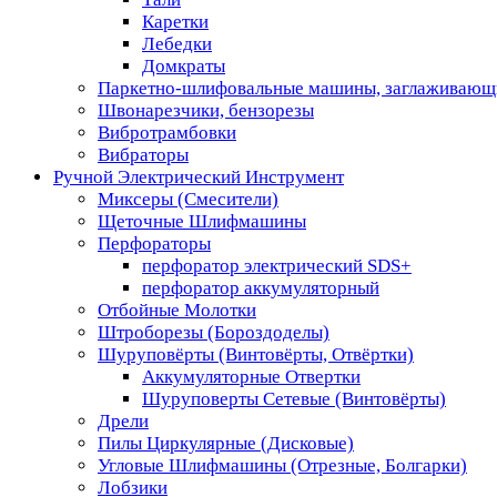
Каретки
Лебедки
Домкраты
Паркетно-шлифовальные машины, заглаживающ
Швонарезчики, бензорезы
Вибротрамбовки
Вибраторы
Ручной Электрический Инструмент
Миксеры (Смесители)
Щеточные Шлифмашины
Перфораторы
перфоратор электрический SDS+
перфоратор аккумуляторный
Отбойные Молотки
Штроборезы (Бороздоделы)
Шуруповёрты (Винтовёрты, Отвёртки)
Аккумуляторные Отвертки
Шуруповерты Сетевые (Винтовёрты)
Дрели
Пилы Циркулярные (Дисковые)
Угловые Шлифмашины (Отрезные, Болгарки)
Лобзики