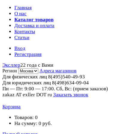
Главная
О нас
Каталог товаров
Доставка и оплата
Контакты
Статьи
Вход
Регистрация
Эксллер
22 года с Вами
Регион
Адреса магазинов
Для физических лиц
8(495)540-49-93
Для юридических лиц
8(498)634-09-04
Пн — Пт: 9:00 — 17:00. Сб, Вс: (прием заказов)
zakaz AT exller DOT ru
Заказать звонок
Корзина
Товаров:
0
На сумму:
0
руб.