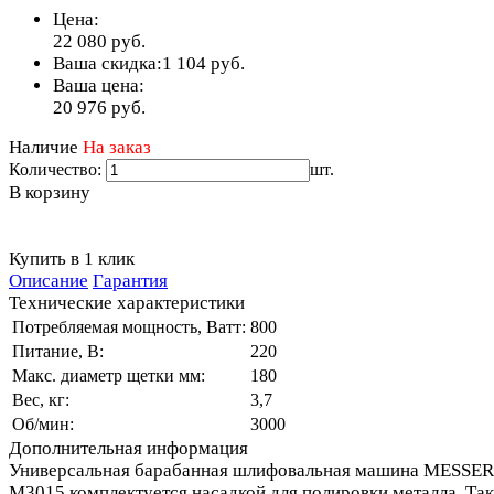
Цена:
22 080
руб.
Ваша скидка:
1 104
руб.
Ваша цена:
20 976
руб.
Наличие
На заказ
Количество:
шт.
В корзину
Купить в 1 клик
Описание
Гарантия
Технические характеристики
Потребляемая мощность, Ватт:
800
Питание, В:
220
Макс. диаметр щетки мм:
180
Вес, кг:
3,7
Об/мин:
3000
Дополнительная информация
Универсальная барабанная шлифовальная машина MESSER
M3015 комплектуется насадкой для полировки металла. Та