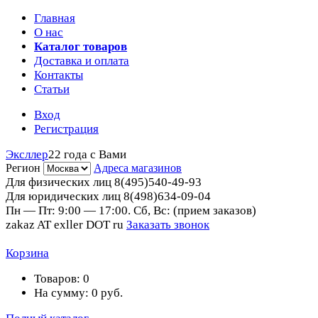
Главная
О нас
Каталог товаров
Доставка и оплата
Контакты
Статьи
Вход
Регистрация
Эксллер
22 года с Вами
Регион
Адреса магазинов
Для физических лиц
8(495)540-49-93
Для юридических лиц
8(498)634-09-04
Пн — Пт: 9:00 — 17:00. Сб, Вс: (прием заказов)
zakaz AT exller DOT ru
Заказать звонок
Корзина
Товаров:
0
На сумму:
0
руб.