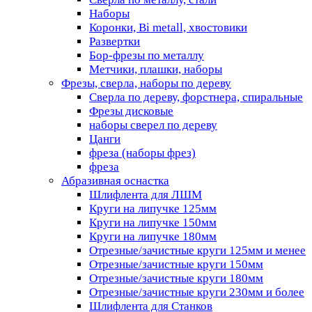
Наборы
Коронки, Bi metall, хвостовики
Развертки
Бор-фрезы по металлу
Метчики, плашки, наборы
Фрезы, сверла, наборы по дереву
Сверла по дереву, форстнера, спиральные
Фрезы дисковые
наборы сверел по дереву
Цанги
фреза (наборы фрез)
фреза
Абразивная оснастка
Шлифлента для ЛШМ
Круги на липучке 125мм
Круги на липучке 150мм
Круги на липучке 180мм
Отрезные/зачистные круги 125мм и менее
Отрезные/зачистные круги 150мм
Отрезные/зачистные круги 180мм
Отрезные/зачистные круги 230мм и более
Шлифлента для Станков