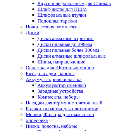
Круги шлифовальные для Станков
Шлиф листы для ПШМ
Шлифовальные втулки
Подошвы, тарелки
Ножи, лезвия, комплекты
Диски
Диски алмазные отрезные
Диски пильные до 299мм
Диски пильные более 300мм
Диски алмазные шлифовальные
Шины, направляющие
Оснастка для Щёточных машин
Биты, насадки, наборы
Аккумуляторная оснастка
Аккумулятор сменный
Зарядные устройства
Комплекты, наборы
Насадки для термопистолетов, клей
Ролики, оснастка для плиткорезов
Мешки, Фильтра для пылесосов
опресовка
Пилки, полотна, наборы