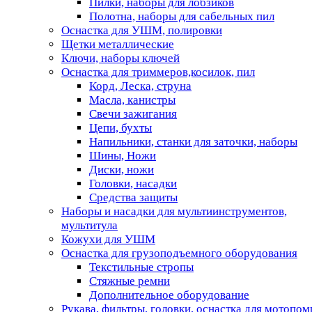
Пилки, наборы для лобзиков
Полотна, наборы для сабельных пил
Оснастка для УШМ, полировки
Щетки металлические
Ключи, наборы ключей
Оснастка для триммеров,косилок, пил
Корд, Леска, струна
Масла, канистры
Свечи зажигания
Цепи, бухты
Напильники, станки для заточки, наборы
Шины, Ножи
Диски, ножи
Головки, насадки
Средства защиты
Наборы и насадки для мультиинструментов,
мультитула
Кожухи для УШМ
Оснастка для грузоподъемного оборудования
Текстильные стропы
Стяжные ремни
Дополнительное оборудование
Рукава, фильтры, головки, оснастка для мотопом