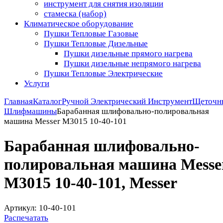
инструмент для снятия изоляции
стамеска (набор)
Климатическое оборудование
Пушки Тепловые Газовые
Пушки Тепловые Дизельные
Пушки дизельные прямого нагрева
Пушки дизельные непрямого нагрева
Пушки Тепловые Электрические
Услуги
Главная
Каталог
Ручной Электрический Инструмент
Щеточн
Шлифмашины
Барабанная шлифовально-полировальная
машина Messer M3015 10-40-101
Барабанная шлифовально-
полировальная машина Messe
M3015 10-40-101, Messer
Артикул: 10-40-101
Распечатать