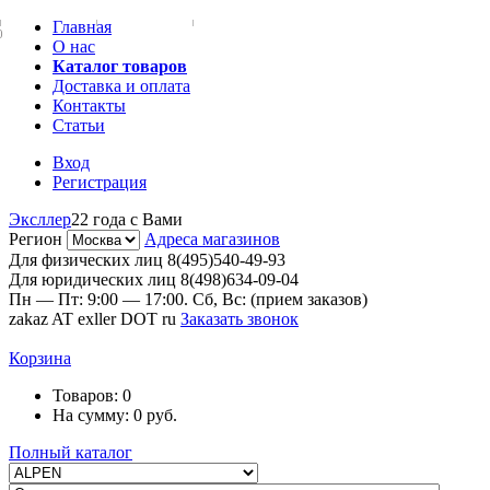
Главная
0
О нас
Каталог товаров
Доставка и оплата
Контакты
Статьи
Вход
Регистрация
Эксллер
22 года с Вами
Регион
Адреса магазинов
Для физических лиц
8(495)540-49-93
Для юридических лиц
8(498)634-09-04
Пн — Пт: 9:00 — 17:00. Сб, Вс: (прием заказов)
zakaz AT exller DOT ru
Заказать звонок
Корзина
Товаров:
0
На сумму:
0
руб.
Полный каталог