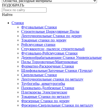
ПОДОБРАТЬ
Найти
Станки
Фуговальные Станки
Строительные Циркулярные Пилы
Ленточнопильные Станки по дереву
Токарные станки по дереву
Рейсмусовые станки
Стружкоотсос, пылесос строительный
Фуговально-Рейсмусовые Станки
Деревообрабатывающие Станки Универсальные
Пилы Торцовочные/Маятниковые
Форматно-Раскроечные Станки
Шлифовальные/Заточные Станки (Точила)
Сверлильные Станки
Ленточнопильные станки по металлу
Трубогибы, арматурогибы
Пазовально-Долбежные Станки
Плиткорезы Электрические
Токарные Станки по металлу
Фрезерные Станки по дереву
Фрезерно-Сверлильные Станки по металлу