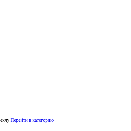
теклу
Перейти в категорию