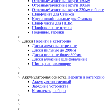
Отрезные/зачистные круги 150мм
Отрезные/зачистные круги 180мм
Отрезные/зачистные круги 230мм и более
Шлифлента для Станков
Круги шлифовальные для Станков
Шлиф листы для ПШМ
Шлифовальные втулки
Подошвы, тарелки
Диски
Перейти в категорию
Диски алмазные отрезные
Диски пильные до 299мм
Диски пильные более 300мм
Диски алмазные шлифовальные
Шины, направляющие
Аккумуляторная оснастка
Перейти в категорию
Аккумулятор сменный
Зарядные устройства
Комплекты, наборы