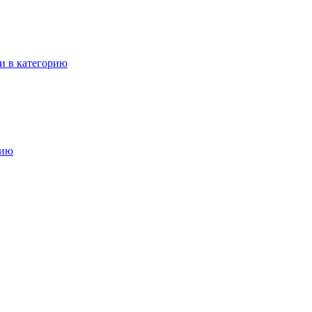
и в категорию
рию