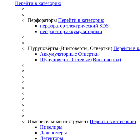
Перейти в категорию
Перфораторы
Перейти в категорию
перфоратор электрический SDS+
перфоратор аккумуляторный
Шуруповёрты (Винтовёрты, Отвёртки)
Перейти в 
Аккумуляторные Отвертки
Шуруповерты Сетевые (Винтовёрты)
Измерительный инструмент
Перейти в категорию
Нивелиры
Дальномеры
Детекторы