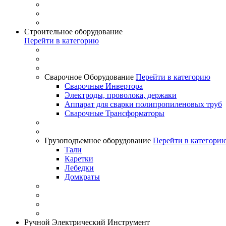
Строительное оборудование
Перейти в категорию
Сварочное Оборудование
Перейти в категорию
Сварочные Инвертора
Электроды, проволока, держаки
Аппарат для сварки полипропиленовых труб
Сварочные Трансформаторы
Грузоподъемное оборудование
Перейти в категори
Тали
Каретки
Лебедки
Домкраты
Ручной Электрический Инструмент