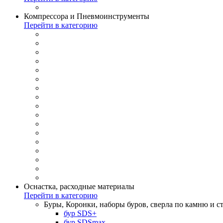
Компрессора и Пневмоинструменты
Перейти в категорию
Оснастка, расходные материалы
Перейти в категорию
Буры, Коронки, наборы буров, сверла по камню и с
бур SDS+
бур SDSmax