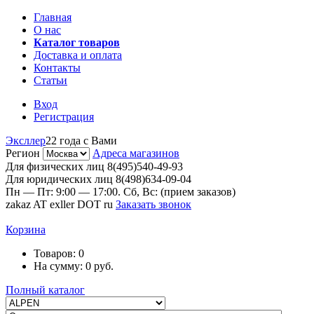
Главная
О нас
Каталог товаров
Доставка и оплата
Контакты
Статьи
Вход
Регистрация
Эксллер
22 года с Вами
Регион
Адреса магазинов
Для физических лиц
8(495)540-49-93
Для юридических лиц
8(498)634-09-04
Пн — Пт: 9:00 — 17:00. Сб, Вс: (прием заказов)
zakaz AT exller DOT ru
Заказать звонок
Корзина
Товаров:
0
На сумму:
0
руб.
Полный каталог