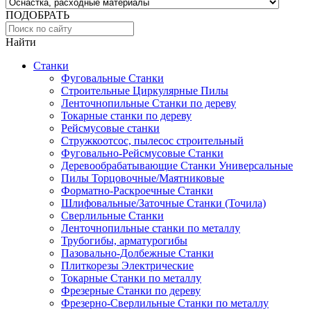
ПОДОБРАТЬ
Найти
Станки
Фуговальные Станки
Строительные Циркулярные Пилы
Ленточнопильные Станки по дереву
Токарные станки по дереву
Рейсмусовые станки
Стружкоотсос, пылесос строительный
Фуговально-Рейсмусовые Станки
Деревообрабатывающие Станки Универсальные
Пилы Торцовочные/Маятниковые
Форматно-Раскроечные Станки
Шлифовальные/Заточные Станки (Точила)
Сверлильные Станки
Ленточнопильные станки по металлу
Трубогибы, арматурогибы
Пазовально-Долбежные Станки
Плиткорезы Электрические
Токарные Станки по металлу
Фрезерные Станки по дереву
Фрезерно-Сверлильные Станки по металлу