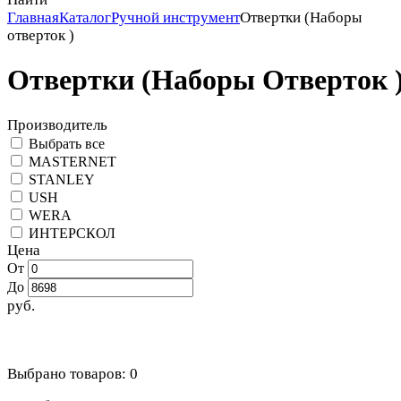
Главная
Каталог
Ручной инструмент
Отвертки (Наборы
отверток )
Отвертки (Наборы Отверток 
Производитель
Выбрать все
MASTERNET
STANLEY
USH
WERA
ИНТЕРСКОЛ
Цена
От
До
руб.
Выбрано товаров:
0