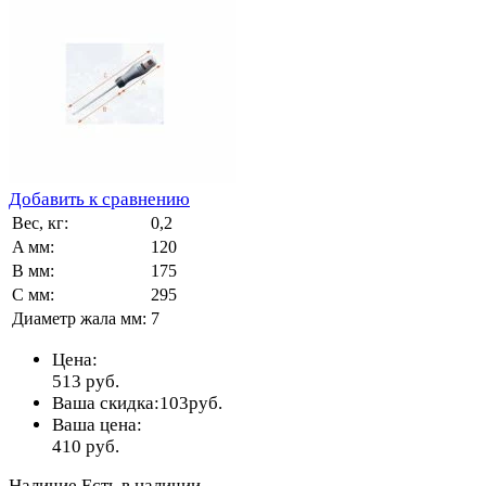
Добавить к сравнению
Вес, кг:
0,2
A мм:
120
B мм:
175
C мм:
295
Диаметр жала мм:
7
Цена:
513
руб.
Ваша скидка:
103
руб.
Ваша цена:
410
руб.
Наличие
Есть в наличии