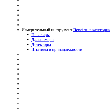
Измерительный инструмент
Перейти в категори
Нивелиры
Дальномеры
Детекторы
Штативы и принадлежности