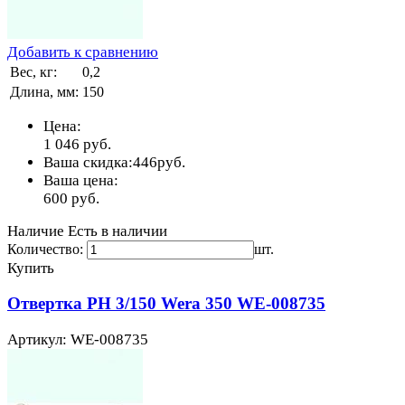
Добавить к сравнению
Вес, кг:
0,2
Длина, мм:
150
Цена:
1 046
руб.
Ваша скидка:
446
руб.
Ваша цена:
600
руб.
Наличие
Есть в наличии
Количество:
шт.
Купить
Отвертка PH 3/150 Wera 350 WE-008735
Артикул: WE-008735