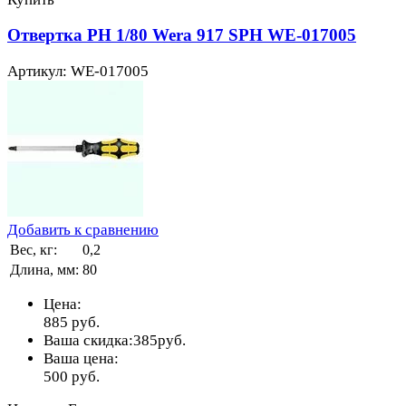
Отвертка PH 1/80 Wera 917 SPH WE-017005
Артикул: WE-017005
Добавить к сравнению
Вес, кг:
0,2
Длина, мм:
80
Цена:
885
руб.
Ваша скидка:
385
руб.
Ваша цена:
500
руб.