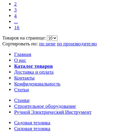
2
3
4
...
16
Товаров на странице:
Сортировать по:
по цене
по производителю
Главная
О нас
Каталог товаров
Доставка и оплата
Контакты
Конфиденциальность
Статьи
Станки
Строительное оборудование
Ручной Электрический Инструмент
Садовая техника
Силовая техника