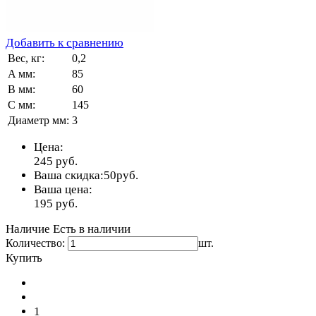
Добавить к сравнению
Вес, кг:
0,2
A мм:
85
B мм:
60
C мм:
145
Диаметр мм:
3
Цена:
245
руб.
Ваша скидка:
50
руб.
Ваша цена:
195
руб.
Наличие
Есть в наличии
Количество:
шт.
Купить
1