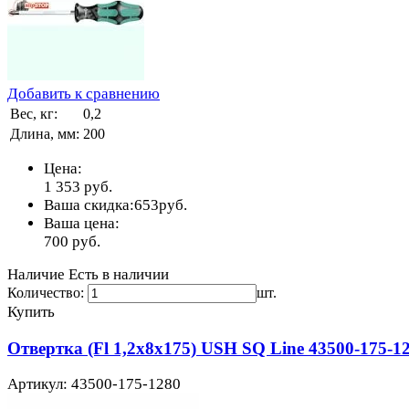
Добавить к сравнению
Вес, кг:
0,2
Длина, мм:
200
Цена:
1 353
руб.
Ваша скидка:
653
руб.
Ваша цена:
700
руб.
Наличие
Есть в наличии
Количество:
шт.
Купить
Отвертка (Fl 1,2x8x175) USH SQ Line 43500-175-1
Артикул: 43500-175-1280