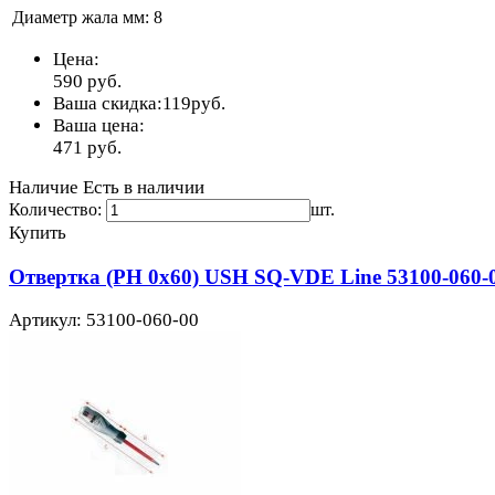
Диаметр жала мм:
8
Цена:
590
руб.
Ваша скидка:
119
руб.
Ваша цена:
471
руб.
Наличие
Есть в наличии
Количество:
шт.
Купить
Отвертка (PH 0x60) USH SQ-VDE Line 53100-060-
Артикул: 53100-060-00