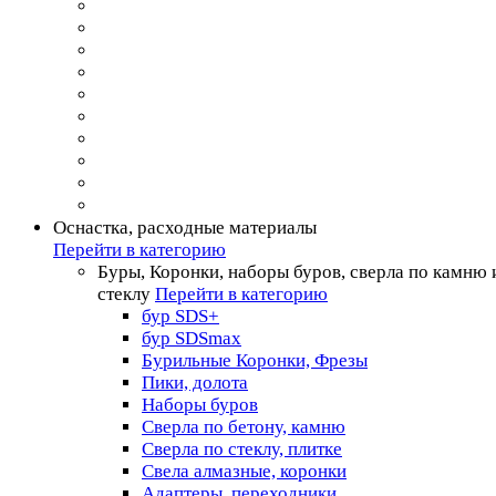
Оснастка, расходные материалы
Перейти в категорию
Буры, Коронки, наборы буров, сверла по камню 
стеклу
Перейти в категорию
бур SDS+
бур SDSmax
Бурильные Коронки, Фрезы
Пики, долота
Наборы буров
Сверла по бетону, камню
Сверла по стеклу, плитке
Свела алмазные, коронки
Адаптеры, переходники