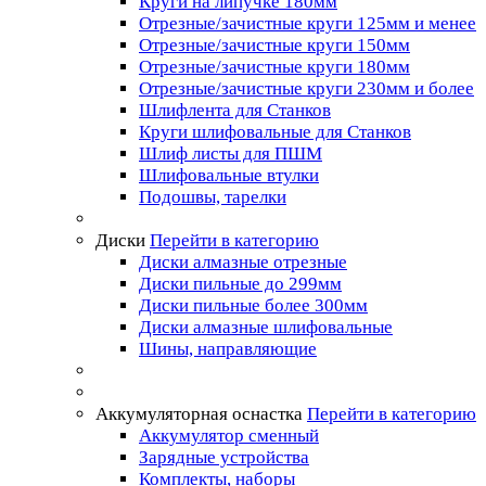
Круги на липучке 180мм
Отрезные/зачистные круги 125мм и менее
Отрезные/зачистные круги 150мм
Отрезные/зачистные круги 180мм
Отрезные/зачистные круги 230мм и более
Шлифлента для Станков
Круги шлифовальные для Станков
Шлиф листы для ПШМ
Шлифовальные втулки
Подошвы, тарелки
Диски
Перейти в категорию
Диски алмазные отрезные
Диски пильные до 299мм
Диски пильные более 300мм
Диски алмазные шлифовальные
Шины, направляющие
Аккумуляторная оснастка
Перейти в категорию
Аккумулятор сменный
Зарядные устройства
Комплекты, наборы