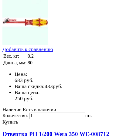
Добавить к сравнению
Вес, кг:
0,2
Длина, мм:
80
Цена:
683
руб.
Ваша скидка:
433
руб.
Ваша цена:
250
руб.
Наличие
Есть в наличии
Количество:
шт.
Купить
Отвертка PH 1/200 Wera 350 WE-008712