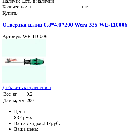
Наличие
Есть в наличии
Количество:
шт.
Купить
Отвертка шлиц 0,8*4,0*200 Wera 335 WE-110006
Артикул: WE-110006
Добавить к сравнению
Вес, кг:
0,2
Длина, мм:
200
Цена:
837
руб.
Ваша скидка:
337
руб.
Ваша цена: