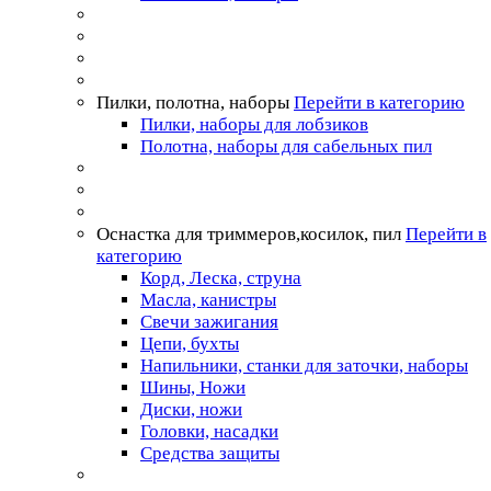
Пилки, полотна, наборы
Перейти в категорию
Пилки, наборы для лобзиков
Полотна, наборы для сабельных пил
Оснастка для триммеров,косилок, пил
Перейти в
категорию
Корд, Леска, струна
Масла, канистры
Свечи зажигания
Цепи, бухты
Напильники, станки для заточки, наборы
Шины, Ножи
Диски, ножи
Головки, насадки
Средства защиты