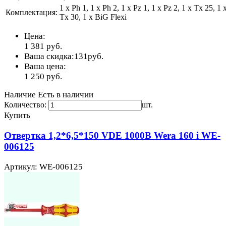
1 x Ph 1, 1 x Ph 2, 1 x Pz 1, 1 x Pz 2, 1 x Tx 25, 1 
Комплектация:
Tx 30, 1 x BiG Flexi
Цена:
1 381
руб.
Ваша скидка:
131
руб.
Ваша цена:
1 250
руб.
Наличие
Есть в наличии
Количество:
шт.
Купить
Отвертка 1,2*6,5*150 VDE 1000В Wera 160 i WE-
006125
Артикул: WE-006125