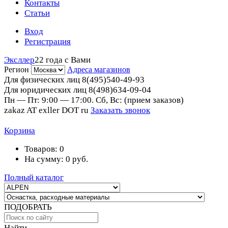
Контакты
Статьи
Вход
Регистрация
Эксллер
22 года с Вами
Регион
Адреса магазинов
Для физических лиц
8(495)540-49-93
Для юридических лиц
8(498)634-09-04
Пн — Пт: 9:00 — 17:00. Сб, Вс: (прием заказов)
zakaz AT exller DOT ru
Заказать звонок
Корзина
Товаров:
0
На сумму:
0
руб.
Полный каталог
ПОДОБРАТЬ
Найти