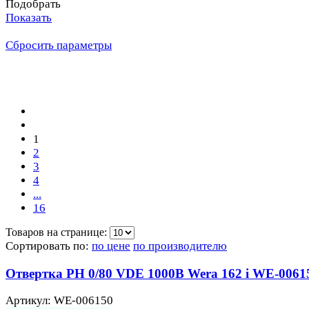
Подобрать
Показать
Сбросить параметры
1
2
3
4
...
16
Товаров на странице:
Сортировать по:
по цене
по производителю
Отвертка PH 0/80 VDE 1000В Wera 162 i WE-0061
Артикул: WE-006150