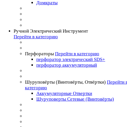
Домкраты
Ручной Электрический Инструмент
Перейти в категорию
Перфораторы
Перейти в категорию
перфоратор электрический SDS+
перфоратор аккумуляторный
Шуруповёрты (Винтовёрты, Отвёртки)
Перейти 
категорию
Аккумуляторные Отвертки
Шуруповерты Сетевые (Винтовёрты)