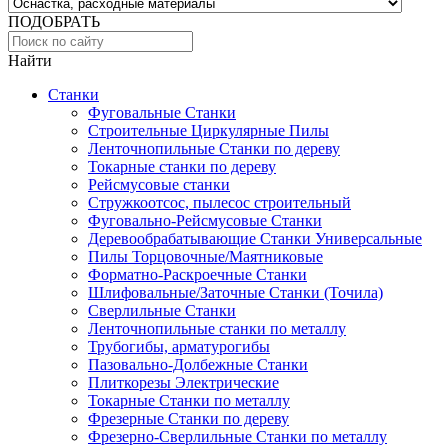
ПОДОБРАТЬ
Найти
Станки
Фуговальные Станки
Строительные Циркулярные Пилы
Ленточнопильные Станки по дереву
Токарные станки по дереву
Рейсмусовые станки
Стружкоотсос, пылесос строительный
Фуговально-Рейсмусовые Станки
Деревообрабатывающие Станки Универсальные
Пилы Торцовочные/Маятниковые
Форматно-Раскроечные Станки
Шлифовальные/Заточные Станки (Точила)
Сверлильные Станки
Ленточнопильные станки по металлу
Трубогибы, арматурогибы
Пазовально-Долбежные Станки
Плиткорезы Электрические
Токарные Станки по металлу
Фрезерные Станки по дереву
Фрезерно-Сверлильные Станки по металлу