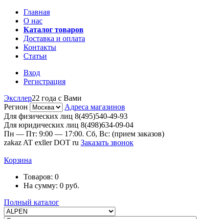
Главная
О нас
Каталог товаров
Доставка и оплата
Контакты
Статьи
Вход
Регистрация
Эксллер
22 года с Вами
Регион
Адреса магазинов
Для физических лиц
8(495)540-49-93
Для юридических лиц
8(498)634-09-04
Пн — Пт: 9:00 — 17:00. Сб, Вс: (прием заказов)
zakaz AT exller DOT ru
Заказать звонок
Корзина
Товаров:
0
На сумму:
0
руб.
Полный каталог