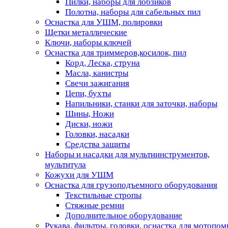
Пилки, наборы для лобзиков
Полотна, наборы для сабельных пил
Оснастка для УШМ, полировки
Щетки металлические
Ключи, наборы ключей
Оснастка для триммеров,косилок, пил
Корд, Леска, струна
Масла, канистры
Свечи зажигания
Цепи, бухты
Напильники, станки для заточки, наборы
Шины, Ножи
Диски, ножи
Головки, насадки
Средства защиты
Наборы и насадки для мультиинструментов,
мультитула
Кожухи для УШМ
Оснастка для грузоподъемного оборудования
Текстильные стропы
Стяжные ремни
Дополнительное оборудование
Рукава, фильтры, головки, оснастка для мотопом