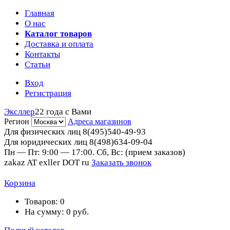
Главная
О нас
Каталог товаров
Доставка и оплата
Контакты
Статьи
Вход
Регистрация
Эксллер
22 года с Вами
Регион
Адреса магазинов
Для физических лиц
8(495)540-49-93
Для юридических лиц
8(498)634-09-04
Пн — Пт: 9:00 — 17:00. Сб, Вс: (прием заказов)
zakaz AT exller DOT ru
Заказать звонок
Корзина
Товаров:
0
На сумму:
0
руб.