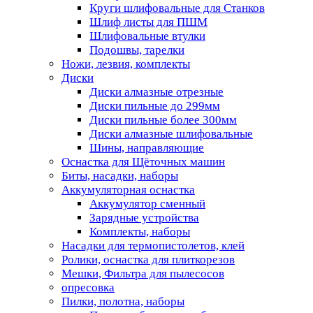
Круги шлифовальные для Станков
Шлиф листы для ПШМ
Шлифовальные втулки
Подошвы, тарелки
Ножи, лезвия, комплекты
Диски
Диски алмазные отрезные
Диски пильные до 299мм
Диски пильные более 300мм
Диски алмазные шлифовальные
Шины, направляющие
Оснастка для Щёточных машин
Биты, насадки, наборы
Аккумуляторная оснастка
Аккумулятор сменный
Зарядные устройства
Комплекты, наборы
Насадки для термопистолетов, клей
Ролики, оснастка для плиткорезов
Мешки, Фильтра для пылесосов
опресовка
Пилки, полотна, наборы