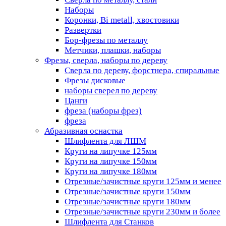
Наборы
Коронки, Bi metall, хвостовики
Развертки
Бор-фрезы по металлу
Метчики, плашки, наборы
Фрезы, сверла, наборы по дереву
Сверла по дереву, форстнера, спиральные
Фрезы дисковые
наборы сверел по дереву
Цанги
фреза (наборы фрез)
фреза
Абразивная оснастка
Шлифлента для ЛШМ
Круги на липучке 125мм
Круги на липучке 150мм
Круги на липучке 180мм
Отрезные/зачистные круги 125мм и менее
Отрезные/зачистные круги 150мм
Отрезные/зачистные круги 180мм
Отрезные/зачистные круги 230мм и более
Шлифлента для Станков