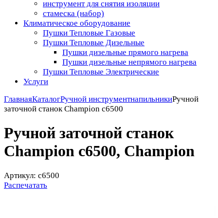
инструмент для снятия изоляции
стамеска (набор)
Климатическое оборудование
Пушки Тепловые Газовые
Пушки Тепловые Дизельные
Пушки дизельные прямого нагрева
Пушки дизельные непрямого нагрева
Пушки Тепловые Электрические
Услуги
Главная
Каталог
Ручной инструмент
напильники
Ручной
заточной станок Champion c6500
Ручной заточной станок
Champion c6500, Champion
Артикул: c6500
Распечатать