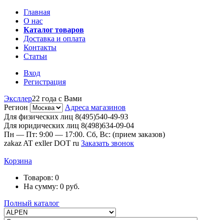
Главная
О нас
Каталог товаров
Доставка и оплата
Контакты
Статьи
Вход
Регистрация
Эксллер
22 года с Вами
Регион
Адреса магазинов
Для физических лиц
8(495)540-49-93
Для юридических лиц
8(498)634-09-04
Пн — Пт: 9:00 — 17:00. Сб, Вс: (прием заказов)
zakaz AT exller DOT ru
Заказать звонок
Корзина
Товаров:
0
На сумму:
0
руб.
Полный каталог