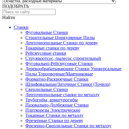
ПОДОБРАТЬ
Найти
Станки
Фуговальные Станки
Строительные Циркулярные Пилы
Ленточнопильные Станки по дереву
Токарные станки по дереву
Рейсмусовые станки
Стружкоотсос, пылесос строительный
Фуговально-Рейсмусовые Станки
Деревообрабатывающие Станки Универсальные
Пилы Торцовочные/Маятниковые
Форматно-Раскроечные Станки
Шлифовальные/Заточные Станки (Точила)
Сверлильные Станки
Ленточнопильные станки по металлу
Трубогибы, арматурогибы
Пазовально-Долбежные Станки
Плиткорезы Электрические
Токарные Станки по металлу
Фрезерные Станки по дереву
Фрезерно-Сверлильные Станки по металлу