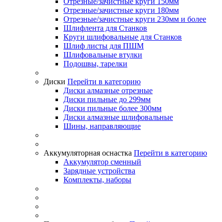
Отрезные/зачистные круги 150мм
Отрезные/зачистные круги 180мм
Отрезные/зачистные круги 230мм и более
Шлифлента для Станков
Круги шлифовальные для Станков
Шлиф листы для ПШМ
Шлифовальные втулки
Подошвы, тарелки
Диски
Перейти в категорию
Диски алмазные отрезные
Диски пильные до 299мм
Диски пильные более 300мм
Диски алмазные шлифовальные
Шины, направляющие
Аккумуляторная оснастка
Перейти в категорию
Аккумулятор сменный
Зарядные устройства
Комплекты, наборы