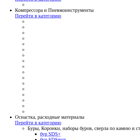
Компрессора и Пневмоинструменты
Перейти в категорию
Оснастка, расходные материалы
Перейти в категорию
Буры, Коронки, наборы буров, сверла по камню и с
бур SDS+
бур SDSmax