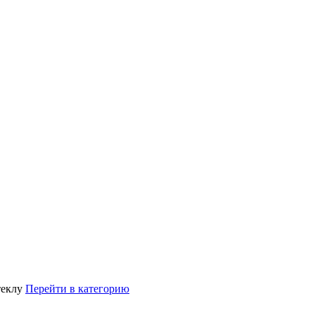
теклу
Перейти в категорию