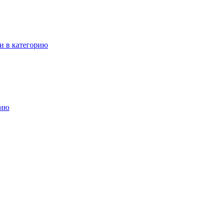
и в категорию
рию