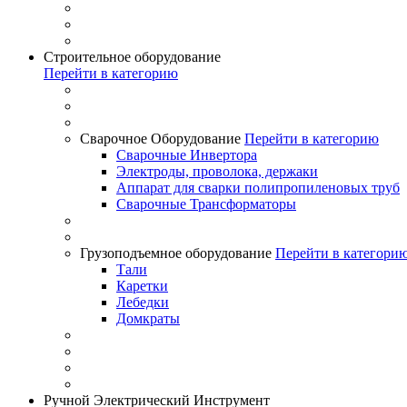
Строительное оборудование
Перейти в категорию
Сварочное Оборудование
Перейти в категорию
Сварочные Инвертора
Электроды, проволока, держаки
Аппарат для сварки полипропиленовых труб
Сварочные Трансформаторы
Грузоподъемное оборудование
Перейти в категори
Тали
Каретки
Лебедки
Домкраты
Ручной Электрический Инструмент