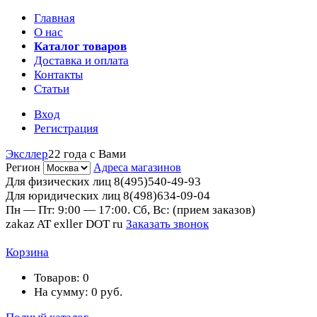
Главная
О нас
Каталог товаров
Доставка и оплата
Контакты
Статьи
Вход
Регистрация
Эксллер
22 года с Вами
Регион
Адреса магазинов
Для физических лиц
8(495)540-49-93
Для юридических лиц
8(498)634-09-04
Пн — Пт: 9:00 — 17:00. Сб, Вс: (прием заказов)
zakaz AT exller DOT ru
Заказать звонок
Корзина
Товаров:
0
На сумму:
0
руб.