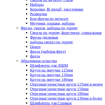
Наборы
Коронки, Bi metall, хвостовики
Развертки
Бор-фрезы по металлу
Метчики, плашки, наборы
Фрезы, сверла, наборы по дереву
Сверла по дереву, форстнера, спиральные
Фрезы дисковые
наборы сверел по дереву
Цанги
фреза (наборы фрез)
фреза
Абразивная оснастка
Шлифлента для ЛШМ
Круги на липучке 125мм
Круги на липучке 150мм
Круги на липучке 180мм
Отрезные/зачистные круги 125мм и менее
Отрезные/зачистные круги 150мм
Отрезные/зачистные круги 180мм
Отрезные/зачистные круги 230мм и более
Шлифлента для Станков