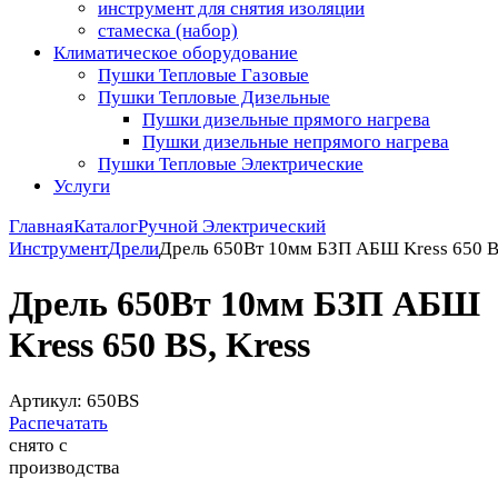
инструмент для снятия изоляции
стамеска (набор)
Климатическое оборудование
Пушки Тепловые Газовые
Пушки Тепловые Дизельные
Пушки дизельные прямого нагрева
Пушки дизельные непрямого нагрева
Пушки Тепловые Электрические
Услуги
Главная
Каталог
Ручной Электрический
Инструмент
Дрели
Дрель 650Вт 10мм БЗП АБШ Kress 650 
Дрель 650Вт 10мм БЗП АБШ
Kress 650 BS, Kress
Артикул: 650BS
Распечатать
снято с
производства