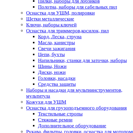
Пилки, наборы для лобзиков
Полотна, наборы для сабельных пил
Оснастка для УШМ, полировки
Щетки металлические
Ключи, наборы ключей
Оснастка для триммеров,косилок, пил
Корд, Леска, струна
Масла, канистры
Свечи зажигания
Цепи, бухты
Напильники, станки для заточки, наборы
Шины, Ножи
Диски, ножи
Головки, насадки
Средства защиты
Наборы и насадки для мультиинструментов,
мультитула
Кожухи для УШМ
Оснастка для грузоподъемного оборудования
Текстильные стропы
Стяжные ремни
Дополнительное оборудование
Рукава, фильтры, головки, оснастка для мотопом