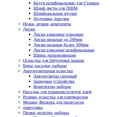
Круги шлифовальные для Станков
Шлиф листы для ПШМ
Шлифовальные втулки
Подошвы, тарелки
Ножи, лезвия, комплекты
Диски
Диски алмазные отрезные
Диски пильные до 299мм
Диски пильные более 300мм
Диски алмазные шлифовальные
Шины, направляющие
Оснастка для Щёточных машин
Биты, насадки, наборы
Аккумуляторная оснастка
Аккумулятор сменный
Зарядные устройства
Комплекты, наборы
Насадки для термопистолетов, клей
Ролики, оснастка для плиткорезов
Мешки, Фильтра для пылесосов
опресовка
Пилки, полотна, наборы