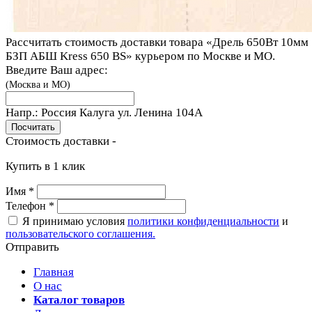
Рассчитать стоимость доставки товара «Дрель 650Вт 10мм
БЗП АБШ Kress 650 BS» курьером по Москве и МО.
Введите Ваш адрес:
(Москва и МО)
Напр.:
Россия Калуга ул. Ленина 104A
Стоимость доставки -
Купить в 1 клик
Имя
*
Телефон
*
Я принимаю условия
политики конфиденциальности
и
пользовательского соглашения.
Отправить
Главная
О нас
Каталог товаров