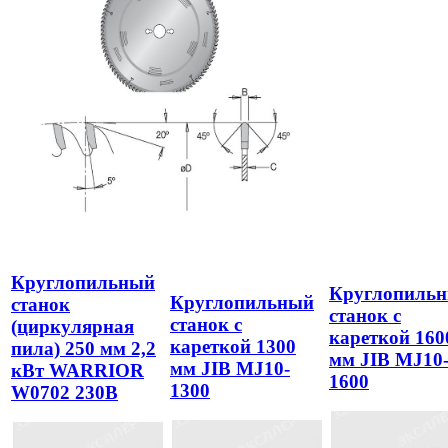
Круглопильный
Круглопиль
Круглопильный
станок
станок с
станок с
(циркулярная
кареткой 160
кареткой 1300
пила) 250 мм 2,2
мм JIB MJ10
мм JIB MJ10-
кВт WARRIOR
1600
1300
W0702 230В