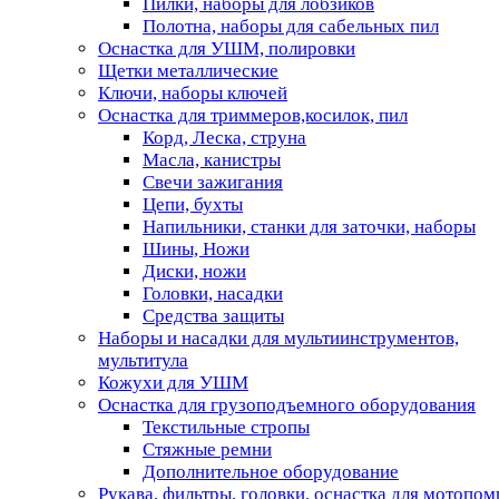
Пилки, наборы для лобзиков
Полотна, наборы для сабельных пил
Оснастка для УШМ, полировки
Щетки металлические
Ключи, наборы ключей
Оснастка для триммеров,косилок, пил
Корд, Леска, струна
Масла, канистры
Свечи зажигания
Цепи, бухты
Напильники, станки для заточки, наборы
Шины, Ножи
Диски, ножи
Головки, насадки
Средства защиты
Наборы и насадки для мультиинструментов,
мультитула
Кожухи для УШМ
Оснастка для грузоподъемного оборудования
Текстильные стропы
Стяжные ремни
Дополнительное оборудование
Рукава, фильтры, головки, оснастка для мотопом