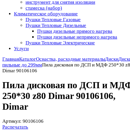
инструмент для снятия изоляции
стамеска (набор)
Климатическое оборудование
Пушки Тепловые Газовые
Пушки Тепловые Дизельные
Пушки дизельные прямого нагрева
Пушки дизельные непрямого нагрева
Пушки Тепловые Электрические
Услуги
Главная
Каталог
Оснастка, расходные материалы
Диски
Диск
пильные до 299мм
Пила дисковая по ДСП и МДФ 250*30 z
Dimar 90106106
Пила дисковая по ДСП и МД
250*30 z80 Dimar 90106106,
Dimar
Артикул: 90106106
Распечатать