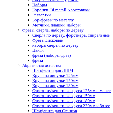
Наборы
Коронки, Bi metall, хвостовики
Развертки
Бор-фрезы по металлу
Метчики, плашки, наборы
Фрезы, сверла, наборы по дереву
Сверла по дереву, форстнера, спиральные
Фрезы дисковые
наборы сверел по дереву
Цанги
фреза (наборы фрез)
фреза
Абразивная оснастка
Шлифлента для ЛШМ
Круги на липучке 125мм
Круги на липучке 150мм
Круги на липучке 180мм
Отрезные/зачистные круги 125мм и менее
Отрезные/зачистные круги 150мм
Отрезные/зачистные круги 180мм
Отрезные/зачистные круги 230мм и более
Шлифлента для Станков