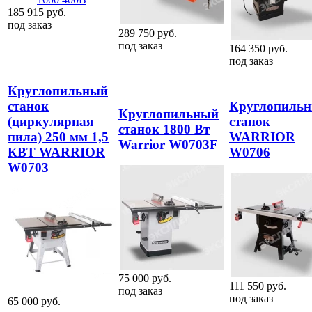
185 915
руб.
под заказ
289 750
руб.
под заказ
164 350
руб.
под заказ
Круглопильный
станок
Круглопиль
Круглопильный
(циркулярная
станок
станок 1800 Вт
пила) 250 мм 1,5
WARRIOR
Warrior W0703F
КВТ WARRIOR
W0706
W0703
75 000
руб.
111 550
руб.
под заказ
под заказ
65 000
руб.