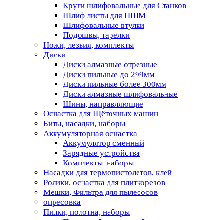
Круги шлифовальные для Станков
Шлиф листы для ПШМ
Шлифовальные втулки
Подошвы, тарелки
Ножи, лезвия, комплекты
Диски
Диски алмазные отрезные
Диски пильные до 299мм
Диски пильные более 300мм
Диски алмазные шлифовальные
Шины, направляющие
Оснастка для Щёточных машин
Биты, насадки, наборы
Аккумуляторная оснастка
Аккумулятор сменный
Зарядные устройства
Комплекты, наборы
Насадки для термопистолетов, клей
Ролики, оснастка для плиткорезов
Мешки, Фильтра для пылесосов
опресовка
Пилки, полотна, наборы