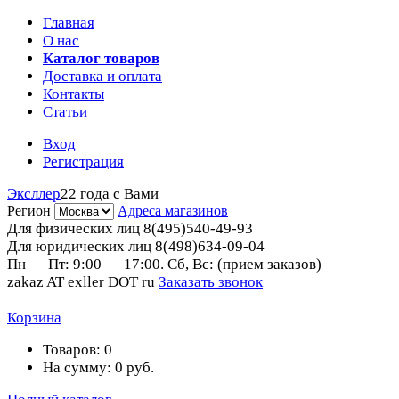
Главная
О нас
Каталог товаров
Доставка и оплата
Контакты
Статьи
Вход
Регистрация
Эксллер
22 года с Вами
Регион
Адреса магазинов
Для физических лиц
8(495)540-49-93
Для юридических лиц
8(498)634-09-04
Пн — Пт: 9:00 — 17:00. Сб, Вс: (прием заказов)
zakaz AT exller DOT ru
Заказать звонок
Корзина
Товаров:
0
На сумму:
0
руб.