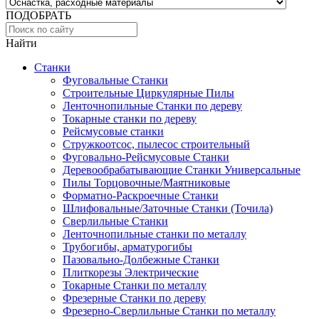
ПОДОБРАТЬ
Найти
Станки
Фуговальные Станки
Строительные Циркулярные Пилы
Ленточнопильные Станки по дереву
Токарные станки по дереву
Рейсмусовые станки
Стружкоотсос, пылесос строительный
Фуговально-Рейсмусовые Станки
Деревообрабатывающие Станки Универсальные
Пилы Торцовочные/Маятниковые
Форматно-Раскроечные Станки
Шлифовальные/Заточные Станки (Точила)
Сверлильные Станки
Ленточнопильные станки по металлу
Трубогибы, арматурогибы
Пазовально-Долбежные Станки
Плиткорезы Электрические
Токарные Станки по металлу
Фрезерные Станки по дереву
Фрезерно-Сверлильные Станки по металлу