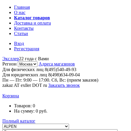
Главная
О нас
Каталог товаров
Доставка и оплата
Контакты
Статьи
Вход
Регистрация
Эксллер
22 года с Вами
Регион
Адреса магазинов
Для физических лиц
8(495)540-49-93
Для юридических лиц
8(498)634-09-04
Пн — Пт: 9:00 — 17:00. Сб, Вс: (прием заказов)
zakaz AT exller DOT ru
Заказать звонок
Корзина
Товаров:
0
На сумму:
0
руб.
Полный каталог