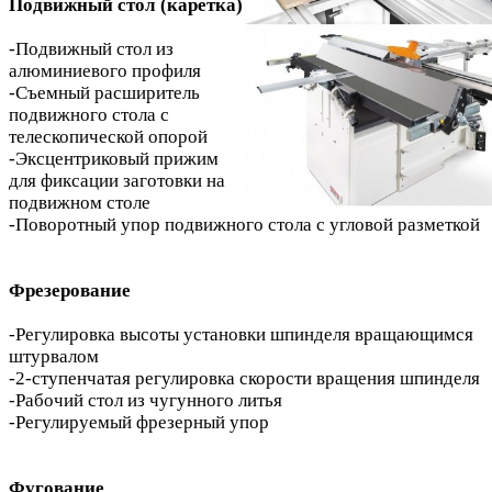
Подвижный стол (каретка)
-Подвижный стол из
алюминиевого профиля
-Съемный расширитель
подвижного стола с
телескопической опорой
-Эксцентриковый прижим
для фиксации заготовки на
подвижном столе
-Поворотный упор подвижного стола с угловой разметкой
Фрезерование
-Регулировка высоты установки шпинделя вращающимся
штурвалом
-2-ступенчатая регулировка скорости вращения шпинделя
-Рабочий стол из чугунного литья
-Регулируемый фрезерный упор
Фугование