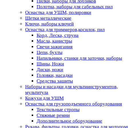
Пилки, наборы для лобзиков
Полотна, наборы для сабельных пил
Оснастка для УШМ, полировки
Щетки металлические
Ключи, наборы ключей
Оснастка для триммеров,косилок, пил
Корд, Леска, струна
Масла, канистры
Свечи зажигания
Цепи, бухты
Напильники, станки для заточки, наборы
Шины, Ножи
Диски, ножи
Головки, насадки
Средства защиты
Наборы и насадки для мультиинструментов,
мультитула
Кожухи для УШМ
Оснастка для грузоподъемного оборудования
Текстильные стропы
Стяжные ремни
Дополнительное оборудование
Рукава, фильтры, головки, оснастка для мотопом