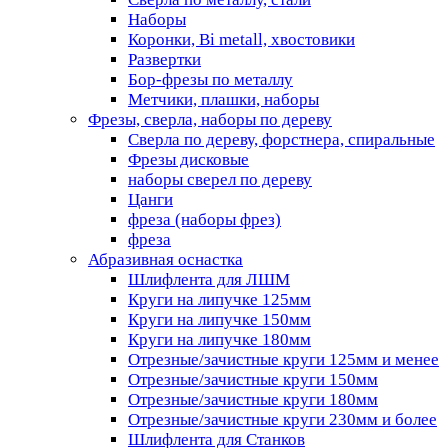
Наборы
Коронки, Bi metall, хвостовики
Развертки
Бор-фрезы по металлу
Метчики, плашки, наборы
Фрезы, сверла, наборы по дереву
Сверла по дереву, форстнера, спиральные
Фрезы дисковые
наборы сверел по дереву
Цанги
фреза (наборы фрез)
фреза
Абразивная оснастка
Шлифлента для ЛШМ
Круги на липучке 125мм
Круги на липучке 150мм
Круги на липучке 180мм
Отрезные/зачистные круги 125мм и менее
Отрезные/зачистные круги 150мм
Отрезные/зачистные круги 180мм
Отрезные/зачистные круги 230мм и более
Шлифлента для Станков