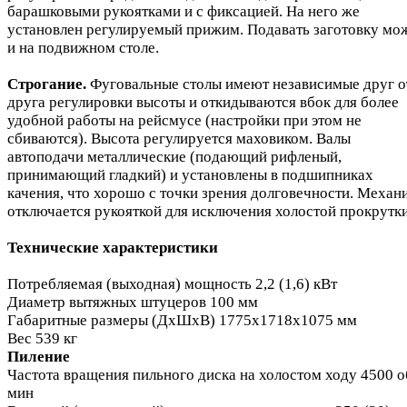
барашковыми рукоятками и с фиксацией. На него же
установлен регулируемый прижим. Подавать заготовку мо
и на подвижном столе.
Строгание.
Фуговальные столы имеют независимые друг о
друга регулировки высоты и откидываются вбок для более
удобной работы на рейсмусе (настройки при этом не
сбиваются). Высота регулируется маховиком. Валы
автоподачи металлические (подающий рифленый,
принимающий гладкий) и установлены в подшипниках
качения, что хорошо с точки зрения долговечности. Механ
отключается рукояткой для исключения холостой прокрутки
Технические характеристики
Потребляемая (выходная) мощность 2,2 (1,6) кВт
Диаметр вытяжных штуцеров 100 мм
Габаритные размеры (ДхШхВ) 1775х1718х1075 мм
Вес 539 кг
Пиление
Частота вращения пильного диска на холостом ходу 4500 о
мин