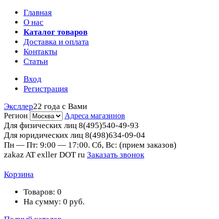
Главная
О нас
Каталог товаров
Доставка и оплата
Контакты
Статьи
Вход
Регистрация
Эксллер
22 года с Вами
Регион
Адреса магазинов
Для физических лиц
8(495)540-49-93
Для юридических лиц
8(498)634-09-04
Пн — Пт: 9:00 — 17:00. Сб, Вс: (прием заказов)
zakaz AT exller DOT ru
Заказать звонок
Корзина
Товаров:
0
На сумму:
0
руб.