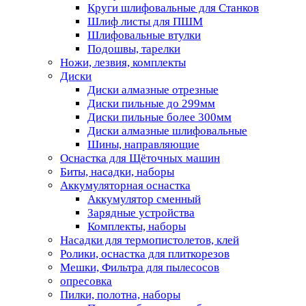
Круги шлифовальные для Станков
Шлиф листы для ПШМ
Шлифовальные втулки
Подошвы, тарелки
Ножи, лезвия, комплекты
Диски
Диски алмазные отрезные
Диски пильные до 299мм
Диски пильные более 300мм
Диски алмазные шлифовальные
Шины, направляющие
Оснастка для Щёточных машин
Биты, насадки, наборы
Аккумуляторная оснастка
Аккумулятор сменный
Зарядные устройства
Комплекты, наборы
Насадки для термопистолетов, клей
Ролики, оснастка для плиткорезов
Мешки, Фильтра для пылесосов
опресовка
Пилки, полотна, наборы