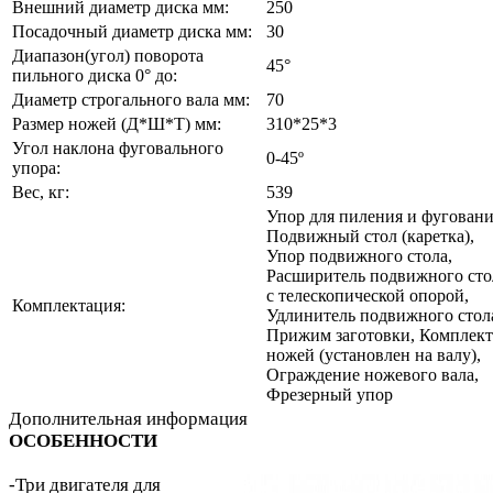
Внешний диаметр диска мм:
250
Посадочный диаметр диска мм:
30
Диапазон(угол) поворота
45°
пильного диска 0° до:
Диаметр строгального вала мм:
70
Размер ножей (Д*Ш*Т) мм:
310*25*3
Угол наклона фуговального
0-45º
упора:
Вес, кг:
539
Упор для пиления и фуговани
Подвижный стол (каретка),
Упор подвижного стола,
Расширитель подвижного сто
с телескопической опорой,
Комплектация:
Удлинитель подвижного стол
Прижим заготовки, Комплект
ножей (установлен на валу),
Ограждение ножевого вала,
Фрезерный упор
Дополнительная информация
ОСОБЕННОСТИ
-Три двигателя для