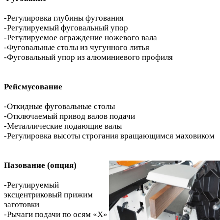
-Регулировка глубины фугования
-Регулируемый фуговальный упор
-Регулируемое ограждение ножевого вала
-Фуговальные столы из чугунного литья
-Фуговальный упор из алюминиевого профиля
Рейсмусование
-Откидные фуговальные столы
-Отключаемый привод валов подачи
-Металлические подающие валы
-Регулировка высоты строгания вращающимся маховиком
Пазование (опция)
-Регулируемый
эксцентриковый прижим
заготовки
-Рычаги подачи по осям «X»