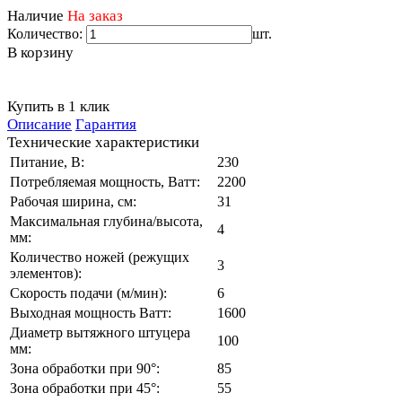
Наличие
На заказ
Количество:
шт.
В корзину
Купить в 1 клик
Описание
Гарантия
Технические характеристики
Питание, В:
230
Потребляемая мощность, Ватт:
2200
Рабочая ширина, см:
31
Максимальная глубина/высота,
4
мм:
Количество ножей (режущих
3
элементов):
Скорость подачи (м/мин):
6
Выходная мощность Ватт:
1600
Диаметр вытяжного штуцера
100
мм:
Зона обработки при 90°:
85
Зона обработки при 45°:
55