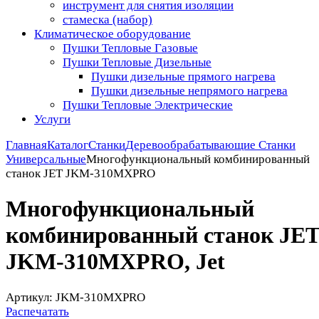
инструмент для снятия изоляции
стамеска (набор)
Климатическое оборудование
Пушки Тепловые Газовые
Пушки Тепловые Дизельные
Пушки дизельные прямого нагрева
Пушки дизельные непрямого нагрева
Пушки Тепловые Электрические
Услуги
Главная
Каталог
Станки
Деревообрабатывающие Станки
Универсальные
Многофункциональный комбинированный
станок JET JKM-310MXPRO
Многофункциональный
комбинированный станок JE
JKM-310MXPRO, Jet
Артикул: JKM-310MXPRO
Распечатать