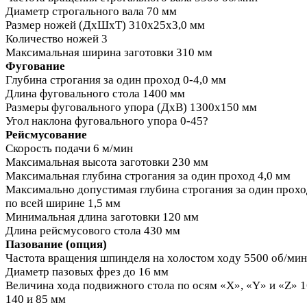
Диаметр строгального вала 70 мм
Размер ножей (ДхШхТ) 310х25х3,0 мм
Количество ножей 3
Максимальная ширина заготовки 310 мм
Фугование
Глубина строгания за один проход 0-4,0 мм
Длина фуговального стола 1400 мм
Размеры фуговального упора (ДхВ) 1300х150 мм
Угол наклона фуговального упора 0-45?
Рейсмусование
Скорость подачи 6 м/мин
Максимальная высота заготовки 230 мм
Максимальная глубина строгания за один проход 4,0 мм
Максимально допустимая глубина строгания за один прохо
по всей ширине 1,5 мм
Минимальная длина заготовки 120 мм
Длина рейсмусового стола 430 мм
Пазование (опция)
Частота вращения шпинделя на холостом ходу 5500 об/мин
Диаметр пазовых фрез до 16 мм
Величина хода подвижного стола по осям «X», «Y» и «Z» 1
140 и 85 мм