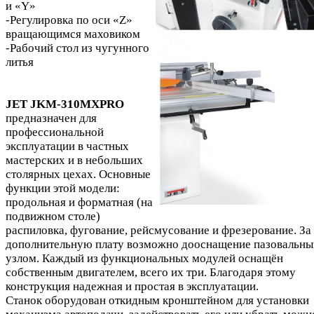
и «Y»
-Регулировка по оси «Z»
вращающимся маховиком
-Рабочий стол из чугунного
литья
JET JKM-310MXPRO
предназначен для
профессиональной
эксплуатации в частных
мастерских и в небольших
столярных цехах. Основные
функции этой модели:
продольная и форматная (на
подвижном столе)
распиловка, фугование, рейсмусование и фрезерование. За
дополнительную плату возможно дооснащение пазовальн
узлом. Каждый из функциональных модулей оснащён
собственным двигателем, всего их три. Благодаря этому
конструкция надежная и простая в эксплуатации.
Станок оборудован откидным кронштейном для установки