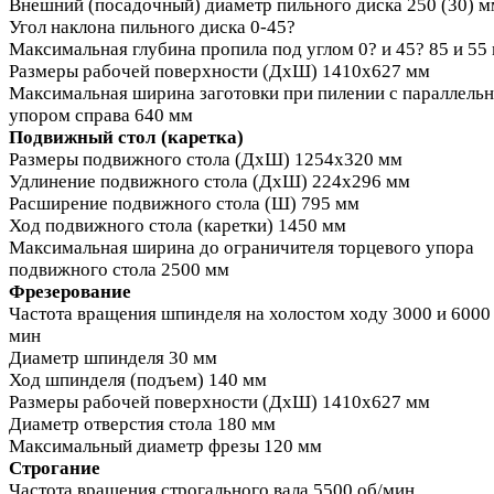
Внешний (посадочный) диаметр пильного диска 250 (30) м
Угол наклона пильного диска 0-45?
Максимальная глубина пропила под углом 0? и 45? 85 и 55
Размеры рабочей поверхности (ДхШ) 1410х627 мм
Максимальная ширина заготовки при пилении с параллель
упором справа 640 мм
Подвижный стол (каретка)
Размеры подвижного стола (ДхШ) 1254х320 мм
Удлинение подвижного стола (ДхШ) 224х296 мм
Расширение подвижного стола (Ш) 795 мм
Ход подвижного стола (каретки) 1450 мм
Максимальная ширина до ограничителя торцевого упора
подвижного стола 2500 мм
Фрезерование
Частота вращения шпинделя на холостом ходу 3000 и 6000 
мин
Диаметр шпинделя 30 мм
Ход шпинделя (подъем) 140 мм
Размеры рабочей поверхности (ДхШ) 1410х627 мм
Диаметр отверстия стола 180 мм
Максимальный диаметр фрезы 120 мм
Строгание
Частота вращения строгального вала 5500 об/мин