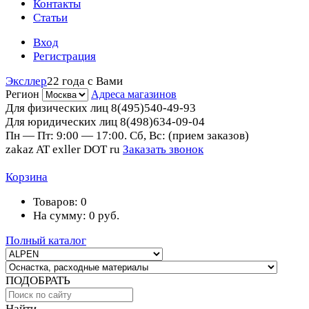
Контакты
Статьи
Вход
Регистрация
Эксллер
22 года с Вами
Регион
Адреса магазинов
Для физических лиц
8(495)540-49-93
Для юридических лиц
8(498)634-09-04
Пн — Пт: 9:00 — 17:00. Сб, Вс: (прием заказов)
zakaz AT exller DOT ru
Заказать звонок
Корзина
Товаров:
0
На сумму:
0
руб.
Полный каталог
ПОДОБРАТЬ
Найти