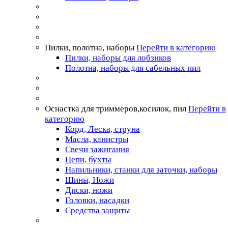
Пилки, полотна, наборы
Перейти в категорию
Пилки, наборы для лобзиков
Полотна, наборы для сабельных пил
Оснастка для триммеров,косилок, пил
Перейти в
категорию
Корд, Леска, струна
Масла, канистры
Свечи зажигания
Цепи, бухты
Напильники, станки для заточки, наборы
Шины, Ножи
Диски, ножи
Головки, насадки
Средства защиты