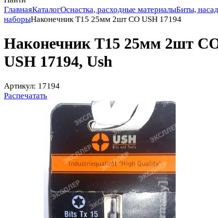
Главная
Каталог
Оснастка, расходные материалы
Биты, насад
наборы
Наконечник T15 25мм 2шт СО USH 17194
Наконечник T15 25мм 2шт С
USH 17194, Ush
Артикул: 17194
Распечатать