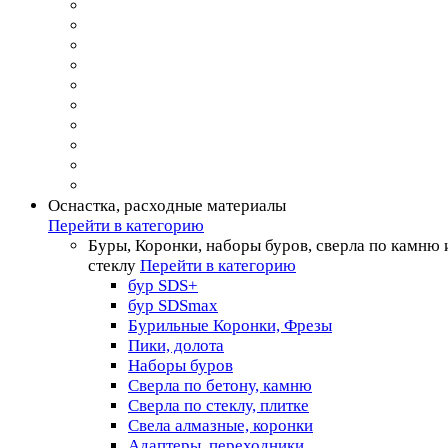
Оснастка, расходные материалы
Перейти в категорию
Буры, Коронки, наборы буров, сверла по камню 
стеклу
Перейти в категорию
бур SDS+
бур SDSmax
Бурильные Коронки, Фрезы
Пики, долота
Наборы буров
Сверла по бетону, камню
Сверла по стеклу, плитке
Свела алмазные, коронки
Адаптеры, переходники