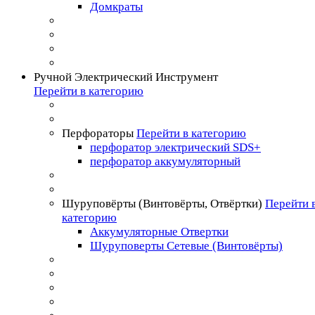
Домкраты
Ручной Электрический Инструмент
Перейти в категорию
Перфораторы
Перейти в категорию
перфоратор электрический SDS+
перфоратор аккумуляторный
Шуруповёрты (Винтовёрты, Отвёртки)
Перейти 
категорию
Аккумуляторные Отвертки
Шуруповерты Сетевые (Винтовёрты)