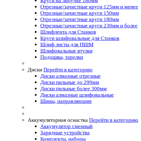
Круги на липучке 180мм
Отрезные/зачистные круги 125мм и менее
Отрезные/зачистные круги 150мм
Отрезные/зачистные круги 180мм
Отрезные/зачистные круги 230мм и более
Шлифлента для Станков
Круги шлифовальные для Станков
Шлиф листы для ПШМ
Шлифовальные втулки
Подошвы, тарелки
Диски
Перейти в категорию
Диски алмазные отрезные
Диски пильные до 299мм
Диски пильные более 300мм
Диски алмазные шлифовальные
Шины, направляющие
Аккумуляторная оснастка
Перейти в категорию
Аккумулятор сменный
Зарядные устройства
Комплекты, наборы