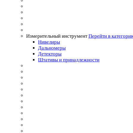
Измерительный инструмент
Перейти в категори
Нивелиры
Дальномеры
Детекторы
Штативы и принадлежности