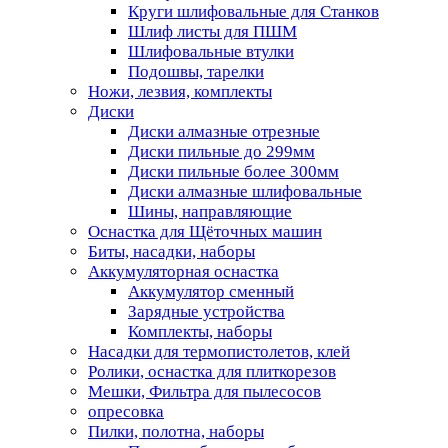
Круги шлифовальные для Станков
Шлиф листы для ПШМ
Шлифовальные втулки
Подошвы, тарелки
Ножи, лезвия, комплекты
Диски
Диски алмазные отрезные
Диски пильные до 299мм
Диски пильные более 300мм
Диски алмазные шлифовальные
Шины, направляющие
Оснастка для Щёточных машин
Биты, насадки, наборы
Аккумуляторная оснастка
Аккумулятор сменный
Зарядные устройства
Комплекты, наборы
Насадки для термопистолетов, клей
Ролики, оснастка для плиткорезов
Мешки, Фильтра для пылесосов
опресовка
Пилки, полотна, наборы