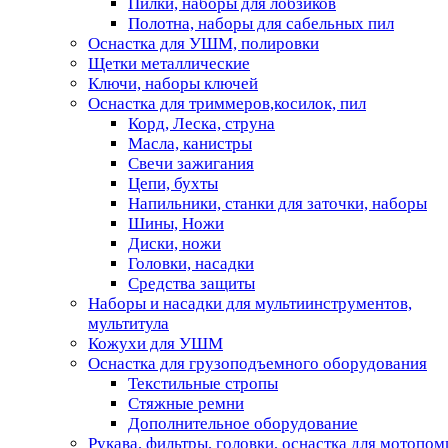
Пилки, наборы для лобзиков
Полотна, наборы для сабельных пил
Оснастка для УШМ, полировки
Щетки металлические
Ключи, наборы ключей
Оснастка для триммеров,косилок, пил
Корд, Леска, струна
Масла, канистры
Свечи зажигания
Цепи, бухты
Напильники, станки для заточки, наборы
Шины, Ножи
Диски, ножи
Головки, насадки
Средства защиты
Наборы и насадки для мультиинструментов,
мультитула
Кожухи для УШМ
Оснастка для грузоподъемного оборудования
Текстильные стропы
Стяжные ремни
Дополнительное оборудование
Рукава, фильтры, головки, оснастка для мотопом