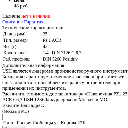
Цена:
48
руб.
Наличие
нет в наличии
Описание
Гарантия
Технические характеристики
Длина (мм):
25
Тип, размер:
Pz 1 ACR
Вес (г):
4.6
Хвостовик:
1/4" DIN 3126 C 6,3
Раб. профиль:
DIN 5260 Pozidriv
Дополнительная информация
USH является лидером в производстве ручного инструмент
Компания гарантирует отменное качество и прилагает все
силы, для того чтобы облегчить работу потребителя при
применении их инструментов.
Рассчитать стоимость доставки товара «Наконечник PZ1 2
ACR С6,3 USH 12860» курьером по Москве и МО.
Введите Ваш адрес:
(Москва и МО)
Напр.:
Россия Люберцы ул. Кирова 22Б