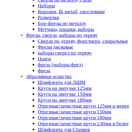
Наборы
Коронки, Bi metall, хвостовики
Развертки
Бор-фрезы по металлу
Метчики, плашки, наборы
Фрезы, сверла, наборы по дереву
Сверла по дереву, форстнера, спиральные
Фрезы дисковые
наборы сверел по дереву
Цанги
фреза (наборы фрез)
фреза
Абразивная оснастка
Шлифлента для ЛШМ
Круги на липучке 125мм
Круги на липучке 150мм
Круги на липучке 180мм
Отрезные/зачистные круги 125мм и менее
Отрезные/зачистные круги 150мм
Отрезные/зачистные круги 180мм
Отрезные/зачистные круги 230мм и более
Шлифлента для Станков