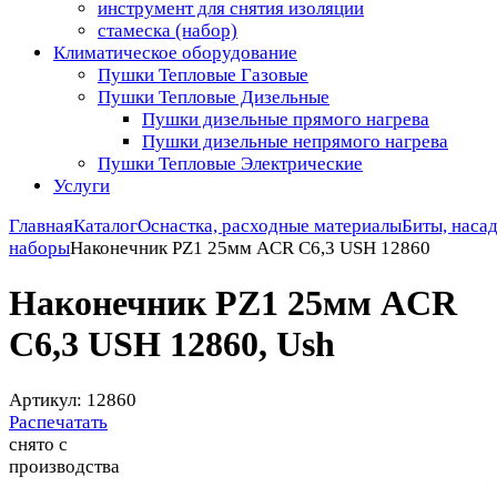
инструмент для снятия изоляции
стамеска (набор)
Климатическое оборудование
Пушки Тепловые Газовые
Пушки Тепловые Дизельные
Пушки дизельные прямого нагрева
Пушки дизельные непрямого нагрева
Пушки Тепловые Электрические
Услуги
Главная
Каталог
Оснастка, расходные материалы
Биты, насад
наборы
Наконечник PZ1 25мм ACR С6,3 USH 12860
Наконечник PZ1 25мм ACR
С6,3 USH 12860, Ush
Артикул: 12860
Распечатать
снято с
производства