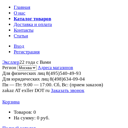
Главная
О нас
Каталог товаров
Доставка и оплата
Контакты
Статьи
Вход
Регистрация
Эксллер
22 года с Вами
Регион
Адреса магазинов
Для физических лиц
8(495)540-49-93
Для юридических лиц
8(498)634-09-04
Пн — Пт: 9:00 — 17:00. Сб, Вс: (прием заказов)
zakaz AT exller DOT ru
Заказать звонок
Корзина
Товаров:
0
На сумму:
0
руб.