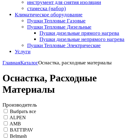
инструмент для снятия изоляции
стамеска (набор)
Климатическое оборудование
Пушки Тепловые Газовые
Пушки Тепловые Дизельные
Пушки дизельные прямого нагрева
Пушки дизельные непрямого нагрева
Пушки Тепловые Электрические
Услуги
Главная
Каталог
Оснастка, расходные материалы
Оснастка, Расходные
Материалы
Производитель
Выбрать все
ALPEN
AMB
BATTIPAV
Belmash