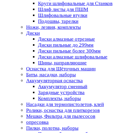
Круги шлифовальные для Станков
Шлиф листы для ПШМ
Шлифовальные втулки
Подошвы, тарелки
Ножи, лезвия, комплекты
Диски
Диски алмазные отрезные
Диски пильные до 299мм
Диски пильные более 300мм
Диски алмазные шлифовальные
Шины, направляющие
Оснастка для Щёточных машин
Биты, насадки, наборы
Аккумуляторная оснастка
Аккумулятор сменный
Зарядные устройства
Комплекты, наборы
Насадки для термопистолетов, клей
Ролики, оснастка для плиткорезов
Мешки, Фильтра для пылесосов
опресовка
Пилки, полотна, наборы