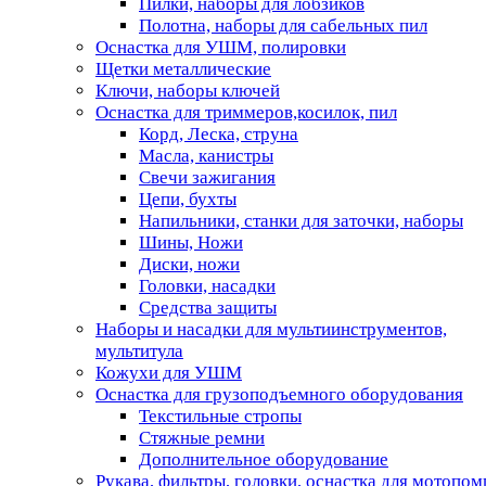
Пилки, наборы для лобзиков
Полотна, наборы для сабельных пил
Оснастка для УШМ, полировки
Щетки металлические
Ключи, наборы ключей
Оснастка для триммеров,косилок, пил
Корд, Леска, струна
Масла, канистры
Свечи зажигания
Цепи, бухты
Напильники, станки для заточки, наборы
Шины, Ножи
Диски, ножи
Головки, насадки
Средства защиты
Наборы и насадки для мультиинструментов,
мультитула
Кожухи для УШМ
Оснастка для грузоподъемного оборудования
Текстильные стропы
Стяжные ремни
Дополнительное оборудование
Рукава, фильтры, головки, оснастка для мотопом