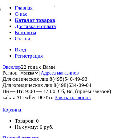
Главная
0
О нас
Каталог товаров
Доставка и оплата
Контакты
Статьи
Вход
Регистрация
Эксллер
22 года с Вами
Регион
Адреса магазинов
Для физических лиц
8(495)540-49-93
Для юридических лиц
8(498)634-09-04
Пн — Пт: 9:00 — 17:00. Сб, Вс: (прием заказов)
zakaz AT exller DOT ru
Заказать звонок
Корзина
Товаров:
0
На сумму:
0
руб.