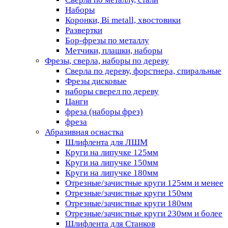
Наборы
Коронки, Bi metall, хвостовики
Развертки
Бор-фрезы по металлу
Метчики, плашки, наборы
Фрезы, сверла, наборы по дереву
Сверла по дереву, форстнера, спиральные
Фрезы дисковые
наборы сверел по дереву
Цанги
фреза (наборы фрез)
фреза
Абразивная оснастка
Шлифлента для ЛШМ
Круги на липучке 125мм
Круги на липучке 150мм
Круги на липучке 180мм
Отрезные/зачистные круги 125мм и менее
Отрезные/зачистные круги 150мм
Отрезные/зачистные круги 180мм
Отрезные/зачистные круги 230мм и более
Шлифлента для Станков