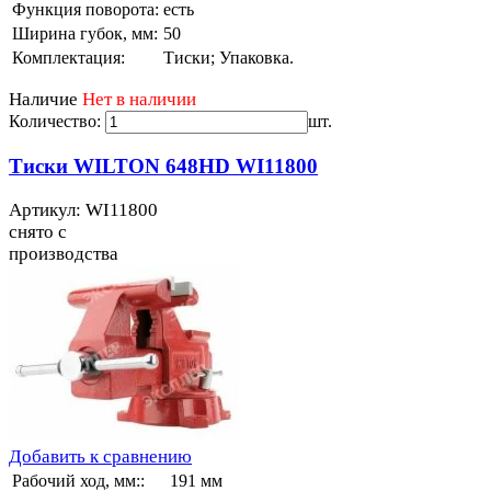
Функция поворота:
есть
Ширина губок, мм:
50
Комплектация:
Тиски; Упаковка.
Наличие
Нет в наличии
Количество:
шт.
Тиски WILTON 648HD WI11800
Артикул: WI11800
снято с
производства
Добавить к сравнению
Рабочий ход, мм::
191 мм