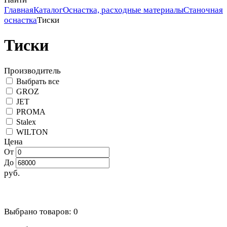
Главная
Каталог
Оснастка, расходные материалы
Станочная
оснастка
Тиски
Тиски
Производитель
Выбрать все
GROZ
JET
PROMA
Stalex
WILTON
Цена
От
До
руб.
Выбрано товаров:
0