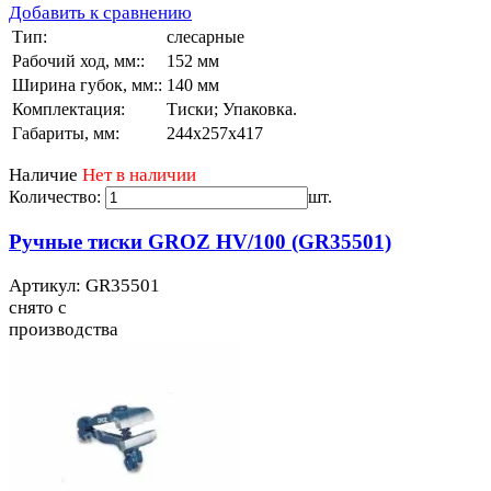
Добавить к сравнению
Тип:
слесарные
Рабочий ход, мм::
152 мм
Ширина губок, мм::
140 мм
Комплектация:
Тиски; Упаковка.
Габариты, мм:
244х257х417
Наличие
Нет в наличии
Количество:
шт.
Ручные тиски GROZ HV/100 (GR35501)
Артикул: GR35501
снято с
производства