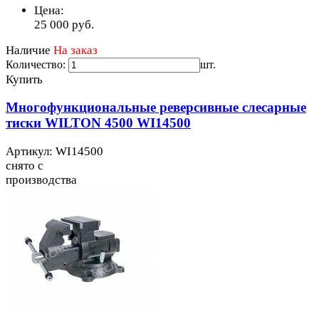
Цена:
25 000
руб.
Наличие
На заказ
Количество:
шт.
Купить
Многофункциональные реверсивные слесарные
тиски WILTON 4500 WI14500
Артикул: WI14500
снято с
производства