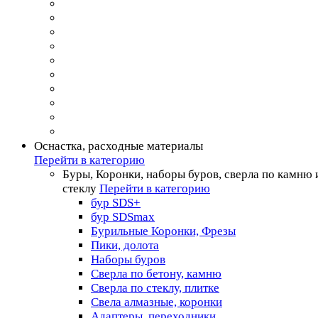
Оснастка, расходные материалы
Перейти в категорию
Буры, Коронки, наборы буров, сверла по камню 
стеклу
Перейти в категорию
бур SDS+
бур SDSmax
Бурильные Коронки, Фрезы
Пики, долота
Наборы буров
Сверла по бетону, камню
Сверла по стеклу, плитке
Свела алмазные, коронки
Адаптеры, переходники