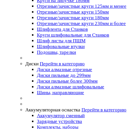
Круги на липучке 180мм
Отрезные/зачистные круги 125мм и менее
Отрезные/зачистные круги 150мм
Отрезные/зачистные круги 180мм
Отрезные/зачистные круги 230мм и более
Шлифлента для Станков
Круги шлифовальные для Станков
Шлиф листы для ПШМ
Шлифовальные втулки
Подошвы, тарелки
Диски
Перейти в категорию
Диски алмазные отрезные
Диски пильные до 299мм
Диски пильные более 300мм
Диски алмазные шлифовальные
Шины, направляющие
Аккумуляторная оснастка
Перейти в категорию
Аккумулятор сменный
Зарядные устройства
Комплекты, наборы