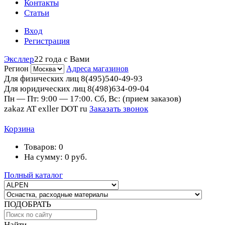
Контакты
Статьи
Вход
Регистрация
Эксллер
22 года с Вами
Регион
Адреса магазинов
Для физических лиц
8(495)540-49-93
Для юридических лиц
8(498)634-09-04
Пн — Пт: 9:00 — 17:00. Сб, Вс: (прием заказов)
zakaz AT exller DOT ru
Заказать звонок
Корзина
Товаров:
0
На сумму:
0
руб.
Полный каталог
ПОДОБРАТЬ
Найти