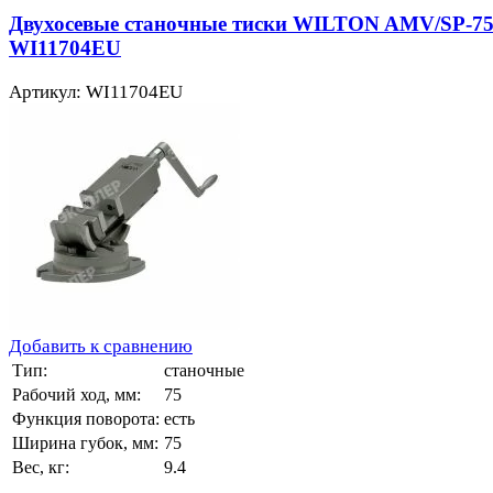
Двухосевые станочные тиски WILTON AMV/SP-7
WI11704EU
Артикул: WI11704EU
Добавить к сравнению
Тип:
станочные
Рабочий ход, мм:
75
Функция поворота:
есть
Ширина губок, мм:
75
Вес, кг:
9.4