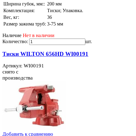
Ширина губок, мм::
200 мм
Комплектация:
Тиски; Упаковка.
Вес, кг:
36
Размер зажима труб:
3-75 мм
Наличие
Нет в наличии
Количество:
шт.
Тиски WILTON 656HD WI00191
Артикул: WI00191
снято с
производства
Добавить к сравнению