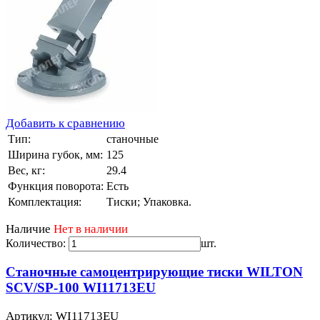
Добавить к сравнению
Тип:
станочные
Ширина губок, мм:
125
Вес, кг:
29.4
Функция поворота:
Есть
Комплектация:
Тиски; Упаковка.
Наличие
Нет в наличии
Количество:
шт.
Станочные самоцентрирующие тиски WILTON
SCV/SP-100 WI11713EU
Артикул: WI11713EU