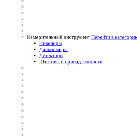
Измерительный инструмент
Перейти в категори
Нивелиры
Дальномеры
Детекторы
Штативы и принадлежности