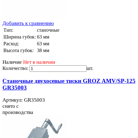
Добавить к сравнению
Тип:
станочные
Ширина губок:
63 мм
Расход:
63 мм
Высота губок:
38 мм
Наличие
Нет в наличии
Количество:
шт.
Станочные двухосевые тиски GROZ AMV/SP-125
GR35003
Артикул: GR35003
снято с
производства