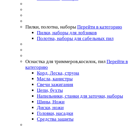
Пилки, полотна, наборы
Перейти в категорию
Пилки, наборы для лобзиков
Полотна, наборы для сабельных пил
Оснастка для триммеров,косилок, пил
Перейти в
категорию
Корд, Леска, струна
Масла, канистры
Свечи зажигания
Цепи, бухты
Напильники, станки для заточки, наборы
Шины, Ножи
Диски, ножи
Головки, насадки
Средства защиты