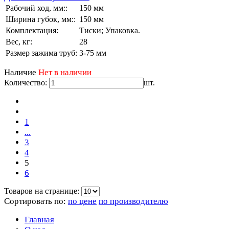
Рабочий ход, мм::
150 мм
Ширина губок, мм::
150 мм
Комплектация:
Тиски; Упаковка.
Вес, кг:
28
Размер зажима труб:
3-75 мм
Наличие
Нет в наличии
Количество:
шт.
1
...
3
4
5
6
Товаров на странице:
Сортировать по:
по цене
по производителю
Главная