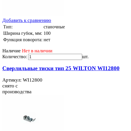
Добавить к сравнению
Тип:
станочные
Ширина губок, мм:
100
Функция поворота:
нет
Наличие
Нет в наличии
Количество:
шт.
Сверлильные тиски тип 25 WILTON WI12800
Артикул: WI12800
снято с
производства