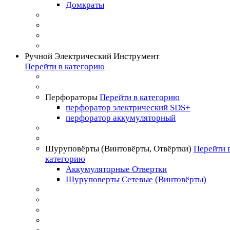
Домкраты
Ручной Электрический Инструмент
Перейти в категорию
Перфораторы
Перейти в категорию
перфоратор электрический SDS+
перфоратор аккумуляторный
Шуруповёрты (Винтовёрты, Отвёртки)
Перейти 
категорию
Аккумуляторные Отвертки
Шуруповерты Сетевые (Винтовёрты)