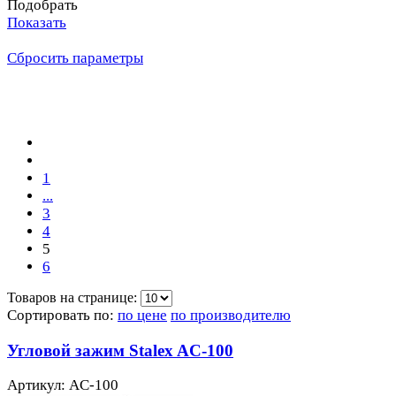
Подобрать
Показать
Сбросить параметры
1
...
3
4
5
6
Товаров на странице:
Сортировать по:
по цене
по производителю
Угловой зажим Stalex AC-100
Артикул: AC-100