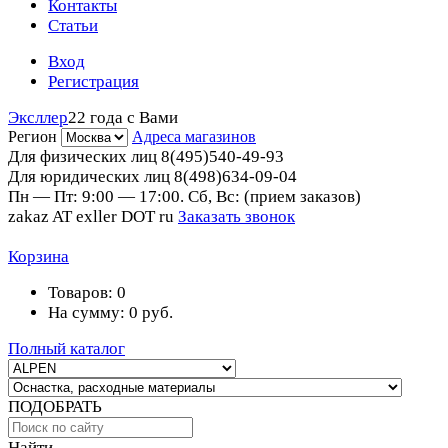
Контакты
Статьи
Вход
Регистрация
Эксллер
22 года с Вами
Регион
Адреса магазинов
Для физических лиц
8(495)540-49-93
Для юридических лиц
8(498)634-09-04
Пн — Пт: 9:00 — 17:00. Сб, Вс: (прием заказов)
zakaz AT exller DOT ru
Заказать звонок
Корзина
Товаров:
0
На сумму:
0
руб.
Полный каталог
ПОДОБРАТЬ
Найти