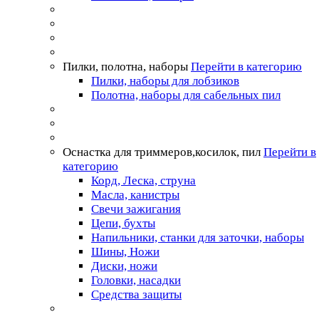
Пилки, полотна, наборы
Перейти в категорию
Пилки, наборы для лобзиков
Полотна, наборы для сабельных пил
Оснастка для триммеров,косилок, пил
Перейти в
категорию
Корд, Леска, струна
Масла, канистры
Свечи зажигания
Цепи, бухты
Напильники, станки для заточки, наборы
Шины, Ножи
Диски, ножи
Головки, насадки
Средства защиты