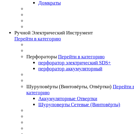
Домкраты
Ручной Электрический Инструмент
Перейти в категорию
Перфораторы
Перейти в категорию
перфоратор электрический SDS+
перфоратор аккумуляторный
Шуруповёрты (Винтовёрты, Отвёртки)
Перейти 
категорию
Аккумуляторные Отвертки
Шуруповерты Сетевые (Винтовёрты)