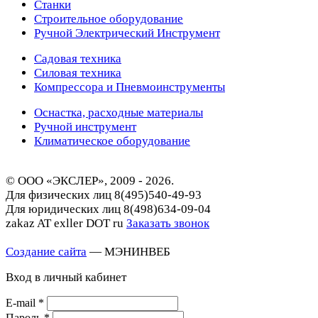
Станки
Строительное оборудование
Ручной Электрический Инструмент
Садовая техника
Силовая техника
Компрессора и Пневмоинструменты
Оснастка, расходные материалы
Ручной инструмент
Климатическое оборудование
© ООО «ЭКСЛЕР», 2009 - 2026.
Для физических лиц
8(495)540-49-93
Для юридических лиц
8(498)634-09-04
zakaz AT exller DOT ru
Заказать звонок
Создание сайта
— МЭНИНВЕБ
Вход в личный кабинет
E-mail
*
Пароль
*