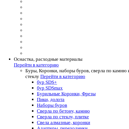
Оснастка, расходные материалы
Перейти в категорию
Буры, Коронки, наборы буров, сверла по камню 
стеклу
Перейти в категорию
бур SDS+
бур SDSmax
Бурильные Коронки, Фрезы
Пики, долота
Наборы буров
Сверла по бетону, камню
Сверла по стеклу, плитке
Свела алмазные, коронки
Адаптеры, переходники