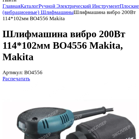
Главная
Каталог
Ручной Электрический Инструмент
Плоские
(вибрационные) Шлифмашины
Шлифмашина вибро 200Вт
114*102мм BO4556 Makita
Шлифмашина вибро 200Вт
114*102мм BO4556 Makita,
Makita
Артикул: BO4556
Распечатать