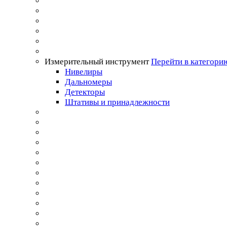
Измерительный инструмент
Перейти в категори
Нивелиры
Дальномеры
Детекторы
Штативы и принадлежности