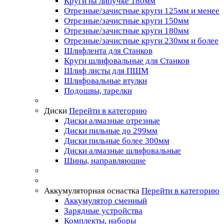
Круги на липучке 180мм
Отрезные/зачистные круги 125мм и менее
Отрезные/зачистные круги 150мм
Отрезные/зачистные круги 180мм
Отрезные/зачистные круги 230мм и более
Шлифлента для Станков
Круги шлифовальные для Станков
Шлиф листы для ПШМ
Шлифовальные втулки
Подошвы, тарелки
Диски
Перейти в категорию
Диски алмазные отрезные
Диски пильные до 299мм
Диски пильные более 300мм
Диски алмазные шлифовальные
Шины, направляющие
Аккумуляторная оснастка
Перейти в категорию
Аккумулятор сменный
Зарядные устройства
Комплекты, наборы