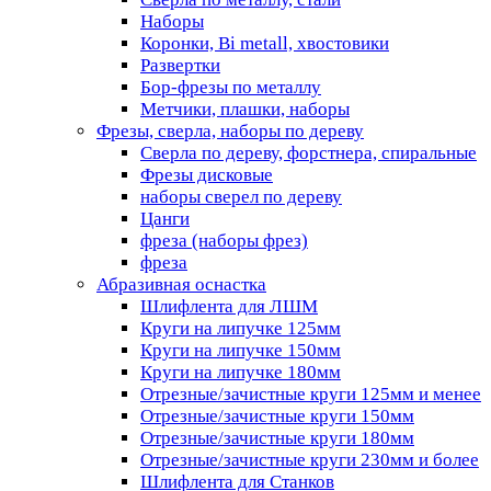
Наборы
Коронки, Bi metall, хвостовики
Развертки
Бор-фрезы по металлу
Метчики, плашки, наборы
Фрезы, сверла, наборы по дереву
Сверла по дереву, форстнера, спиральные
Фрезы дисковые
наборы сверел по дереву
Цанги
фреза (наборы фрез)
фреза
Абразивная оснастка
Шлифлента для ЛШМ
Круги на липучке 125мм
Круги на липучке 150мм
Круги на липучке 180мм
Отрезные/зачистные круги 125мм и менее
Отрезные/зачистные круги 150мм
Отрезные/зачистные круги 180мм
Отрезные/зачистные круги 230мм и более
Шлифлента для Станков