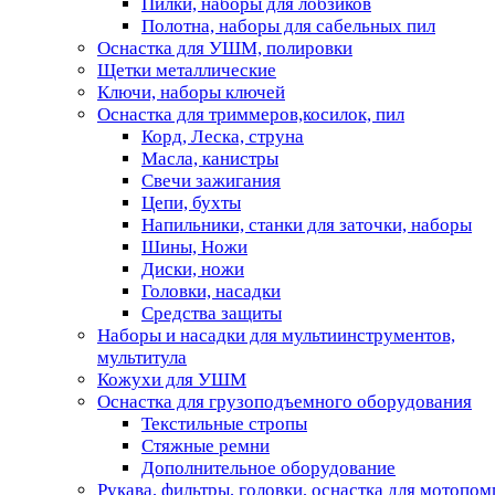
Пилки, наборы для лобзиков
Полотна, наборы для сабельных пил
Оснастка для УШМ, полировки
Щетки металлические
Ключи, наборы ключей
Оснастка для триммеров,косилок, пил
Корд, Леска, струна
Масла, канистры
Свечи зажигания
Цепи, бухты
Напильники, станки для заточки, наборы
Шины, Ножи
Диски, ножи
Головки, насадки
Средства защиты
Наборы и насадки для мультиинструментов,
мультитула
Кожухи для УШМ
Оснастка для грузоподъемного оборудования
Текстильные стропы
Стяжные ремни
Дополнительное оборудование
Рукава, фильтры, головки, оснастка для мотопом