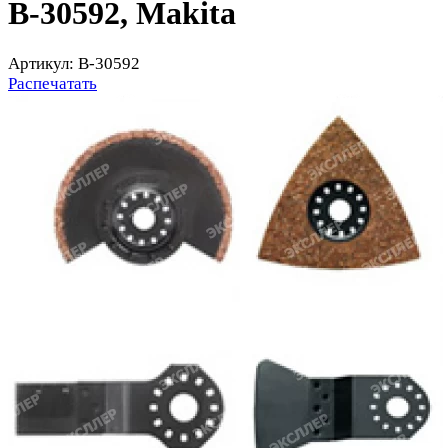
B-30592, Makita
Артикул: B-30592
Распечатать