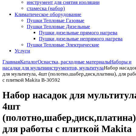
инструмент для снятия изоляции
стамеска (набор)
Климатическое оборудование
Пушки Тепловые Газовые
Пушки Тепловые Дизельные
Пушки дизельные прямого нагрева
Пушки дизельные непрямого нагрева
Пушки Тепловые Электрические
Услуги
Главная
Каталог
Оснастка, расходные материалы
Наборы и
насадки для мультиинструментов, мультитула
Набор насадо
для мультитула, 4шт (полотно,шабер,диск,платина), для ра
с плиткой Makita B-30592
Набор насадок для мультитул
4шт
(полотно,шабер,диск,платина)
для работы с плиткой Makita