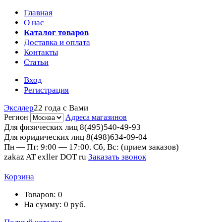
Главная
О нас
Каталог товаров
Доставка и оплата
Контакты
Статьи
Вход
Регистрация
Эксллер
22 года с Вами
Регион
Адреса магазинов
Для физических лиц
8(495)540-49-93
Для юридических лиц
8(498)634-09-04
Пн — Пт: 9:00 — 17:00. Сб, Вс: (прием заказов)
zakaz AT exller DOT ru
Заказать звонок
Корзина
Товаров:
0
На сумму:
0
руб.