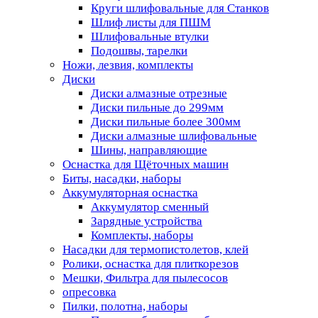
Круги шлифовальные для Станков
Шлиф листы для ПШМ
Шлифовальные втулки
Подошвы, тарелки
Ножи, лезвия, комплекты
Диски
Диски алмазные отрезные
Диски пильные до 299мм
Диски пильные более 300мм
Диски алмазные шлифовальные
Шины, направляющие
Оснастка для Щёточных машин
Биты, насадки, наборы
Аккумуляторная оснастка
Аккумулятор сменный
Зарядные устройства
Комплекты, наборы
Насадки для термопистолетов, клей
Ролики, оснастка для плиткорезов
Мешки, Фильтра для пылесосов
опресовка
Пилки, полотна, наборы