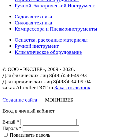
Ручной Электрический Инструмент
Садовая техника
Силовая техника
Компрессора и Пневмоинструменты
Оснастка, расходные материалы
Ручной инструмент
Климатическое оборудование
© ООО «ЭКСЛЕР», 2009 - 2026.
Для физических лиц
8(495)540-49-93
Для юридических лиц
8(498)634-09-04
zakaz AT exller DOT ru
Заказать звонок
Создание сайта
— МЭНИНВЕБ
Вход в личный кабинет
E-mail
*
Пароль
*
Показывать пароль