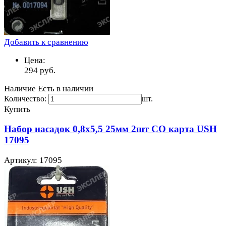
Добавить к сравнению
Цена:
294
руб.
Наличие
Есть в наличии
Количество:
шт.
Купить
Набор насадок 0,8х5,5 25мм 2шт CO карта USH
17095
Артикул: 17095