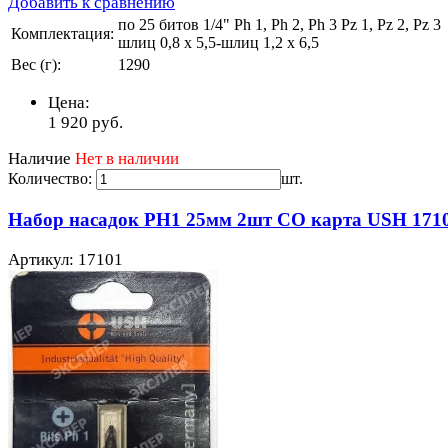
Добавить к сравнению
по 25 битов 1/4" Ph 1, Ph 2, Ph 3 Pz 1, Pz 2, Pz 3
Комплектация:
шлиц 0,8 x 5,5-шлиц 1,2 x 6,5
Вес (г):
1290
Цена:
1 920
руб.
Наличие
Нет в наличии
Количество:
шт.
Набор насадок PH1 25мм 2шт СО карта USH 171
Артикул: 17101