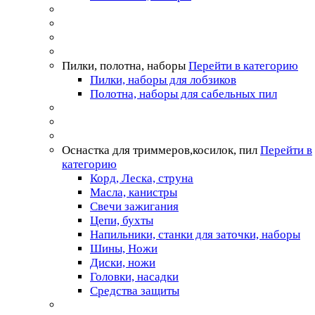
Пилки, полотна, наборы
Перейти в категорию
Пилки, наборы для лобзиков
Полотна, наборы для сабельных пил
Оснастка для триммеров,косилок, пил
Перейти в
категорию
Корд, Леска, струна
Масла, канистры
Свечи зажигания
Цепи, бухты
Напильники, станки для заточки, наборы
Шины, Ножи
Диски, ножи
Головки, насадки
Средства защиты