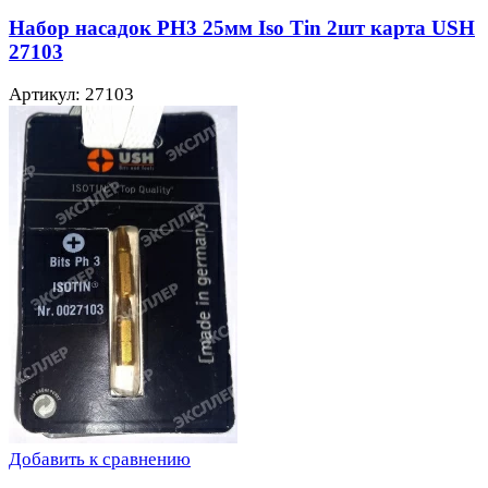
Набор насадок PH3 25мм Iso Tin 2шт карта USH
27103
Артикул: 27103
Добавить к сравнению