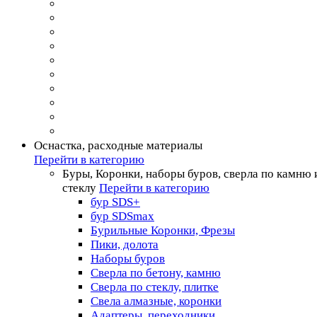
Оснастка, расходные материалы
Перейти в категорию
Буры, Коронки, наборы буров, сверла по камню 
стеклу
Перейти в категорию
бур SDS+
бур SDSmax
Бурильные Коронки, Фрезы
Пики, долота
Наборы буров
Сверла по бетону, камню
Сверла по стеклу, плитке
Свела алмазные, коронки
Адаптеры, переходники