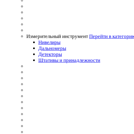
Измерительный инструмент
Перейти в категори
Нивелиры
Дальномеры
Детекторы
Штативы и принадлежности