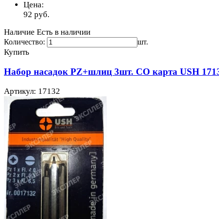
Цена:
92
руб.
Наличие
Есть в наличии
Количество:
шт.
Купить
Набор насадок PZ+шлиц 3шт. CO карта USH 171
Артикул: 17132