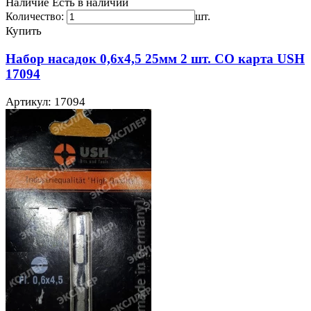
Наличие
Есть в наличии
Количество:
шт.
Купить
Набор насадок 0,6х4,5 25мм 2 шт. СО карта USH
17094
Артикул: 17094