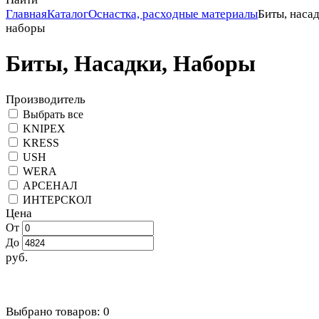
Главная
Каталог
Оснастка, расходные материалы
Биты, насад
наборы
Биты, Насадки, Наборы
Производитель
Выбрать все
KNIPEX
KRESS
USH
WERA
АРСЕНАЛ
ИНТЕРСКОЛ
Цена
От
До
руб.
Выбрано товаров:
0