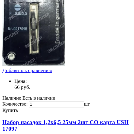
Добавить к сравнению
Цена:
66
руб.
Наличие
Есть в наличии
Количество:
шт.
Купить
Набор насадок 1,2х6,5 25мм 2шт CO карта USH
17097