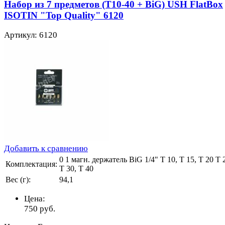
Набор из 7 предметов (T10-40 + BiG) USH FlatBox
ISOTIN "Top Quality" 6120
Артикул: 6120
Добавить к сравнению
0 1 магн. держатель BiG 1/4" T 10, T 15, T 20 T 
Комплектация:
T 30, T 40
Вес (г):
94,1
Цена:
750
руб.