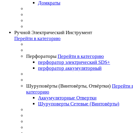
Домкраты
Ручной Электрический Инструмент
Перейти в категорию
Перфораторы
Перейти в категорию
перфоратор электрический SDS+
перфоратор аккумуляторный
Шуруповёрты (Винтовёрты, Отвёртки)
Перейти 
категорию
Аккумуляторные Отвертки
Шуруповерты Сетевые (Винтовёрты)