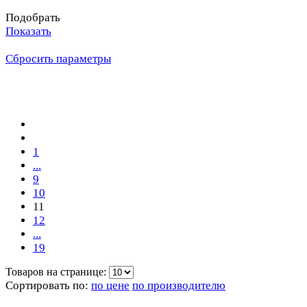
Подобрать
Показать
Сбросить параметры
1
...
9
10
11
12
...
19
Товаров на странице:
Сортировать по:
по цене
по производителю