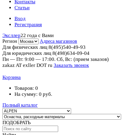
Контакты
Статьи
Вход
Регистрация
Эксллер
22 года с Вами
Регион
Адреса магазинов
Для физических лиц
8(495)540-49-93
Для юридических лиц
8(498)634-09-04
Пн — Пт: 9:00 — 17:00. Сб, Вс: (прием заказов)
zakaz AT exller DOT ru
Заказать звонок
Корзина
Товаров:
0
На сумму:
0
руб.
Полный каталог
ПОДОБРАТЬ
Найти