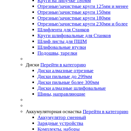
Круги на липучке 180мм
Отрезные/зачистные круги 125мм и менее
Отрезные/зачистные круги 150мм
Отрезные/зачистные круги 180мм
Отрезные/зачистные круги 230мм и более
Шлифлента для Станков
Круги шлифовальные для Станков
Шлиф листы для ПШМ
Шлифовальные втулки
Подошвы, тарелки
Диски
Перейти в категорию
Диски алмазные отрезные
Диски пильные до 299мм
Диски пильные более 300мм
Диски алмазные шлифовальные
Шины, направляющие
Аккумуляторная оснастка
Перейти в категорию
Аккумулятор сменный
Зарядные устройства
Комплекты, наборы